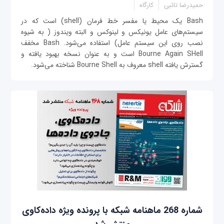
حمیدرضا تائبی
کارگاه
Bash یک محیط یا مفسر خط فرمان (shell) است که در
سیستم‌های عامل یونیکس و لینوکس و البته ویندوز ( به شیوه
نصب روی این سیستم عامل) استفاده می‌شود. Bash مخفف
Bourne Again SHell است و به عنوان نسخه بهبود یافته و
گسترش یافته shell معروف به Bourne Shell شناخته می‌شود.
شماره 268 ماهنامه شبکه با پرونده ویژه داده‌کاوی