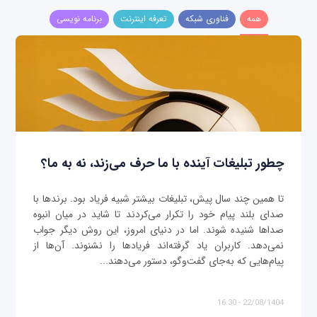
همه
فناوری شبکه
تعرفه اینترنت
برنامه نویسی
چطور تبلیغات آینده با ما حرف می‌زند، نه به ما؟
تا همین چند سال پیش، تبلیغات بیشتر شبیه فریاد بود. برندها با
صدای بلند پیام خود را تکرار می‌کردند تا شاید در میان انبوه
صداها شنیده شوند. اما در دنیای امروز، این روش دیگر جواب
نمی‌دهد. کاربران یاد گرفته‌اند فریادها را نشنوند. آن‌ها از
پیام‌هایی که به‌جای گفت‌وگو، دستور می‌دهند...
22/08/1404 - 16:30