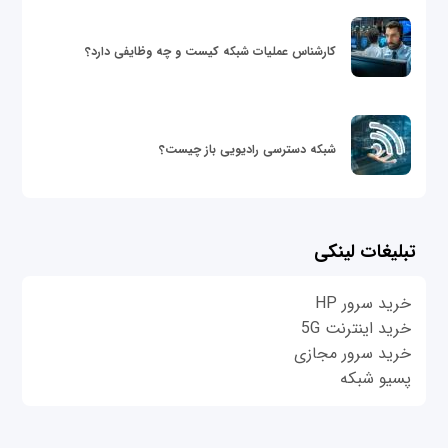
کارشناس عملیات شبکه کیست و چه وظایفی دارد؟
شبکه دسترسی رادیویی باز چیست؟
تبلیغات لینکی
خرید سرور HP
خرید اینترنت 5G
خرید سرور مجازی
پسیو شبکه