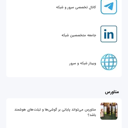
کانال تخصصی سرور و شبکه
جامعه متخصصین شبکه
وبینار شبکه و سرور
متاورس
متاورس می‌تواند پایانی بر گوشی‌ها و تبلت‌های هوشمند
باشد؟