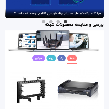
چرا نگاه برنامه‌نویسان به زبان برنامه‌نویسی کاتلین دوخته شده است؟
چگو
بررسی و مقایسه محصولات شبکه
همه
رک
روتر
سوئیچ