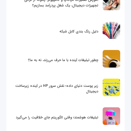
تجهیزات دیجیتال، یک شغل پردرآمد بسازیم؟
دلیل رنگ بندی کابل شبکه
چطور تبلیغات آینده با ما حرف می‌زند، نه به ما؟
زیر پوست دنیای داده؛ نقش سرور HP در آینده زیرساخت
دیجیتال
تبلیغات هوشمند؛ وقتی الگوریتم جای خلاقیت را می‌گیرد