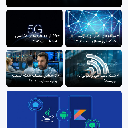
مولفه‌های اصلی و سازنده
5G از چه طیف‌های فرکانسی
شبکه‌های مجازی چیستند؟
استفاده می‌کند؟
شبکه دسترسی رادیویی باز
کارشناس عملیات شبکه کیست
چیست؟
و چه وظایفی دارد؟