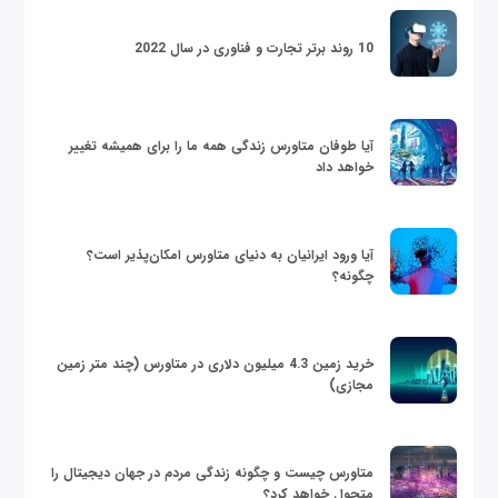
10 روند برتر تجارت و فناوری در سال 2022
آیا طوفان متاورس زندگی همه ما را برای همیشه تغییر
خواهد داد
آیا ورود ایرانیان به دنیای متاورس امکان‌پذیر است؟
چگونه؟
خرید زمین 4.3 میلیون دلاری در متاورس (چند متر زمین
مجازی)
متاورس چیست و چگونه زندگی مردم در جهان دیجیتال را
متحول خواهد کرد؟