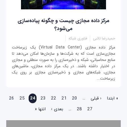
مرکز داده مجازی چیست و چگونه پیاده‌سازی
می‌شود؟
حمیدرضا تائبی
فناوری شبکه
مرکز داده مجازی (Virtual Data Center) یک زیرساخت
مجازی‌سازی است که به شرکت‌ها و سازمان‌ها امکان می‌دهد تا
منابع محاسباتی، شبکه و ذخیره‌سازی را به صورت منطقی و مجازی
در اختیار داشته باشند. در یک مرکز داده مجازی، ماشین‌های
مجازی، شبکه‌های مجازی و ذخیره‌سازی مجازی بر روی یک
زیرساخت...
صفحه‌ها
« ابتدا
‹ قبلی
…
20
21
22
23
24
25
26
27
28
…
بعدی ›
انتها »