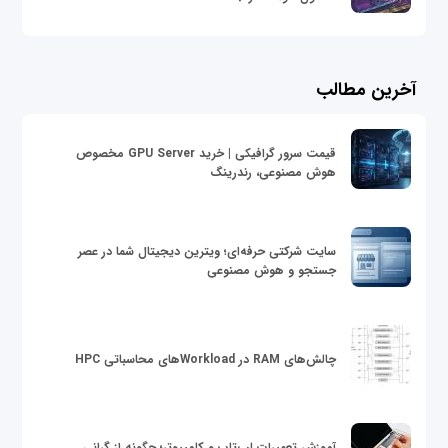
آخرین مطالب
قیمت سرور گرافیکی | خرید GPU Server مخصوص
هوش مصنوعی، رندرینگ
سایت شرکتی حرفه‌ای؛ ویترین دیجیتال شما در عصر
جستجو و هوش مصنوعی
چالش‌های RAM در Workloadهای محاسباتی HPC
آموزش تعمیرات لپ‌تاپ و کامپیوتر؛ چگونه از گرانی