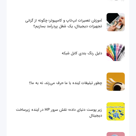
آموزش تعمیرات لپ‌تاپ و کامپیوتر؛ چگونه از گرانی
تجهیزات دیجیتال، یک شغل پردرآمد بسازیم؟
دلیل رنگ بندی کابل شبکه
چطور تبلیغات آینده با ما حرف می‌زند، نه به ما؟
زیر پوست دنیای داده؛ نقش سرور HP در آینده زیرساخت
دیجیتال