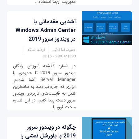
مدیریت آن‌ها استفاده...
آشنایی مقدماتی با
Windows Admin Center
در ویندوز سرور 2019
حمیدرضا تائبی
ترفند شبکه
29/04/1398 - 13:15
در شماره گذشته آموزش رایگان
ویندوز سرور 2019 تا حدودی با
Server Manager آشنا شدیم.
ابزاری که اجازه می‌دهد به ساده‌ترین
شکل به قابلیت‌های کاربردی ویندوز
سرور دست پیدا کنیم. در این شماره
مبحث فوق را...
چگونه در ویندوز سرور
2019 با پاورشل نقشی را