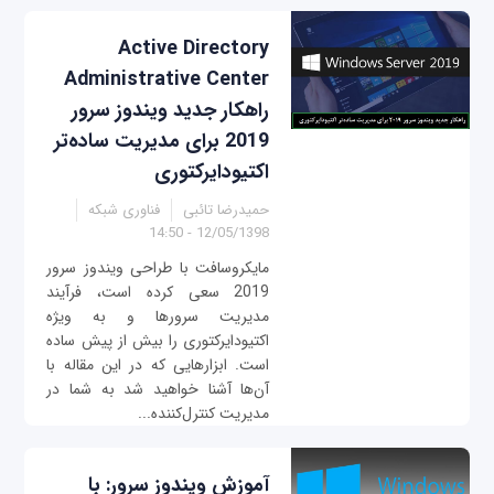
Active Directory
Administrative Center
راهکار جدید ویندوز سرور
2019 برای مدیریت ساده‌تر
اکتیودایرکتوری
حمیدرضا تائبی
فناوری شبکه
12/05/1398 - 14:50
مایکروسافت با طراحی ویندوز سرور
2019 سعی کرده است، فرآیند
مدیریت سرورها و به ویژه
اکتیودایرکتوری را بیش از پیش ساده
است. ابزارهایی که در این مقاله با
آن‌ها آشنا خواهید شد به شما در
مدیریت کنترل‌کننده...
آموزش ویندوز سرور: با