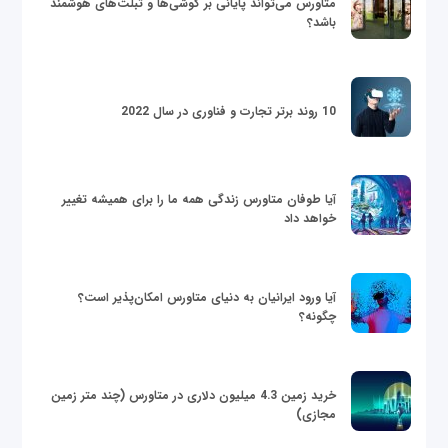
متاورس می‌تواند پایانی بر گوشی‌ها و تبلت‌های هوشمند
باشد؟
10 روند برتر تجارت و فناوری در سال 2022
آیا طوفان متاورس زندگی همه ما را برای همیشه تغییر
خواهد داد
آیا ورود ایرانیان به دنیای متاورس امکان‌پذیر است؟
چگونه؟
خرید زمین 4.3 میلیون دلاری در متاورس (چند متر زمین
مجازی)