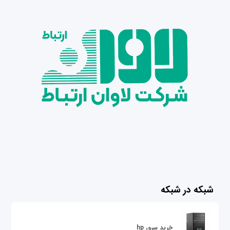
شبکه در شبکه
خرید سرور hp