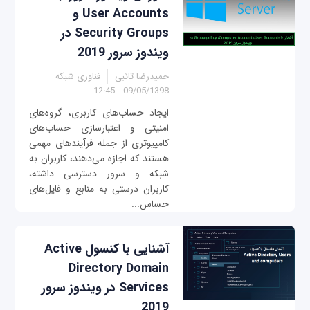
User Accounts و
Security Groups در
ویندوز سرور 2019
حمیدرضا تائبی
فناوری شبکه
09/05/1398 - 12:45
ایجاد حساب‌های کاربری، گروه‌های
امنیتی و اعتبارسازی حساب‌های
کامپیوتری از جمله فرآیندهای مهمی
هستند که اجازه می‌دهند، کاربران به
شبکه و سرور دسترسی داشته،
کاربران درستی به منابع و فایل‌های
حساس...
آشنایی با کنسول Active
Directory Domain
Services در ویندوز سرور
2019