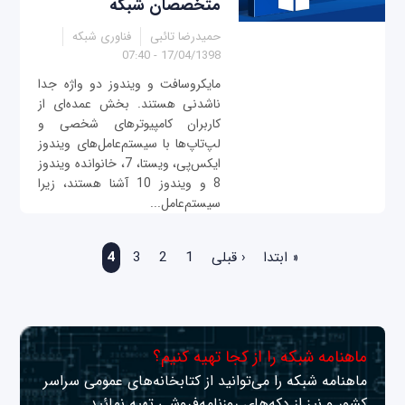
متخصصان شبکه
حمیدرضا تائبی
فناوری شبکه
17/04/1398 - 07:40
مایکروسافت و ویندوز دو واژه جدا
ناشدنی هستند. بخش عمده‌ای از
کاربران کامپیوترهای شخصی و
لپ‌تاپ‌ها با سیستم‌عامل‌های ویندوز
ایکس‌پی، ویستا، 7، خانوانده ویندوز
8 و ویندوز 10 آشنا هستند، زیرا
سیستم‌عامل...
صفحه‌ها
« ابتدا
‹ قبلی
1
2
3
4
ماهنامه شبکه را از کجا تهیه کنیم؟
ماهنامه شبکه را می‌توانید از کتابخانه‌های عمومی سراسر
کشور و نیز از دکه‌های روزنامه‌فروشی تهیه نمائید.