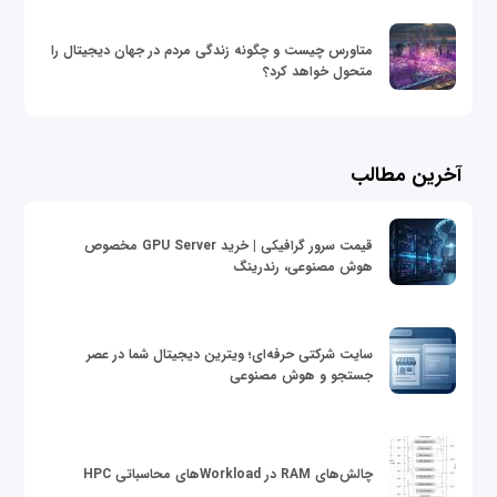
متاورس چیست و چگونه زندگی مردم در جهان دیجیتال را
متحول خواهد کرد؟
آخرین مطالب
قیمت سرور گرافیکی | خرید GPU Server مخصوص
هوش مصنوعی، رندرینگ
سایت شرکتی حرفه‌ای؛ ویترین دیجیتال شما در عصر
جستجو و هوش مصنوعی
چالش‌های RAM در Workloadهای محاسباتی HPC