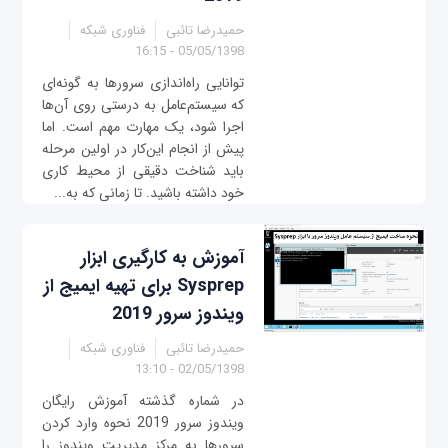
حمیدرضا تائبی
فناوری شبکه
05/05/1398 - 16:15
توانایی راه‌اندازی سرورها به گونه‌ای
که سیستم‌عامل به درستی روی آن‌ها
اجرا شود، یک مهارت مهم است. اما
پیش از انجام این‌کار در اولین مرحله
باید شناخت دقیقی از محیط کاری
خود داشته باشید. تا زمانی که به...
آموزش به کارگیری ابزار
Sysprep برای تهیه ایمیج از
ویندوز سرور 2019
حمیدرضا تائبی
فناوری شبکه
02/05/1398 - 13:10
در شماره گذشته آموزش رایگان
ویندوز سرور 2019 نحوه وارد کردن
سرورها به مرکز مدیریت ویندوز را