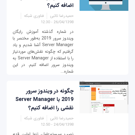
اضافه کنیم؟
حمیدرضا تائبی
فناوری شبکه
26/04/1398 - 12:30
در شماره گذشته آموزش رایگان
ویندوز سرور 2019 به‌طور مختصر با
Server Manager آشنا شدیم و یاد
گرفتیم که چگونه نقش‌های موردنیاز
را با استفاده از Server Manager به
ویندوز سرور اضافه کنیم. در این
شماره...
چگونه در ویندوز سرور
2019 با Server Manager
نقشی را اضافه کنیم؟
حمیدرضا تائبی
فناوری شبکه
24/04/1398 - 12:50
نصب سیستم‌عامل، تنها اولین قدم