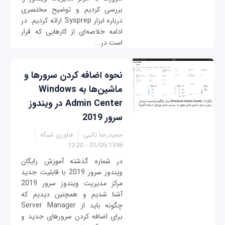
بررسی کردیم و توضیح مختصری
درباره ابزار Sysprep ارائه کردیم. در
ادامه خلاصه‌ای از کارهایی که قرار
است در...
نحوه اضافه کردن سرورها و
ماشین‌ها به Windows
Admin Center در ویندوز
سرور 2019
حمیدرضا تائبی
فناوری شبکه
01/05/1398 - 13:20
در شماره گذشته آموزش رایگان
ویندوز سرور 2019 با قابلیت جدید
مرکز مدیریت ویندوز سرور 2019
آشنا شدیم و همچنین دیدیم که
چگونه باید از Server Manager
برای اضافه کردن سرورهای جدید و