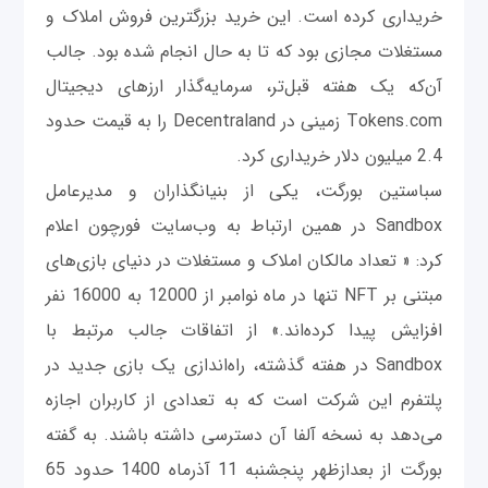
خریداری کرده است. این خرید بزرگترین فروش املاک و
مستغلات مجازی بود که تا به حال انجام شده بود. جالب
آن‌که یک هفته قبل‌تر، سرمایه‌گذار ارزهای دیجیتال
Tokens.com زمینی در Decentraland را به قیمت حدود
2.4 میلیون دلار خریداری کرد.
سباستین بورگت، یکی از بنیانگذاران و مدیرعامل
Sandbox در همین ارتباط به وب‌سایت فورچون اعلام
کرد: « تعداد مالکان املاک و مستغلات در دنیای بازی‌های
مبتنی بر NFT تنها در ماه نوامبر از 12000 به 16000 نفر
افزایش پیدا کرده‌اند.» از اتفاقات جالب مرتبط با
Sandbox در هفته گذشته، راه‌اندازی یک بازی جدید در
پلتفرم این شرکت است که به تعدادی از کاربران اجازه
می‌دهد به نسخه آلفا آن دسترسی داشته باشند. به گفته
بورگت از بعدازظهر پنجشنبه 11 آذرماه 1400 حدود 65