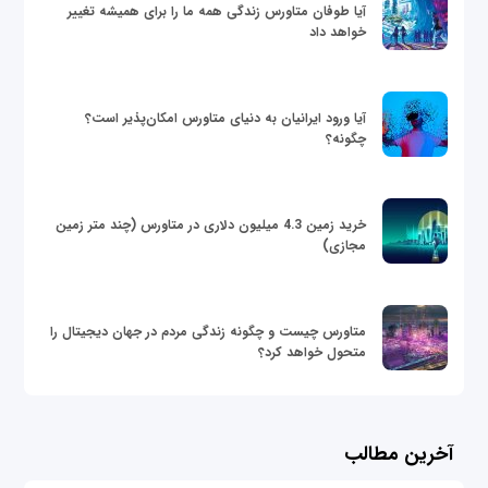
آیا طوفان متاورس زندگی همه ما را برای همیشه تغییر
خواهد داد
آیا ورود ایرانیان به دنیای متاورس امکان‌پذیر است؟
چگونه؟
خرید زمین 4.3 میلیون دلاری در متاورس (چند متر زمین
مجازی)
متاورس چیست و چگونه زندگی مردم در جهان دیجیتال را
متحول خواهد کرد؟
آخرین مطالب