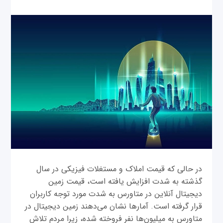
در حالی که قیمت املاک و مستغلات فیزیکی در سال
گذشته به شدت افزایش یافته است، قیمت زمین
دیجیتال آنلاین در متاورس به شدت مورد توجه کاربران
قرار گرفته است. آمارها نشان می‌دهند زمین دیجیتال در
متاورس به میلیون‌ها نفر فروخته شده، زیرا مردم تلاش