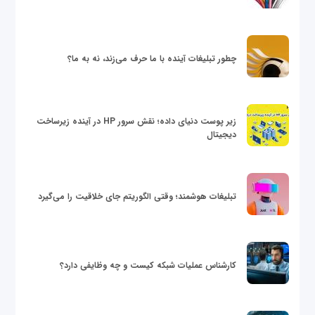
چطور تبلیغات آینده با ما حرف می‌زند، نه به ما؟
زیر پوست دنیای داده؛ نقش سرور HP در آینده زیرساخت
دیجیتال
تبلیغات هوشمند؛ وقتی الگوریتم جای خلاقیت را می‌گیرد
کارشناس عملیات شبکه کیست و چه وظایفی دارد؟