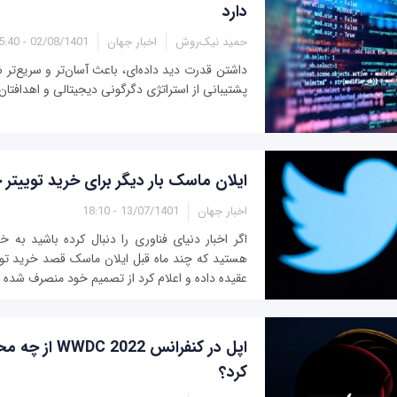
دارد
حمید نیک‌روش
اخبار جهان
02/08/1401 - 15:40
داشتن قدرت دید داده‌ای، باعث آسان‌تر و سریع‌
پشتیبانی از استراتژی دگرگونی دیجیتالی و اهدافتان
ایلان ماسک بار دیگر برای خرید توییتر
اخبار جهان
13/07/1401 - 18:10
اگر اخبار دنیای فناوری را دنبال کرده باشید به خ
هستید که چند ماه قبل ایلان ماسک قصد خرید توییت
عقیده داده و اعلام کرد از تصمیم خود منصرف شده 
اپل در کنفرانس 22
کرد؟