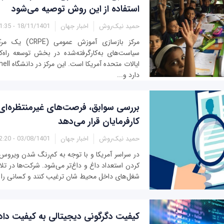
استفاده از این روش توصیه می‌شود
حمید نیک‌روش
اخبار جهان
18/11/1401 - 11:35
مرکز بازسازی آموزش
سیاست‌های به‌کارگرفته‌شده در بخش توسعه راه‌ک
دارد و...
بررسی سوابق، فرصت‌های غیرمنتظره‌ای ر
کارفرمایان قرار می‌دهد
حمید نیک‌روش
اخبار جهان
03/08/1401 - 12:20
در سراسر آمریکا و با توجه به کم‌رنگ شدن ویروس ک
کردن استعداد داغ و داغ‌تر می‌شود. شرکت‌ها در تلا
شغل‌های داخل محیط شان ترغیب کنند و کسانی را ج