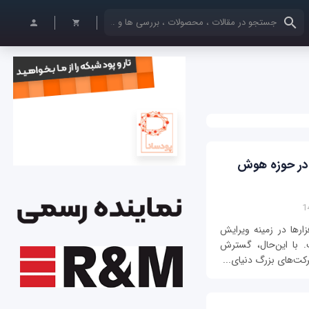
کلمات کلیدی خود را وارد کنید
 در حوزه هوش
زارها در زمینه ویرایش
. با این‌حال، گسترش
کت‌های بزرگ دنیای...