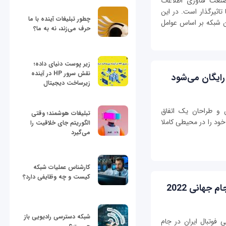
نعت فناوری اطلاعات
تاثیرگذار است. در این
چطور تبلیغات آینده با ما
شبکه بر اساس عوامل
حرف می‌زند، نه به ما؟
زیر پوست دنیای داده؛
نقش سرور HP در آینده
زیرساخت دیجیتال
ان و طراحان یک اتفاق
تبلیغات هوشمند؛ وقتی
خود را در محیطی کاملا
الگوریتم جای خلاقیت را
می‌گیرد
کارشناس عملیات شبکه
کیست و چه وظایفی دارد؟
جهانی 2022
شبکه دسترسی رادیویی باز
فوتبال ایران در جام