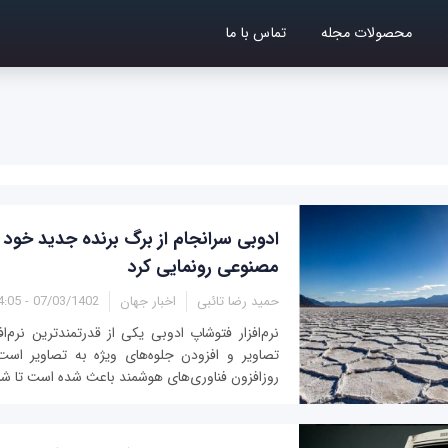
محصولات مجله
تماس با ما
ادوبی سرانجام از برگ برنده جدید خود
مصنوعی رونمایی کرد
حمید رضا تائبی
اخبار جهان
07/03/1402 - 14:05
نرم‌افزار فتوشاپ ادوبی یکی از قدرتمندترین نرم‌اف
تصاویر و افزودن جلوه‌های ویژه به تصاویر است
روزافزون فناوری‌های هوشمند باعث شده است تا شر