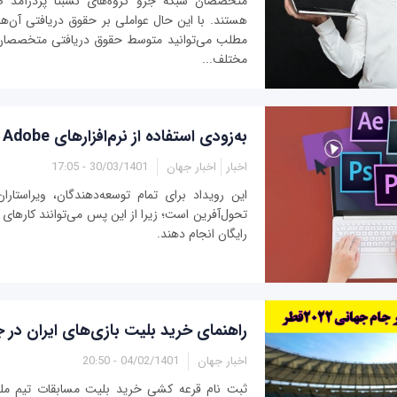
متخصصان شبکه جزو گروه‌های نسبتا پردرآمد ص
هستند. با این حال عواملی بر حقوق دریافتی آن‌ها 
مطلب می‌توانید متوسط حقوق دریافتی متخصصان 
مختلف...
به‌زودی استفاده از نرم‌افزارهای Adobe رایگان می‌شود
اخبار
اخبار جهان
30/03/1401 - 17:05
این رویداد برای تمام توسعه‌دهندگان، ویراستار
تحول‌آفرین است؛ زیرا از این پس می‌توانند کارهای 
رایگان انجام دهند.
راهنمای خرید بلیت بازی‌های ایران در جام 
اخبار جهان
04/02/1401 - 20:50
ثبت نام قرعه کشی خرید بلیت مسابقات تیم ملی 