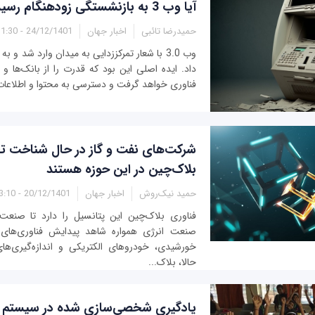
آیا وب 3 به بازنشستگی زودهنگام رسیده است؟
حمیدرضا تائبی
اخبار جهان
24/12/1401 - 11:30
وب 3.0 با شعار تمرکززدایی به میدان وارد شد و ب
داد. ایده اصلی این بود که قدرت را از بانک‌ها و
فناوری‌ خواهد گرفت و دسترسی به محتوا و اطلاعات 
شرکت‌های نفت و گاز در حال شناخت تحو
بلاک‌چین در این حوزه هستند
حمید نیک‌روش
اخبار جهان
20/12/1401 - 13:10
فناوری بلاک‌چین این پتانسیل را دارد تا صنعت 
صنعت انرژی همواره شاهد پیدایش فناوری‌های م
خورشیدی، خودروهای الکتریکی و اندازه‌‌گیری‌ه
حالا، بلاک‌...
یادگیری شخصی‌سازی شده در سیستم آ