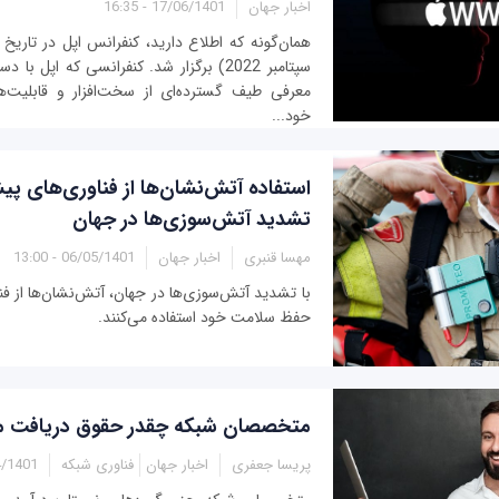
اخبار جهان
17/06/1401 - 16:35
سپتامبر 2022) برگزار شد. کنفرانسی که اپل 
معرفی طیف گسترده‌ای از سخت‌افزار و قابلیت‌
خود...
استفاده آتش‌نشان‌ها از فناوری‌های پیش
تشدید آتش‌سوزی‌ها در جهان
مهسا قنبری
اخبار جهان
06/05/1401 - 13:00
با تشدید آتش‌سوزی‌ها در جهان، آتش‌نشان‌ها از فن
حفظ سلامت خود استفاده می‌کنند.
متخصصان شبکه چقدر حقوق دریافت می
پریسا جعفری
اخبار جهان
فناوری شبکه
01 - 13:00