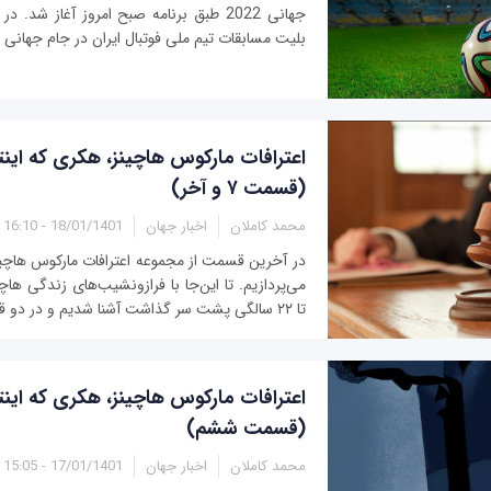
جهانی 2022 طبق برنامه صبح امروز آغاز شد.
بلیت مسابقات تیم ملی فوتبال ایران در جام جهانی 2022 اشاره شده است.
اعترافات مارکوس هاچینز، هکری که اینت
(قسمت ۷ و آخر)
محمد کاملان
اخبار جهان
18/01/1401 - 16:10
در آخرین قسمت از مجموعه اعترافات مارکوس هاچین
می‌پردازیم. تا این‌جا با فرازونشیب‌های زندگی هاچ
تا ۲۲ سالگی پشت سر گذاشت آشنا شدیم و در دو قسمت قبل به نحوه...
اعترافات مارکوس هاچینز، هکری که اینت
(قسمت ششم)
محمد کاملان
اخبار جهان
17/01/1401 - 15:05