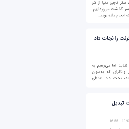
هکر ناجی دنیا از شر
ر گذاشت می‌پردازیم.
انجام داده بود،...
رنت را نجات داد
شدید. اما می‌رسیم به
اناکرای که به‌عنوان
د، نجات داد. عده‌ای
یت تبدیل
13/01/1