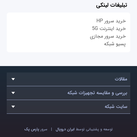
تبلیغات لینکی
خرید سرور HP
خرید اینترنت 5G
خرید سرور مجازی
پسیو شبکه
مقالات
بررسی و مقایسه تجهیزات شبکه
سایت شبکه
توسعه و پشتیبانی توسط
ایران دروپال
|
سرور
پارس پک