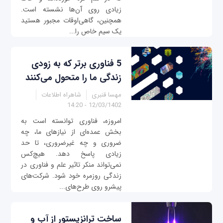
زیادی روی آن‌ها نشسته است.
همچنین، گاهی‌اوقات مجبور هستید
یک سیم خاص را...
5 فناوری برتر که به زودی
زندگی ما را متحول می‌کنند
مهسا قنبری
شاهراه اطلاعات
12/03/1402 - 14:20
امروزه، فناوری‌ توانسته است به
بخش عمده‌ای از نیازهای ما، چه
ضروری و چه غیرضروری، تا حد
زیادی پاسخ دهد. هیچ‌کس
نمی‌تواند منکر تاثیر علم و فناوری در
زندگی روزمره خود شود. شرکت‌های
پیشرو روی طرح‌های...
ساخت ترانزیستور از آب و