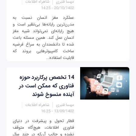
مهسا قنبری
شاهراه اطلاعات
20/10/1402 - 14:25
عملکرد مغز انسان نسبت به
مدرن‌ترین رایانه‌ها بی‌‌نظیر است‌ و
هیچ رایانه‌ای نمی‌تواند شبیه مغز
انسان عمل کند. همین مسئله باعث
شده تا دانشمندان به سراغ فرضیه
ساخت کامپیوترهایی بروند که
قابلیت استفاده...
14 تخصص پرکاربرد حوزه
فناوری که ممکن است در
آینده منسوخ ‌شوند
مهسا قنبری
شاهراه اطلاعات
13/09/1402 - 16:25
قطار تحول و پیشرفت در دنیای
فناوری اطلاعات، هیچ‌گاه متوقف
نشده و جالب آن‌که در چند سال