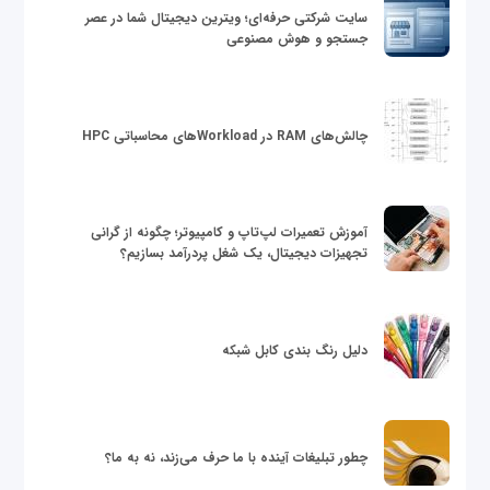
سایت شرکتی حرفه‌ای؛ ویترین دیجیتال شما در عصر
جستجو و هوش مصنوعی
چالش‌های RAM در Workloadهای محاسباتی HPC
آموزش تعمیرات لپ‌تاپ و کامپیوتر؛ چگونه از گرانی
تجهیزات دیجیتال، یک شغل پردرآمد بسازیم؟
دلیل رنگ بندی کابل شبکه
چطور تبلیغات آینده با ما حرف می‌زند، نه به ما؟