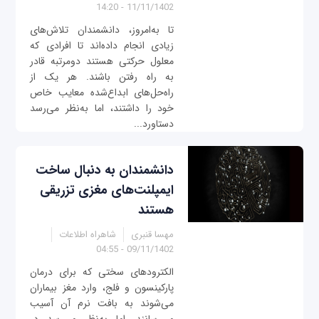
11/11/1402 - 14:20
تا به‌امروز، دانشمندان تلاش‌های
زیادی انجام داده‌اند تا افرادی که
معلول حرکتی هستند دومرتبه قادر
به راه رفتن باشند. هر یک از
راه‌حل‌های ابداع‌شده معایب خاص
خود را داشتند، اما به‌نظر می‌رسد
دستاورد...
دانشمندان به دنبال ساخت
ایمپلنت‌های مغزی تزریقی
هستند
مهسا قنبری
شاهراه اطلاعات
09/11/1402 - 04:55
الکترودهای سختی که برای درمان
پارکینسون و فلج، وارد مغز بیماران
می‌شوند به بافت نرم آن آسیب