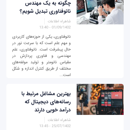
چگونه به یک مهندس
نانوفناوری تبدیل شویم؟
شاهراه اطلاعات
01/09/1402 - 13:40
نانوفناوری، یکی از حوزه‌های کاربردی
و مهم علم است که با سرعت نور در
حال پیشرفت است. نانوفناوری، علم
مهندسی و فناوری پردازش در
مقیاس نانومتر و تولید مولفه‌های
مختلف از طریق کنترل اندازه و شکل
است...
بهترین مشاغل مرتبط با
رسانه‌های دیجیتال که
درآمد خوبی دارند
شاهراه اطلاعات
25/07/1402 - 13:45