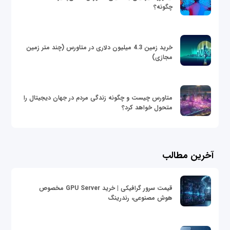
چگونه؟
خرید زمین 4.3 میلیون دلاری در متاورس (چند متر زمین
مجازی)
متاورس چیست و چگونه زندگی مردم در جهان دیجیتال را
متحول خواهد کرد؟
آخرین مطالب
قیمت سرور گرافیکی | خرید GPU Server مخصوص
هوش مصنوعی، رندرینگ