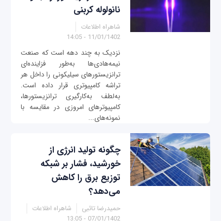
نانولوله کربنی
شاهراه اطلاعات
11/01/1402 - 14:05
نزدیک به چند دهه است که صنعت
نیمه‌هادی‌ها به‌طور فزاینده‌ای
ترانزیستورهای سیلیکونی را داخل هر
تراشه کامپیوتری قرار داده است.
به‌لطف به‌کارگیری ترانزیستورها،
کامپیوترهای امروزی در مقایسه با
نمونه‌های...
چگونه تولید انرژی از
خورشید، فشار بر شبکه
توزیع برق را کاهش
می‌دهد؟
حمیدرضا تائبی
شاهراه اطلاعات
07/01/1402 - 13:05