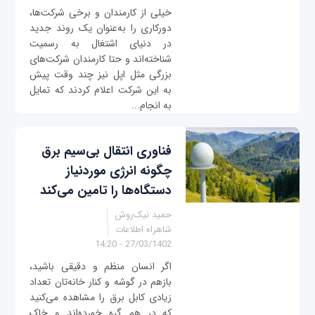
خیلی از کارمندان و برخی شرکت‌ها،
دورکاری را به‌عنوان یک روند جدید
در دنیای اشتغال به رسمیت
شناخته‌اند و حتا کارمندان شرکت‌های
بزرگی مثل اپل نیز چند وقت پیش
به این شرکت اعلام کردند که تمایل
به انجام...
فناوری انتقال بی‌سیم برق
چگونه انرژی موردنیاز
دستگاه‌ها را تامین می‌کند
حمید نیک‌روش
شاهراه اطلاعات
27/03/1402 - 14:20
اگر انسان منظم و دقیقی باشید،
بازهم در گوشه و کنار خانه‌تان تعداد
زیادی کابل برق را مشاهده می‌کنید
که در هم گره خورده‌اند و خاک