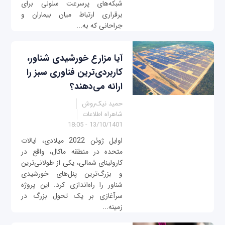
شبکه‌های پرسرعت سلولی برای
برقراری ارتباط میان بیماران و
جراحانی که به‌...
آیا مزارع خورشیدی شناور،
کاربردی‌ترین فناوری سبز را
ارائه می‌دهند؟
حمید نیک‌روش
شاهراه اطلاعات
13/10/1401 - 18:05
اوایل ژوئن 2022 میلادی، ایالات
متحده در منطقه ماکال، واقع در
کارولینای شمالی، یکی از طولانی‌ترین
و بزرگ‌ترین پنل‌های خورشیدی
شناور را راه‌اندازی کرد. این پروژه
سرآغازی بر یک تحول بزرگ در
زمینه...