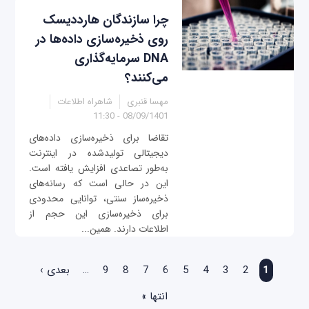
چرا سازندگان هارددیسک
روی ذخیره‌سازی داده‌ها در
DNA سرمایه‌گذاری
می‌کنند؟
مهسا قنبری
شاهراه اطلاعات
08/09/1401 - 11:30
تقاضا برای ذخیره‌سازی داده‌های
دیجیتالی تولید‌شده در اینترنت
به‌طور تصاعدی افزایش یافته است.
این در حالی است که رسانه‌های
ذخیره‌ساز سنتی، توانایی محدودی
برای ذخیره‌سازی این حجم از
اطلاعات دارند. همین...
صفحه‌ها
1
2
3
4
5
6
7
8
9
…
بعدی ›
انتها »