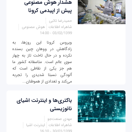
هشدار هوش مصنوعی
پیش از اپیدمی کرونا
حمیدرضا تائبی
شاهراه اطلاعات
هوش مصنوعی
03/02/1399 - 14:00
ویروس کرونا این روزها، به
زادگاهش در ووهان چین بسنده
نکرده و در حال تاخت تاز به چهار
سوی عالم است. متاسفانه کشور ما
هم جز یکی از نقاطی است که
آلودگی نسبتا شدیدی را تجربه
می‌کند و تعدادی از هموطنان...
باکتری‌‌ها و اینترنت اشیای
نانوزیستی
مهدی صنعت‌جو
شاهراه اطلاعات
اینترنت اشیا
30/01/1399 - 16:10