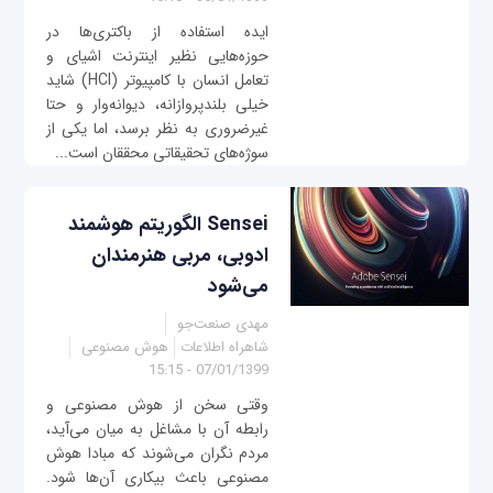
ایده استفاده از باکتری‌ها در
حوزه‌هایی نظیر اینترنت اشیای و
تعامل انسان با کامپیوتر (HCI) شاید
خیلی بلندپروازانه، دیوانه‌وار و حتا
غیرضروری به نظر برسد، اما یکی از
سوژه‌های تحقیقاتی محققان است...
Sensei الگوریتم هوشمند
ادوبی، مربی هنرمندان
می‌شود
مهدی صنعت‌جو
شاهراه اطلاعات
هوش مصنوعی
07/01/1399 - 15:15
وقتی سخن از هوش مصنوعی و
رابطه آن با مشاغل به میان می‌آید،
مردم نگران می‌شوند که مبادا هوش
مصنوعی باعث بیکاری آن‌ها شود.