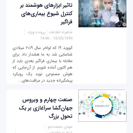
تاثیر ابزارهای هوشمند بر
کنترل شیوع بیماری‌های
فراگیر
شاهراه اطلاعات
پرونده ویژه
15/05/1399 - 14:40
کووید ۱۹ که اواخر سال ۲۰۱۹ میلادی
شناسایی شد به ما هشدار داد برای
مقابله با بیماری‌ فراگیر بعدی باید از
هم اکنون آماده شویم. از آن‌جایی که
هوش مصنوعی نوید یک رویکرد
پیشگیرانه جدید در مراقبت‌های...
صنعت چهارم و ویروس
جهان‌گشا سرآغازی بر یک
تحول بزرگ
مهدی صنعت‌جو
شاهراه اطلاعات