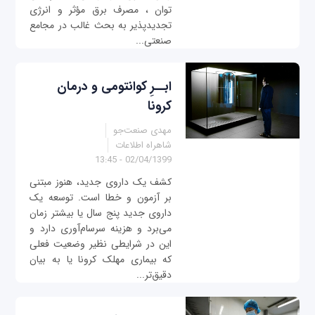
توان ، مصرف برق مؤثر و انرژی
تجدیدپذیر به بحث غالب در مجامع
صنعتی...
ابــرِ کوانتومی و درمان
کرونا
مهدی صنعت‌جو
شاهراه اطلاعات
02/04/1399 - 13:45
کشف یک داروی جدید، هنوز مبتنی
بر آزمون و خطا است. توسعه یک
داروی جدید پنج سال یا بیشتر زمان
می‌برد و هزینه‌ سرسام‌آوری دارد و
این در شرایطی نظیر وضعیت فعلی
که بیماری مهلک کرونا یا به بیان
دقیق‌تر...