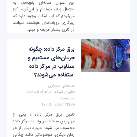
این عنوان مقاله‌ای بنویسم، به
احتمال زیاد، جمله‌ام را این‌گونه آغاز
می‌کردم که این امکان وجود دارد که
روزگاری روبات‌های هوشمند بتوانند
در کاری بسیار ظریف و مهم...
برق مرکز داده: چگونه
جریان‌های مستقیم و
متناوب در مراکز داده
استفاده می‌شوند؟
عباسعلی سرداری
فناوری شبکه
شاهراه اطلاعات
عصرشبکه
22/04/1399 - 13:40
تامین برق مرکز داده ، یکی از
مهم‌ترین مباحث مربوط به مراکز داده
محسوب می شود. امروزه بیش از هر
زمان دیگری، موضوعاتی مانند چگالی