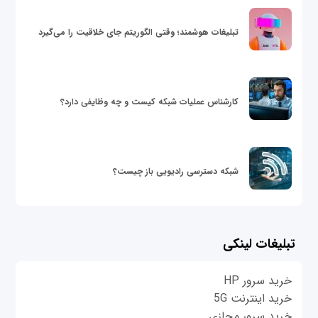
تبلیغات هوشمند؛ وقتی الگوریتم جای خلاقیت را می‌گیرد
کارشناس عملیات شبکه کیست و چه وظایفی دارد؟
شبکه دسترسی رادیویی باز چیست؟
تبلیغات لینکی
خرید سرور HP
خرید اینترنت 5G
خرید سرور مجازی