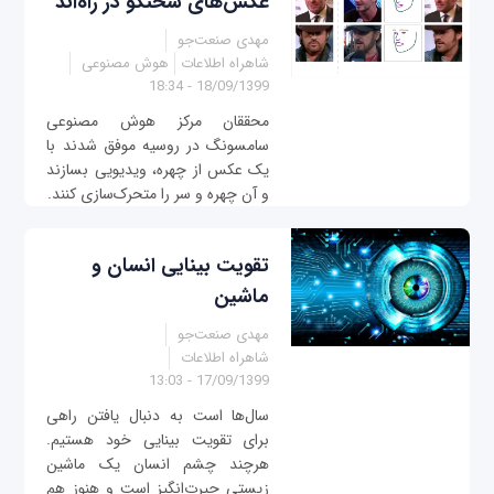
عکس‌های سخنگو در راه‌اند
مهدی صنعت‌جو
شاهراه اطلاعات
هوش مصنوعی
18/09/1399 - 18:34
محققان مرکز هوش مصنوعی
سامسونگ در روسیه موفق شدند با
یک عکس از چهره، ویدیویی بسازند
و آن چهره و سر را متحرک‌سازی کنند.
تقویت بینایی انسان و
ماشین
مهدی صنعت‌جو
شاهراه اطلاعات
17/09/1399 - 13:03
سال‌ها است به دنبال یافتن راهی
برای تقویت بینایی خود هستیم.
هرچند چشم انسان یک ماشین
زیستی حیرت‌انگیز است و هنوز هم