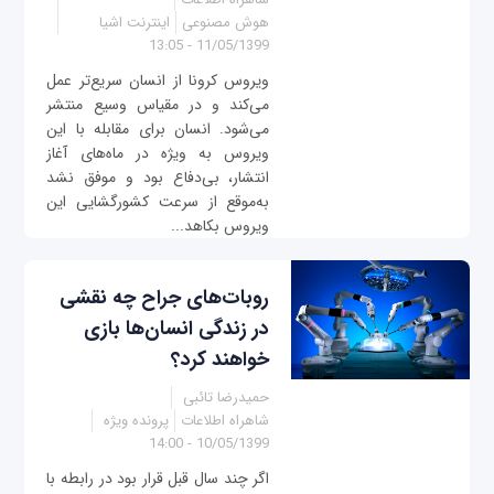
هوش مصنوعی
اینترنت اشیا
11/05/1399 - 13:05
ویروس کرونا از انسان سریع‌تر عمل
می‌کند و در مقیاس وسیع منتشر
می‌شود. انسان برای مقابله با این
ویروس به ویژ‌ه در ماه‌های آغاز
انتشار، بی‌دفاع بود و موفق نشد
به‌موقع از سرعت کشورگشایی این
ویروس بکاهد...
روبات‌های جراح چه نقشی
در زندگی انسان‌ها بازی
خواهند کرد؟
حمیدرضا تائبی
شاهراه اطلاعات
پرونده ویژه
10/05/1399 - 14:00
اگر چند سال قبل قرار بود در رابطه با