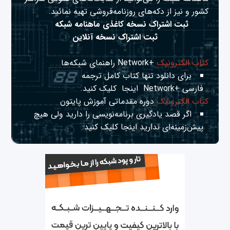
کشور و نیز از دکه‌های روزنامه‌فروشی تهیه نمائید.
ثبت اشتراک نسخه کاغذی ماهنامه شبکه
ثبت اشتراک نسخه آنلاین
کتاب الکترونیک
+Network راهنمای شبکه‌ها
برای دانلود تنها کتاب کامل ترجمه
فارسی +Network
اینجا
کلیک کنید.
کتاب الکترونیک
دوره مقدماتی آموزش پایتون
اگر قصد یادگیری برنامه‌نویسی را دارید ولی هیچ
پیش‌زمینه‌ای ندارید
اینجا
کلیک کنید.