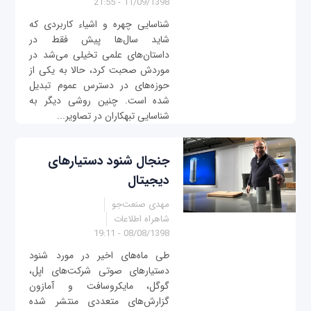
11/09/1398 - 21:55
شناسایی چهره و اشیاء کاربردی که
شاید سال‌ها پیش فقط در
داستان‌های علمی تخیلی می‌شد در
موردش صحبت کرد، حالا به یکی از
حوزه‌های در دسترس عموم تبدیل
شده است. چنین روشی دیگر به
شناسایی تبهکاران در تصاویر...
جنجال شنود دستیارهای
دیجیتال
مهدی صنعت‌جو
شاهراه اطلاعات
08/08/1398 - 19:11
طی ماه‌های اخیر در مورد شنود
دستیار‌های صوتی شرکت‌های اپل،
گوگل، مایکروسافت و‌ آ‌مازون
گزارش‌های متعددی منتشر شده