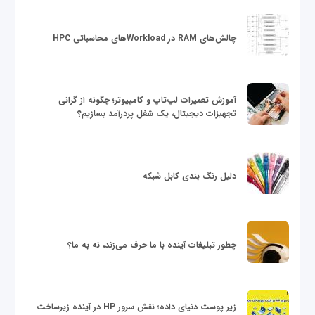
چالش‌های RAM در Workloadهای محاسباتی HPC
آموزش تعمیرات لپ‌تاپ و کامپیوتر؛ چگونه از گرانی
تجهیزات دیجیتال، یک شغل پردرآمد بسازیم؟
دلیل رنگ بندی کابل شبکه
چطور تبلیغات آینده با ما حرف می‌زند، نه به ما؟
زیر پوست دنیای داده؛ نقش سرور HP در آینده زیرساخت