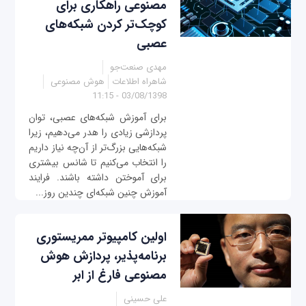
مصنوعی راهکاری برای
کوچک‌تر کردن شبکه‌های
عصبی
مهدی صنعت‌جو
شاهراه اطلاعات
هوش مصنوعی
03/08/1398 - 11:15
برای آموزش شبکه‌های عصبی، توان
پردازشی زیادی را هدر می‌دهیم، زیرا
شبکه‌هایی بزرگ‌تر از آن‌چه نیاز داریم
را انتخاب می‌کنیم تا شانس بیشتری
برای آموختن داشته باشند. فرایند
آموزش چنین شبکه‌ای چندین روز...
اولین کامپیوتر ممریستوری
برنامه‌پذیر، پردازش هوش
مصنوعی فارغ از ابر
علی حسینی