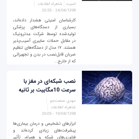
امنیت
شاهراه اطلاعات
24/04/1398 - 20:55
کارشناسان امنیتی هشدار داده‌اند،
بسیاری از دستگاه‌های پزشکی
تولیدشده توسط شرکت مِدترونیک
در مقابل حملات سایبری آسیب‌پذیر
هستند. ۱۷ مدل از دستگاه‌های تنظیم
ضربان قابل‌نصب در بدن و تجهیزاتی
که از خارج...
نصب شبکه‌ای در مغز با
سرعت 10مگابیت بر ثانیه
مهدی صنعت‌جو
شاهراه اطلاعات
19/04/1398 - 20:05
ابزارهای تشخیص و درمان بیماری‌ها
پیشرفت‌های زیادی کرده‌اند و
فناوری‌های شبکه و همراه، تأثیر