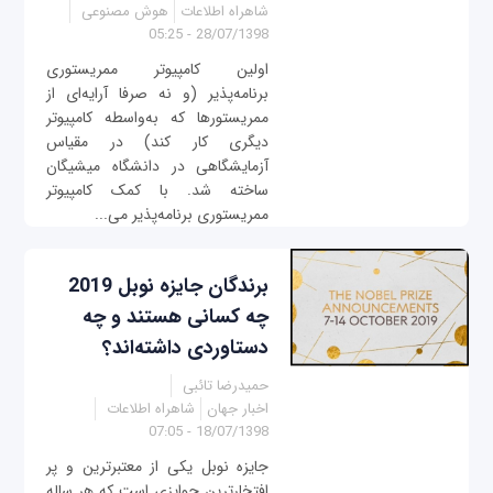
شاهراه اطلاعات
هوش مصنوعی
28/07/1398 - 05:25
اولین کامپیوتر ممریستوری
برنامه‌پذیر (و نه صرفا آرایه‌ای از
ممریستورها که به‌واسطه کامپیوتر
دیگری کار کند) در مقیاس
آزمایشگاهی در دانشگاه میشیگان
ساخته شد. با کمک کامپیوتر
ممریستوری برنامه‌پذیر می‌...
برندگان جایزه نوبل 2019
چه کسانی هستند و چه
دستاوردی داشته‌اند؟
حمیدرضا تائبی
اخبار جهان
شاهراه اطلاعات
18/07/1398 - 07:05
جایزه نوبل یکی از معتبرترین و پر
افتخارترین جوایزی است که هر ساله