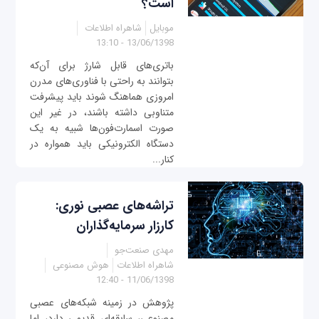
است؟
موبایل
شاهراه اطلاعات
13/06/1398 - 13:10
باتری‌های قابل شارژ برای آن‌که
بتوانند به راحتی با فناوری‌های مدرن
امروزی هماهنگ شوند باید پیشرفت
متناوبی داشته باشند، در غیر این
صورت اسمارت‌فون‌ها شبیه به یک
دستگاه الکترونیکی باید همواره در
کنار...
تراشه‌های عصبی نوری:
کارزار سرمایه‌گذاران
مهدی صنعت‌جو
شاهراه اطلاعات
هوش مصنوعی
11/06/1398 - 12:40
پژوهش در زمینه شبکه‌های عصبی
مصنوعی، سابقه‌ای قدیمی دارد، اما