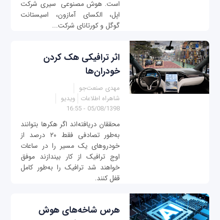
است. هوش مصنوعی سیری شرکت
اپل، الکسای آمازون، اسیستانت
گوگل و کورتانای شرکت...
اثر ترافیکی هک کردن
خودران‌ها
مهدی صنعت‌جو
شاهراه اطلاعات
ویدیو
05/08/1398 - 16:55
محققان دریافته‌اند اگر هکرها بتوانند
به‌طور تصادفی فقط ۲۰ درصد از
خودروهای یک مسیر را در ساعات
اوج ترافیک از کار بیندازند موفق
خواهند شد ترافیک را به‌طور کامل
قفل کنند.
هرس شاخه‌های هوش