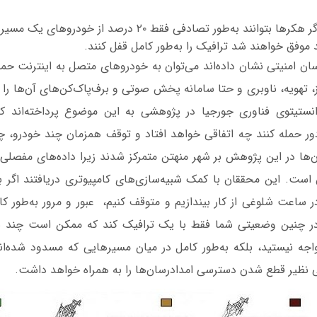
محققان دریافته‌اند اگر هکرها بتوانند به‌طور تصادفی فقط ۲۰ درصد 
ند موفق خواهند شد ترافیک را به‌طور کامل قفل کنند.
ان امنیتی نشان داده‌اند می‌توان به خودروهای متصل به اینترنت ح
 تهویه، ناوبری و حتا سامانه پخش صوتی و برف‌پاک‌کن‌های آن‌ها را از 
نستیتوی فناوری جورجیا در پژوهشی به این موضوع پرداخته‌اند که 
ر حمله کنند چه اتفاقی خواهد افتاد و توقف همزمان چند خودرو، چه
 در این پژوهش بر شهر منهتن متمرکز شدند زیرا داده‌های مفصلی ا
ست. این محققان با کمک شبیه‌سازی‌های کامپیوتری دریافتند اگر ب
ر ساعت شلوغی از کار بیندازیم و متوقف کنیم، عبور و مرور به‌طور ک
در چنین وضعیتی شما فقط با یک ترافیک کند که ممکن است چند س
جه نیستید، بلکه به‌طور کامل در میان مسیرهایی که مسدود شده‌اند
 نظیر قطع شدن دسترسی امدادرسان‌ها را به همراه خواهد داشت.