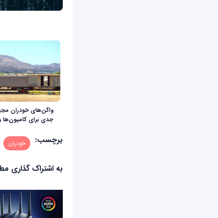
واگن‌های خودران مجهز 
جدی برای کامیون‌ها 
برچسب:
خودران
به اشتراک گذاری م