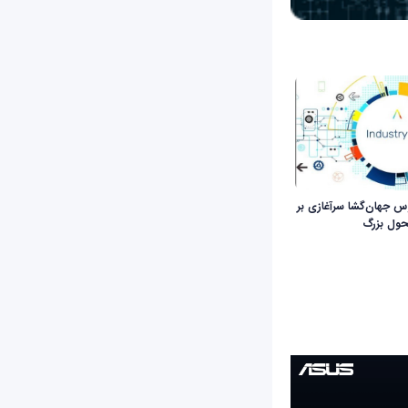
 جهان‌گشا سرآغازی بر
ول بزرگ