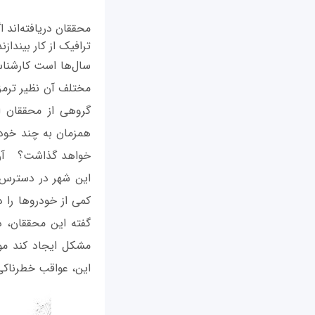
ترافیک از کار بینداز
سال‌ها است کارشناس
مختلف آن نظیر ترمز،
گروهی از محققان ا
همزمان به چند خودو
خواهد گذاشت؟ آن‌ها
این شهر در دسترس ا
کمی از خودروها را د
گفته این محققان، 
مشکل ایجاد کند موا
این، عواقب خطرناکی