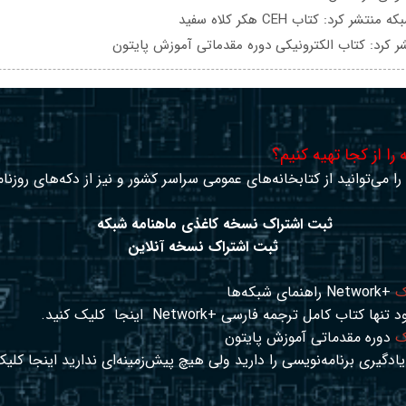
تشر کرد: کتاب CEH هکر کلاه سفید
ر کرد: کتاب الکترونیکی دوره مقدماتی آموزش پایتون
را از کجا تهیه کنیم؟
ا می‌توانید از کتابخانه‌های عمومی سراسر کشور و نیز از دکه‌های روزنا
ثبت اشتراک نسخه کاغذی ماهنامه شبکه
ثبت اشتراک نسخه آنلاین
ک
+Network راهنمای شبکه‌ها
د تنها کتاب کامل ترجمه فارسی +Network
اینجا
کلیک کنید.
ک
دوره مقدماتی آموزش پایتون
ادگیری برنامه‌نویسی را دارید ولی هیچ پیش‌زمینه‌ای ندارید
اینجا
کلیک