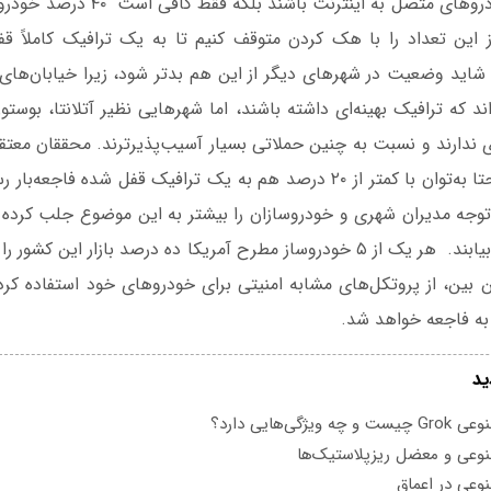
از نوع خودران یا خودروهای متصل به اینتر
از این تعداد را با هک کردن متوقف کنیم تا به یک ترافیک کاملاً ق
شاید وضعیت در شهرهای دیگر از این هم بدتر شود، زیرا خیابان‌های 
ند که ترافیک بهینه‌ای داشته باشند، اما شهرهایی نظیر آتلانتا، بوس
 ندارند و نسبت به چنین حملاتی بسیار آسیب‌پذیرترند. محققان معتقد
برخی شرایط شاید حتا به‌توان با کمتر از ۲۰ درصد هم به یک ترافیک قفل شده ف
توجه مدیران شهری و خودروسازان را بیشتر به این موضوع جلب کرده 
برای کاهش خطرها بیابند. هر یک از ۵ خودروساز مطرح آمریکا ده درصد بازار این 
 بین، از پروتکل‌های مشابه امنیتی برای خودروهای خود استفاده کر
به فاجعه خواهد شد.
ید
یژگی‌هایی دارد؟
عی و معضل ریزپلاستیک‌ها
عی در اعماق