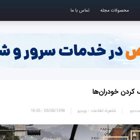
محصولات مجله
تماس با ما
 کردن خودران‌ها
ت‌جو
شاهراه اطلاعات
ویدیو
05/08/1398 - 16:55