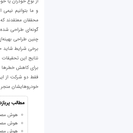
و ما بتوانیم نیمی 
محققان معتقدند که 
گونه‌ای طراحی شده‌ا
چنین طراحی بهینه‌ای
نتایج این تحقیقات 
فقط دو شرکت از این
خودروهایشان منجر 
مطالب پربازد
هوش مصنوعی Grok چیست و چه و
هوش مصنو
هوش مصنو