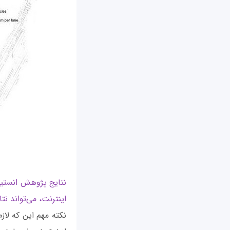
نتایج پژوهش انستی
اینترنت، می‌تواند نت
نکته مهم این که لا