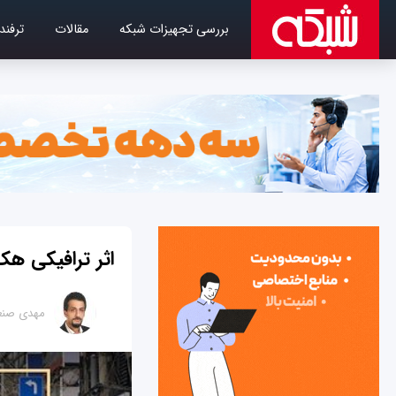
بررسی تجهیزات شبکه
مقالات
ترفند
اثر ترافیکی هک
مهدی صنع