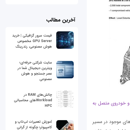
آخرین مطالب
قیمت سرور گرافیکی | خرید
GPU Server مخصوص
هوش مصنوعی، رندرینگ
سایت شرکتی حرفه‌ای؛
ویترین دیجیتال شما در
عصر جستجو و هوش
مصنوعی
چالش‌های RAM در
Workloadهای محاسباتی
و خودروی متصل به
HPC
های موجود در مسیر
آموزش تعمیرات لپ‌تاپ و
کامپیوتر؛ چگونه از گرانی