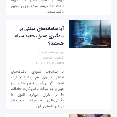
کرونا بر انسان تحمیل کرد. کرونا
باعث شد بیشتر مردم جهان مجبور
باشند مدت‌...
آیا سامانه‌های مبتنی بر
یادگیری عمیق، جعبه سیاه
هستند؟
مهدی صنعت‌جو
شاهراه اطلاعات
12/10/1400 - 11:05
با پیشرفت فناوری، دغدغه‌های
امنیتی کاربران هم پیشرفت کرده
است. اگر روزگاری فاش شدن رمز
عبور یا به سرقت رفتن کارت حافظه،
ما را نگران می‌کرد اکنون با
نگرانی‌هایی به مراتب پیچیده‌تر
روبه‌رو هستیم. این‌...