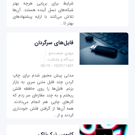
شرایط برای برپایی هرچه بهتر
شبکه‌های نسل آینده هستند. آن‌ها
تلاش می‌کنند با ارایه پیشنهادهای
بهتر تا...
فایل‌های سرگردان
مهدی صنعت‌جو
دیدگاه و یاداشت
10/01/1401 - 00:15
مدتی پیش مجبور شدم برای چاپ
کردن چند فایل متنی سری به بازار
بزنم. فایل‌ها را روی حافظه فلش
ریختم و به چند مغازه‌ای سر زدم که
کارهای چاپی هم انجام می‌دادند.
همه آن‌ها از گرفتن فلش خودداری
کردند و از...
کابوس تیک‌تاک