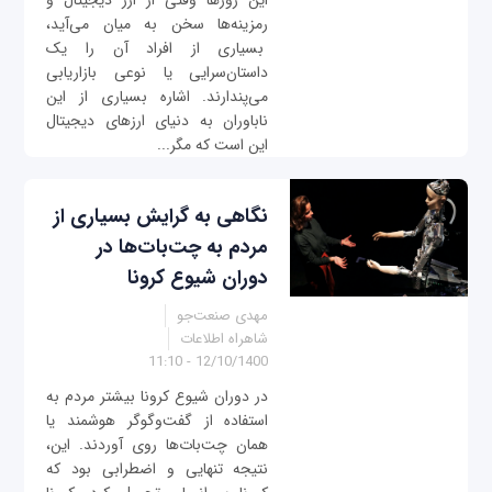
این روزها وقتی از ارز دیجیتال و
رمزینه‌ها سخن به میان می‌آید،
بسیاری از افراد آن را یک
داستان‌سرایی یا نوعی بازاریابی
می‌پندارند. اشاره بسیاری از این
ناباوران به دنیای ارزهای دیجیتال
این است که مگر...
نگاهی به گرایش بسیاری از
مردم به چت‌بات‌ها در
دوران شیوع کرونا
مهدی صنعت‌جو
شاهراه اطلاعات
12/10/1400 - 11:10
در دوران شیوع کرونا بیشتر مردم به
استفاده از گفت‌وگوگر هوشمند یا
همان چت‌بات‌ها روی آوردند. این،
نتیجه تنهایی و اضطرابی بود که