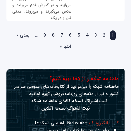
می‌آیند و در کنارش قدم می‌زنند و
عکس می‌گیرند و می‌روند. مدتی
قبل و در یک...
صفحه‌ها
1
2
3
4
5
6
7
8
9
…
بعدی ›
انتها »
ماهنامه شبکه را از کجا تهیه کنیم؟
ماهنامه شبکه را می‌توانید از کتابخانه‌های عمومی سراسر
کشور و نیز از دکه‌های روزنامه‌فروشی تهیه نمائید.
ثبت اشتراک نسخه کاغذی ماهنامه شبکه
ثبت اشتراک نسخه آنلاین
کتاب الکترونیک
+Network راهنمای شبکه‌ها
برای دانلود تنها کتاب کامل ترجمه