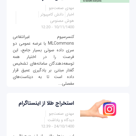
مهدی صنعت‌جو
اخبار
دانش کامپیوتر
هوش مصنوعی
10/11/1400 - 12:20
کنسرسیوم غیرانتفاعی
MLCommons با‌ عرضه عمومی دو
سری داده صوتی بسیار جامع، این
فرصت را در اختیار همه
توسعه‌دهندگان سامانه‌های تشخیص
گفتار مبتنی بر یادگیری عمیق قرار
داده است تا به دیتاست‌های
مفصلی...
استخراج طلا از اینستاگرام
مهدی صنعت‌جو
دیدگاه و یاداشت
24/10/1400 - 12:39