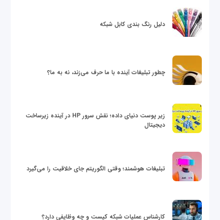
دلیل رنگ بندی کابل شبکه
چطور تبلیغات آینده با ما حرف می‌زند، نه به ما؟
زیر پوست دنیای داده؛ نقش سرور HP در آینده زیرساخت
دیجیتال
تبلیغات هوشمند؛ وقتی الگوریتم جای خلاقیت را می‌گیرد
کارشناس عملیات شبکه کیست و چه وظایفی دارد؟