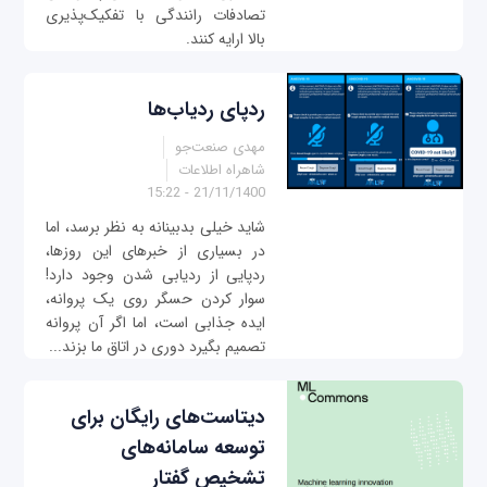
تصادفات رانندگی با تفکیک‌پذیری
بالا ارایه کنند.
ردپای ردیاب‌ها
مهدی صنعت‌جو
شاهراه اطلاعات
21/11/1400 - 15:22
شاید خیلی بدبینانه به نظر برسد، اما
در بسیاری از خبرهای این روزها،
ردپایی از ردیابی شدن وجود دارد!
سوار کردن حسگر روی یک پروانه،
ایده جذابی است، اما اگر آن پروانه
تصمیم بگیرد دوری در اتاق ما بزند...
دیتاست‌های رایگان برای
توسعه سامانه‌های
تشخیص گفتار