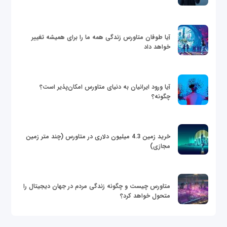
آیا طوفان متاورس زندگی همه ما را برای همیشه تغییر
خواهد داد
آیا ورود ایرانیان به دنیای متاورس امکان‌پذیر است؟
چگونه؟
خرید زمین 4.3 میلیون دلاری در متاورس (چند متر زمین
مجازی)
متاورس چیست و چگونه زندگی مردم در جهان دیجیتال را
متحول خواهد کرد؟