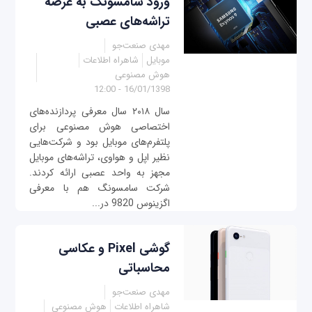
ورود سامسونگ به عرصه
تراشه‌های عصبی
مهدی صنعت‌جو
موبایل
شاهراه اطلاعات
هوش مصنوعی
16/01/1398 - 12:00
سال ۲۰۱۸ سال معرفی پردازنده‌های
اختصاصی هوش مصنوعی برای
پلتفرم‌های موبایل بود و شرکت‌هایی
نظیر اپل و هواوی، تراشه‌های موبایل
مجهز به واحد عصبی ارائه کردند.
شرکت سامسونگ هم با معرفی
اگزینوس 9820 در...
گوشی Pixel و عکاسی
محاسباتی
مهدی صنعت‌جو
شاهراه اطلاعات
هوش مصنوعی