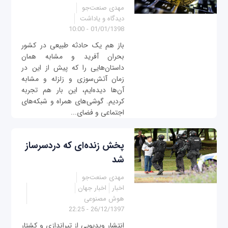
مهدی صنعت‌جو
دیدگاه و یاداشت
01/01/1398 - 10:00
باز هم یک حادثه طبیعی در کشور
بحران آفرید و مشابه همان
داستان‌هایی را که پیش از این در
زمان آتش‌سوزی و زلزله و مشابه‌
آن‌ها دیده‌ایم، این‌ بار هم تجربه
کردیم. گوشی‌های همراه و شبکه‌های
اجتماعی و فضای...
پخش زنده‌ای که دردسرساز
شد
مهدی صنعت‌جو
اخبار
اخبار جهان
هوش مصنوعی
26/12/1397 - 22:25
انتشار ویدیویی از تیراندازی و کشتار