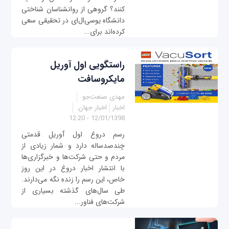
کنند؟ گروهی از روانشناسان شناختی
دانشگاه یو‌سی‌ال‌ای در تحقیقی سعی
کرده‌اند برای...
راستگویی اول آوریل
مایکروسافت
مهدی صنعت‌جو
اخبار
اخبار جهان
12/01/1398 - 12:20
رسم دروغ اول آوریل قدمتی
چندصدساله دارد و شمار زیادی از
مردم و حتی شرکت‌ها و خبرگزاری‌ها
با انتشار اخبار دروغ در این روز
خاص، این رسم را زنده نگه می‌دارند.
طی سال‌های گذشته بسیاری از
شرکت‌های فناور...