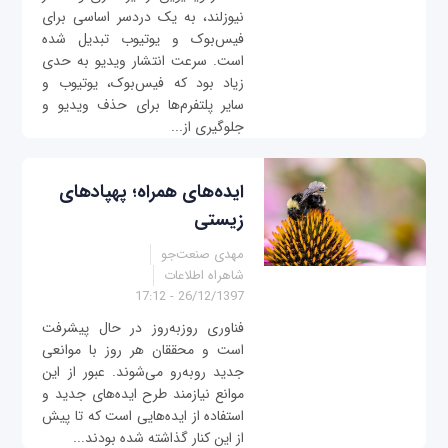
نیوزلند، به یک دردسر اساسی برای
فیس‌بوک و یوتیوب تبدیل شده
است. سرعت انتشار ویدیو به حدی
زیاد بود که فیس‌بوک، یوتیوب و
سایر پلتفرم‌ها برای حذف ویدیو و
جلوگیری از...
ایده‌های همراه؛ پهپادهای
زیستی
مهدی صنعت‌جو
شاهراه اطلاعات
26/12/1397 - 17:12
فناوری روزبه‌روز در حال پیشرفت
است و محققان هر روز با موانعی
جدید روبه‌رو می‌شوند. عبور از این
موانع نیازمند طرح ایده‌های جدید و
استفاده از ایده‌هایی است که تا پیش
از این کنار گذاشته‌ شده بودند...