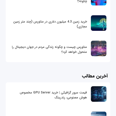
چگونه؟
خرید زمین 4.3 میلیون دلاری در متاورس (چند متر زمین
مجازی)
متاورس چیست و چگونه زندگی مردم در جهان دیجیتال را
متحول خواهد کرد؟
آخرین مطالب
قیمت سرور گرافیکی | خرید GPU Server مخصوص
هوش مصنوعی، رندرینگ