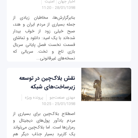
اخبار جهان
امنیت
28/01/1398 - 11:20
بنابرگزارش‌ها، مخاطبان زیادی از
جمله بسیاری از مردم ایران و هند،
صبح خیلی زود از خواب بیدار
شده‌اند با یک امید: دانلود و تماشای
قسمت نخست فصل پایانی سریال
بازی تاج و تخت. سریالی که
نسخه‌های غیرقانونی...
نقش بلاک‌چین در توسعه
زیرساخت‌های شبکه
مهدی صنعت‌جو
پرونده ویژه
25/01/1398 - 10:25
اصطلاح بلاک‌چین برای بسیاری از
مردم یادآور پول‌های دیجیتال و
رمزارزها است. اما بلاک‌چین می‌تواند
یک کاربرد بسیار جذاب دیگر هم