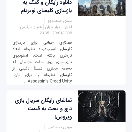
دانلود رایگان و کمک به
بازسازی کلیسای نوتردام
مهدی صنعت‌جو
اخبار
اخبار جهان
هنر و سرگرمی
29/01/1398 - 23:35
همکاری جهانی برای بازسازی
کلیسای آسیب‌دیده نوتردام ابعاد
تازه‌تری یافته است. استودیوی
بازی‌سازی یوبی‌سافت مونترال که
نسخه مجازی نسبتاً دقیقی از
کلیسای نوتردام را برای بازی
Assassin’s Creed Unity...
تماشای رایگان سریال بازی
تاج و تخت به قیمت
ویروس!
مهدی صنعت‌جو