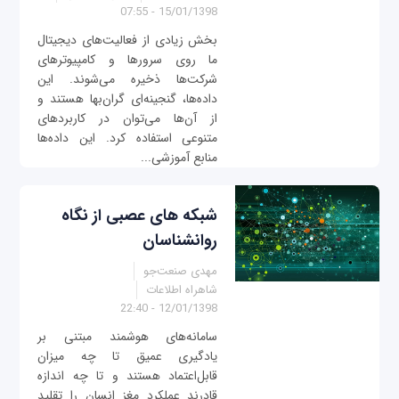
15/01/1398 - 07:55
بخش زیادی از فعالیت‌های دیجیتال
ما روی سرور‌ها و کامپیوترهای
شرکت‌ها ذخیره می‌شوند. این
داده‌ها، گنجینه‌ای گران‌بها هستند و
از آن‌ها می‌توان در کاربردهای
متنوعی استفاده کرد. این داده‌ها
منابع آموزشی...
شبکه های عصبی از نگاه
روانشناسان
مهدی صنعت‌جو
شاهراه اطلاعات
12/01/1398 - 22:40
سامانه‌های هوشمند مبتنی بر
یادگیری عمیق تا چه میزان
قابل‌اعتماد هستند و تا چه اندازه
قادرند عملکرد مغز انسان را تقلید