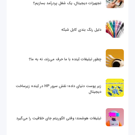
تجهیزات دیجیتال، یک شغل پردرآمد بسازیم؟
دلیل رنگ بندی کابل شبکه
چطور تبلیغات آینده با ما حرف می‌زند، نه به ما؟
زیر پوست دنیای داده؛ نقش سرور HP در آینده زیرساخت
دیجیتال
تبلیغات هوشمند؛ وقتی الگوریتم جای خلاقیت را می‌گیرد