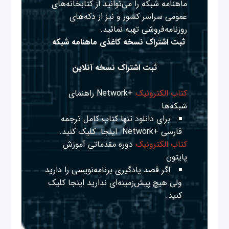
ماهنامه شبکه را می‌توانید از کتابخانه‌های
عمومی سراسر کشور و نیز از دکه‌های
روزنامه‌فروشی تهیه نمائید.
ثبت اشتراک نسخه کاغذی ماهنامه شبکه
ثبت اشتراک نسخه آنلاین
کتاب الکترونیک
+Network راهنمای
شبکه‌ها
برای دانلود تنها کتاب کامل ترجمه
فارسی +Network
اینجا
کلیک کنید.
کتاب الکترونیک
دوره مقدماتی آموزش
پایتون
اگر قصد یادگیری برنامه‌نویسی را دارید
ولی هیچ پیش‌زمینه‌ای ندارید
اینجا
کلیک
کنید.