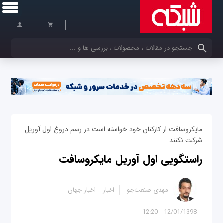
کلمات کلیدی خود را وارد کنید
مایکروسافت از کارکنان خود خواسته است در رسم دروغ اول آوریل
شرکت نکنند
راستگویی اول آوریل مایکروسافت
مهدی صنعت‌جو
اخبار
اخبار جهان
12/01/1398 - 12:20