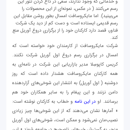
و خدماتی که وجود ندارند، سعی در داغ کردن تنور این
رسم می‌کنند ( در عکس، نمونه‌ای از این محصولات را
می‌بینید). اما مایکروسافت امسال بطور روشن مقابل این
رسم قدیمی ایستاده است و دست کم از دید یک شرکت‌
فناور، قصد دارد کارکنان خود را از برگزاری دروغ آوریل منع
کند.
شرکت مایکروسافت از کارمندان خود خواسته است که
امسال در برگزاری رسم دروغ اول آوریل شرکت نکنند.
کریس کاپوسِلا مدیر بازاریابی این شرکت در نامه‌ای به
همه کارکنان مایکروسافت هشدار داده است که روز
دوشنبه ( اول آوریل) به انتشار این شوخی‌های آزاردهنده
دامن نزنند و این پیغام را به سایر همکاران خود هم
برسانند. او
در این نامه
و خطاب به کارکنان نوشته است:
« آمارها نشان می‌دهند که از این شوخی‌ها چیز زیادی
نصیب‌مان نمی‌شود و ممکن است، شوخی‌های اول آوریل
منجر به گسترش خبرهای ناصحیح در جامعه شوند.» این