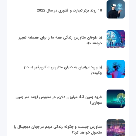
10 روند برتر تجارت و فناوری در سال 2022
آیا طوفان متاورس زندگی همه ما را برای همیشه تغییر
خواهد داد
آیا ورود ایرانیان به دنیای متاورس امکان‌پذیر است؟
چگونه؟
خرید زمین 4.3 میلیون دلاری در متاورس (چند متر زمین
مجازی)
متاورس چیست و چگونه زندگی مردم در جهان دیجیتال را
متحول خواهد کرد؟