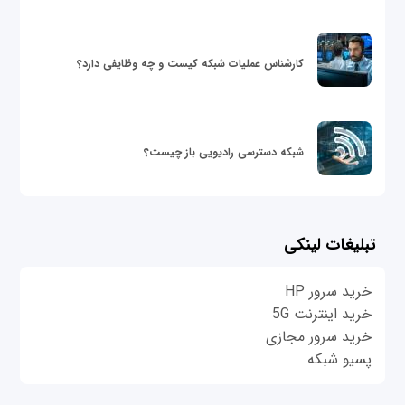
کارشناس عملیات شبکه کیست و چه وظایفی دارد؟
شبکه دسترسی رادیویی باز چیست؟
تبلیغات لینکی
خرید سرور HP
خرید اینترنت 5G
خرید سرور مجازی
پسیو شبکه