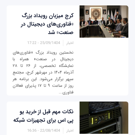
کرج میزبان رویداد بزرگ
«فناوری‌های دیجیتال در
صنعت» شد
اخبار
25/09/1404 - 17:22
نخستین رویداد بزرگ «فناوری‌های
دیجیتال در صنعت» همراه با
نمایشگاه تخصصی، از ۲۶ تا ۲۸
آذرماه ۱۴۰۴ در مهرشهر کرج، مجتمع
سپهر برگزار می‌شود. این برنامه هر
روز از ساعت ۹ تا ۱۷ پذیرای فعالان
فناوری...
نکات مهم قبل از خرید یو
پی اس برای تجهیزات شبکه
اخبار
22/08/1404 - 16:36