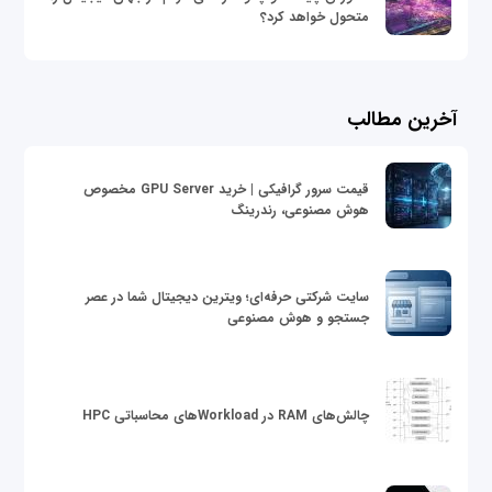
متحول خواهد کرد؟
آخرین مطالب
قیمت سرور گرافیکی | خرید GPU Server مخصوص
هوش مصنوعی، رندرینگ
سایت شرکتی حرفه‌ای؛ ویترین دیجیتال شما در عصر
جستجو و هوش مصنوعی
چالش‌های RAM در Workloadهای محاسباتی HPC