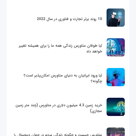
10 روند برتر تجارت و فناوری در سال 2022
آیا طوفان متاورس زندگی همه ما را برای همیشه تغییر
خواهد داد
آیا ورود ایرانیان به دنیای متاورس امکان‌پذیر است؟
چگونه؟
خرید زمین 4.3 میلیون دلاری در متاورس (چند متر زمین
مجازی)
متاورس چیست و چگونه زندگی مردم در جهان دیجیتال را