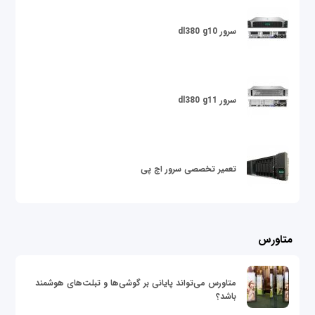
سرور dl380 g10
سرور dl380 g11
تعمیر تخصصی سرور اچ پی
متاورس
متاورس می‌تواند پایانی بر گوشی‌ها و تبلت‌های هوشمند
باشد؟