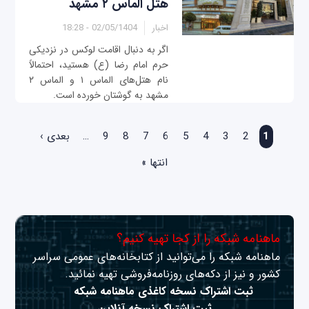
هتل الماس ۲ مشهد
اخبار
02/05/1404 - 18:28
اگر به دنبال اقامت لوکس در نزدیکی
حرم امام رضا (ع) هستید، احتمالاً
نام هتل‌های الماس ۱ و الماس ۲
مشهد به گوشتان خورده است.
صفحه‌ها
1
2
3
4
5
6
7
8
9
…
بعدی ›
انتها »
ماهنامه شبکه را از کجا تهیه کنیم؟
ماهنامه شبکه را می‌توانید از کتابخانه‌های عمومی سراسر
کشور و نیز از دکه‌های روزنامه‌فروشی تهیه نمائید.
ثبت اشتراک نسخه کاغذی ماهنامه شبکه
ثبت اشتراک نسخه آنلاین