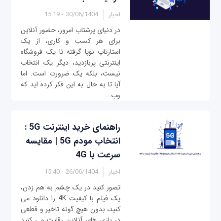
اخبار
30/06/1404 - 15:19
در دنیای پرشتاب امروز، حضور آنلاین
برای هر کسب‌ و کاری، از یک
استارتاپ نوپا گرفته تا یک فروشگاه
اینترنتی پربازدید، دیگر یک انتخاب
نیست، بلکه یک ضرورت است. اما
آیا تا به حال به این فکر کرده‌ اید که
وب...
راهنمای خرید اینترنت 5G :
انتخاب مودم 5G | مقایسه
سرعت با 4G
اخبار
26/06/1404 - 15:40
تصور کنید در یک چشم به هم زدن،
یک فیلم با کیفیت 4K را دانلود می‌
کنید، بدون هیچ‌ گونه تاخیر و قطعی
در بازی‌ های آنلاین رقابت می‌ کنید