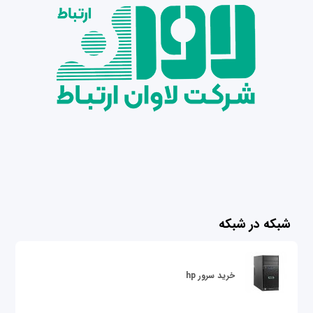
شبکه در شبکه
خرید سرور hp