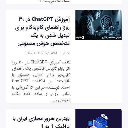
شما کمک می‌کند تا...
آموزش ChatGPT در ۳۰
روز: راهنمای گام‌به‌گام برای
تبدیل شدن به یک
متخصص هوش مصنوعی
اخبار
01/07/1404 - 14:20
کتاب آموزش ChatGPT در ۳۰ روز
اثر پابلو تاپیاس کانتوس یک راهنمای
کاربردی برای آشنایی عمیق‌تر با
قابلیت‌ها و امکانات ChatGPT
است. نویسنده در این اثر آموزشی با
بیانی روان و ساده، تمام نکات
ضروری را...
بهترین سرور مجازی ایران با
ترافیک 1 به 1