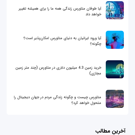
آیا طوفان متاورس زندگی همه ما را برای همیشه تغییر
خواهد داد
آیا ورود ایرانیان به دنیای متاورس امکان‌پذیر است؟
چگونه؟
خرید زمین 4.3 میلیون دلاری در متاورس (چند متر زمین
مجازی)
متاورس چیست و چگونه زندگی مردم در جهان دیجیتال را
متحول خواهد کرد؟
آخرین مطالب