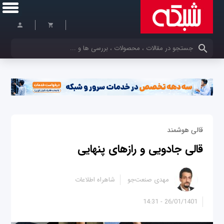
کلمات کلیدی خود را وارد کنید
قالی هوشمند
قالی جادویی و رازهای پنهایی
مهدی صنعت‌جو
شاهراه اطلاعات
26/01/1401 - 14:31