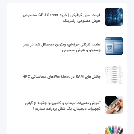
قیمت سرور گرافیکی | خرید GPU Server مخصوص
هوش مصنوعی، رندرینگ
سایت شرکتی حرفه‌ای؛ ویترین دیجیتال شما در عصر
جستجو و هوش مصنوعی
چالش‌های RAM در Workloadهای محاسباتی HPC
آموزش تعمیرات لپ‌تاپ و کامپیوتر؛ چگونه از گرانی
تجهیزات دیجیتال، یک شغل پردرآمد بسازیم؟