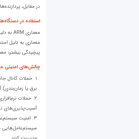
در مقابل، پردازنده‌های x86 از قابلیت‌های پیشرفته‌ای مانند Intel SGX و AMD SEV به
استفاده در دستگاه‌ها
پیچیدگی بیشتر، معم
چالش‌های امنیتی م
برق یا زمان‌بندی) 
حملات نرم‌افزاری
آسیب‌پذیری‌های نرم
امنیت سیستم‌عام
سیستم‌عامل‌هایی دا
مدیریت کنند.