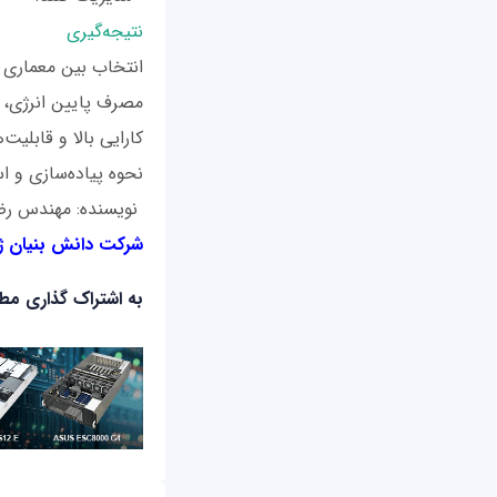
نتیجه‌گیری
کارایی بالا و قابلی
نحوه پیاده‌سازی و اس
نویسنده: مهندس رض
شرکت دانش بنیان ژ
به اشتراک گذاری م