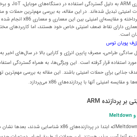
پردازنده‌های با معماری ARM
 امنیتی تبدیل شده‌اند. در این مقاله، به بررسی مهم‌ترین حملات و م
پردازنده‌های ARM پرداخته و مقایسه‌ای ام
عماری دارای نقاط ضعف امنیتی خاص خود هستند، اما کاربردهای مختلف
ان است.
رف پویان توس
ARM به دلیل سادگی طراحی، مصرف پایین انرژی و کارایی بالا در سال‌های اخیر ب
رد استفاده قرار گرفته است. این ویژگی‌ها، به همراه گستردگی استفا
ازنده‌های ARM هدف جذابی برای حملات امنیتی باشند. این مقاله به بررسی مهم‌ترین
 مقایسه امنیتی آنها با پردازنده‌های x86 می‌پردازد.
 بر پردازنده ARM
حملات Spectre و Meltdownکه ابتدا در پردازنده‌های x86 شناسایی شدند
ازنده‌های ARM نیز به آنها آسیب‌پذیر هستند. این حملات از طریق اجرای دستورات