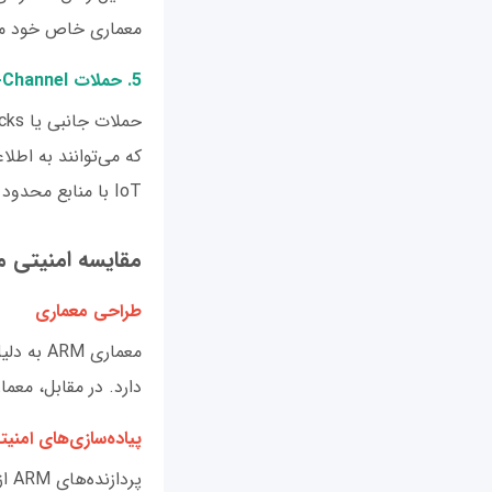
معماری خاص خود ممک
5. حملات Side-Channel
IoT با منابع محدود تهدیدی جدی به شمار می‌آیند.
مقایسه امنیتی معماری 
طراحی معماری
معماری 
دارد. در مقابل، معماری x86 به دلیل پیچیدگی بیشتر، دارای سطح حمله ب
پیاده‌سازی‌های امنیت