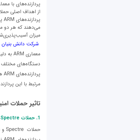
از اهداف اصلی حملات
می‌دهند که هر دو م
میزان آسیب‌پذیری‌ش
شرکت دانش بنیان ژ
معماری 
دستگاه‌های مختلف مو
پرد
مرتبط با این پردازنده‌ها و
تاثیر حملات امنیتی
1. حملات Spectre و Meltdown
پرد