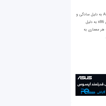
انتخاب بین معماری ARM و x86 از نظر امنیتی به عوامل متعددی بستگی دارد. معماری ARM به دلیل سادگی و
مصرف پایین انرژی، در دستگاه‌های همراه و IoT انتخاب مناسبی است، در حالی که معماری x86 به دلیل
 هر معماری به