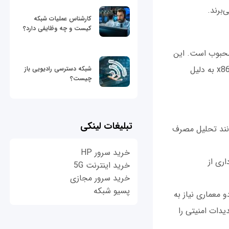
کارشناس عملیات شبکه
کیست و چه وظایفی دارد؟
نرژی و کارایی بالا در دستگاه‌های همراه و IoT بسیار محبوب است. این
معماری به دلیل استفاده گسترده در این حوزه‌ها، بیشتر هدف حملات قرار می‌گیرد. معماری x86 به دلیل
شبکه دسترسی رادیویی باز
چیست؟
تبلیغات لینکی
نال جانبی (مانند تحلیل مصرف
خرید سرور HP
اری از
خرید اینترنت 5G
خرید سرور مجازی
پسیو شبکه
 معماری نیاز به
یدات امنیتی را