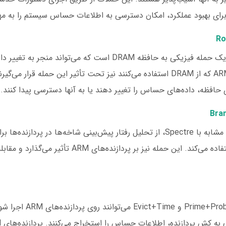
 برای بهبود عملکرد، امکان دسترسی به اطلاعات حساس سیستم را به م
حمله Rowhammer یک حمله فیزیکی به حافظه DRAM است که می‌تواند منجر
شود. پردازنده‌های ARM که از DRAM استفاده می‌کنند نیز تحت تأثیر این حمله قرار 
ی حافظه، داده‌های حساس را تغییر دهند یا به آنها دسترسی پیدا کنند.
حملهBranch Scope مشابه با Spectre، از تحلیل رفتار پیش‌بینی شاخه‌ها در پردازن
اطلاعات حساس استفاده می‌کند. این حمله نیز بر پردازنده‌ه
حملات کش مانند Prime+Probe و e