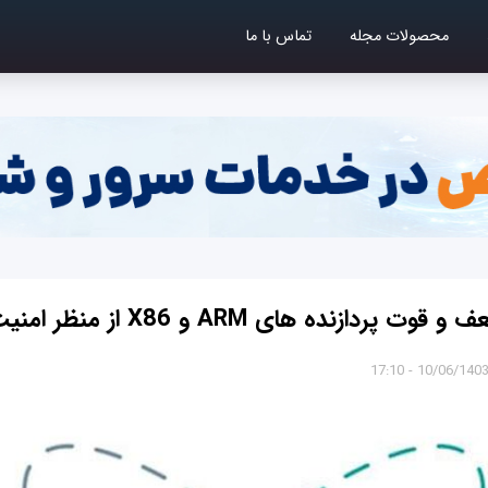
محصولات مجله
تماس با ما
ردازنده های ARM و X86 از منظر امنیت
10/06/1403 - 17:1