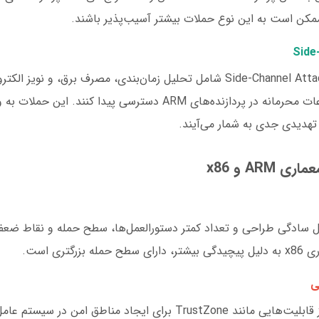
ن است به این نوع حملات بیشتر آسیب‌پذیر باشند.
حملات جانبی یا Side-Channel Attacks شامل تحلیل زمان‌بندی، مصرف برق، و
که می‌توانند به اطلاعات محرمانه در پردازنده‌های ARM دسترسی پیدا کن
ARM و x86
ARM به دلیل سادگی طراحی و تعداد کمتر دستورالعمل‌ها، سطح حمله و نقاط ض
زرگتری است.
ی
پردازنده‌های ARM از قابلیت‌هایی مانند TrustZone برای ایجاد مناطق ام