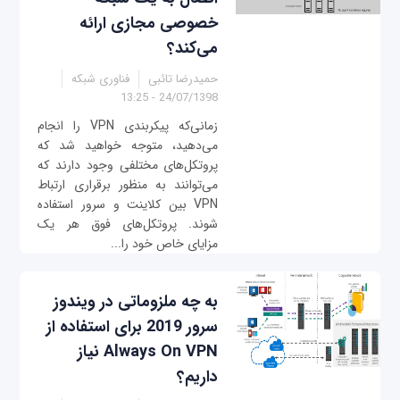
خصوصی مجازی ارائه
می‌کند؟
حمیدرضا تائبی
فناوری شبکه
24/07/1398 - 13:25
زمانی‌که پیکربندی VPN را انجام
می‌دهید، متوجه خواهید شد که
پروتکل‌های مختلفی وجود دارند که
می‌توانند به منظور برقراری ارتباط
VPN بین کلاینت و سرور استفاده
شوند. پروتکل‌های فوق هر یک
مزایای خاص خود را...
به چه ملزوماتی در ویندوز
سرور 2019 برای استفاده از
Always On VPN نیاز
داریم؟