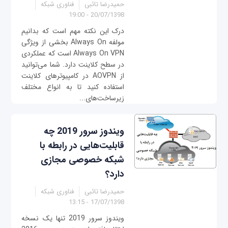
حمیدرضا تائبی
فناوری شبکه
20/07/1398 - 19:00
درک این نکته مهم است که بدانیم
مولفه Always On بخشی از ویژگی
Always On VPN است که عملکردی
در سطح کلاینت دارد. شما می‌توانید
از AOVPN در کامپیوترهای کلاینت
استفاده کنید تا به انواع مختلف
زیرساخت‌های...
ویندوز سرور 2019 چه
قابلیت‌هایی در رابطه با
شبکه خصوصی مجازی
دارد؟
حمیدرضا تائبی
فناوری شبکه
17/07/1398 - 13:15
ویندوز سرور 2019 تنها یک نسخه