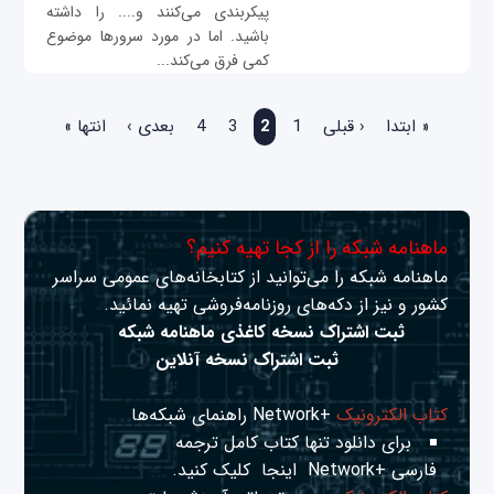
پیکربندی می‌کنند و.... را داشته
باشید. اما در مورد سرورها موضوع
کمی فرق می‌کند...
صفحه‌ها
« ابتدا
‹ قبلی
1
2
3
4
بعدی ›
انتها »
ماهنامه شبکه را از کجا تهیه کنیم؟
ماهنامه شبکه را می‌توانید از کتابخانه‌های عمومی سراسر
کشور و نیز از دکه‌های روزنامه‌فروشی تهیه نمائید.
ثبت اشتراک نسخه کاغذی ماهنامه شبکه
ثبت اشتراک نسخه آنلاین
کتاب الکترونیک
+Network راهنمای شبکه‌ها
برای دانلود تنها کتاب کامل ترجمه
فارسی +Network
اینجا
کلیک کنید.