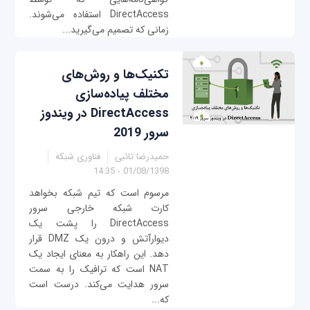
DirectAccess استفاده می‌شوند.
زمانی که تصمیم می‌گیرید...
تکنیک‌ها و روش‌های
مختلف پیاده‌سازی
DirectAccess در ویندوز
سرور 2019
حمیدرضا تائبی
فناوری شبکه
01/08/1398 - 14:35
مرسوم است که تیم شبکه بخواهد
کارت شبکه خارجی سرور
DirectAccess را پشت یک
دیوارآتش و درون یک DMZ قرار
دهد. این راهکار به معنای ایجاد یک
NAT است که ترافیک را به سمت
سرور هدایت می‌کند. درست است
که...