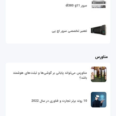
سرور dl380 g11
تعمیر تخصصی سرور اچ پی
متاورس
متاورس می‌تواند پایانی بر گوشی‌ها و تبلت‌های هوشمند
باشد؟
10 روند برتر تجارت و فناوری در سال 2022