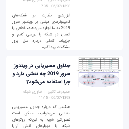
حمیدرضا تائبی
فناوری شبکه
06/07/1398 - 17:35
ابزارهای نظارت بر شبکه‌های
کامپیوترهای مبتنی بر ویندوز سرور
2019 به ما اجازه می‌دهند، قطعی یا
اتصال در شبکه را بررسی کنیم و
جزییات کاملی درباره علل بروز
مشکلات پیدا کنیم.
جداول مسیریابی در ویندوز
سرور 2019 چه نقشی دارد و
چرا استفاده می‌شود؟
حمیدرضا تائبی
فناوری شبکه
06/07/1398 - 11:15
هنگامی که درباره جدول مسیریابی
مطالبی می‌خوانید، ممکن است
تصوراتی شبیه به این‌که روترهای
شبکه یا دیوارهای آتش آن‌را