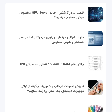
قیمت سرور گرافیکی | خرید GPU Server مخصوص
هوش مصنوعی، رندرینگ
سایت شرکتی حرفه‌ای؛ ویترین دیجیتال شما در عصر
جستجو و هوش مصنوعی
چالش‌های RAM در Workloadهای محاسباتی HPC
آموزش تعمیرات لپ‌تاپ و کامپیوتر؛ چگونه از گرانی
تجهیزات دیجیتال، یک شغل پردرآمد بسازیم؟