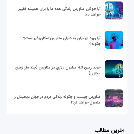
آیا طوفان متاورس زندگی همه ما را برای همیشه تغییر
خواهد داد
آیا ورود ایرانیان به دنیای متاورس امکان‌پذیر است؟
چگونه؟
خرید زمین 4.3 میلیون دلاری در متاورس (چند متر زمین
مجازی)
متاورس چیست و چگونه زندگی مردم در جهان دیجیتال را
متحول خواهد کرد؟
آخرین مطالب