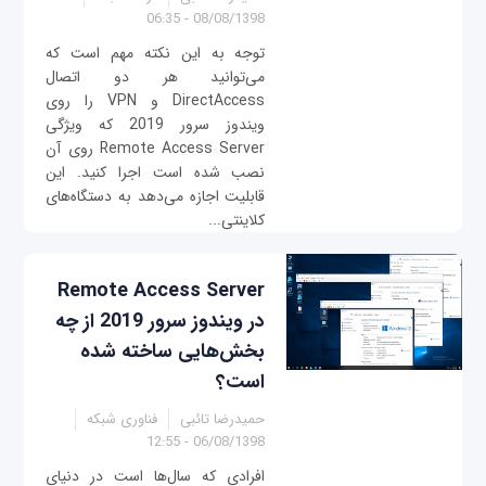
08/08/1398 - 06:35
توجه به این نکته مهم است که
می‌توانید هر دو اتصال
DirectAccess و VPN را روی
ویندوز سرور 2019 که ویژگی
Remote Access Server روی آن
نصب شده است اجرا کنید. این
قابلیت اجازه می‌دهد به دستگاه‌های
کلاینتی...
Remote Access Server
در ویندوز سرور 2019 از چه
بخش‌هایی ساخته شده
است؟
حمیدرضا تائبی
فناوری شبکه
06/08/1398 - 12:55
افرادی که سال‌ها است در دنیای