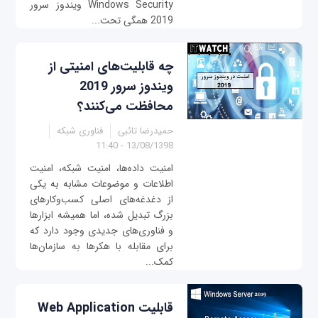
Windows Security ویندوز سرور
2019 همگی تحت...
چه قابلیت‌های امنیتی از
ویندوز سرور 2019
محافظت می‌کنند؟
حمیدرضا تائبی
فناوری شبکه
13/08/1398 - 11:40
امنیت داده‌ها، امنیت شبکه، امنیت
اطلاعات و موضوعات مشابه به یکی
از دغدغه‌های اصلی کسب‌وکارهای
بزرگ تبدیل شده، اما همیشه ابزارها
و فناوری‌های جدیدی وجود دارد که
برای مقابله با هکرها به سازمان‌ها
کمک...
قابلیت Web Application