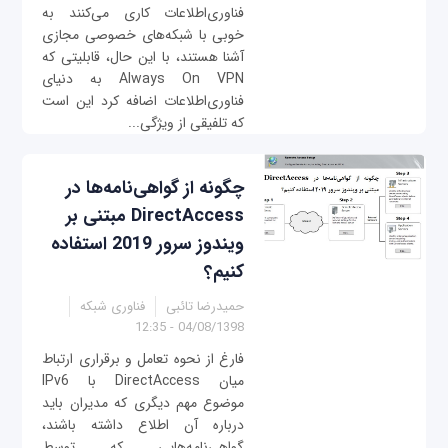
فناوری‌اطلاعات کاری می‌کنند به
خوبی با شبکه‌های خصوصی مجازی
آشنا هستند، با این حال، قابلیتی که
Always On VPN به دنیای
فناوری‌اطلاعات اضافه کرد این است
که تلفیقی از ویژگی...
چگونه از گواهی‌نامه‌ها در
DirectAccess مبتنی بر
ویندوز سرور 2019 استفاده
کنیم؟
حمیدرضا تائبی
فناوری شبکه
04/08/1398 - 12:35
فارغ از نحوه تعامل و برقراری ارتباط
میان DirectAccess با IPv6
موضوع مهم دیگری که مدیران باید
درباره آن اطلاع داشته باشند،
گواهی‌نامه‌هایی که توسط