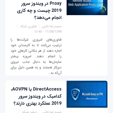
Proxy در ویندوز سرور
2019 چیست و چه کاری
انجام می‌دهد؟
حمیدرضا تائبی
فناوری شبکه
11/08/1398 - 13:40
فناوری‌های امروزی شرکت‌ها را
ترغیب می‌کنند تا به کارمندان خود
اجازه دهند از هر مکانی کارهای خود
را انجام دهند. امروزه بیشتر
سازمان‌ها به دنبال جذب نیروی
دورکار هستند و به همین دلیل برای
آن‌که به...
DirectAccess یا AOVPN،
کدامیک در ویندوز سرور
2019 عملکرد بهتری دارند؟
حمیدرضا تائبی
ترفند شبکه