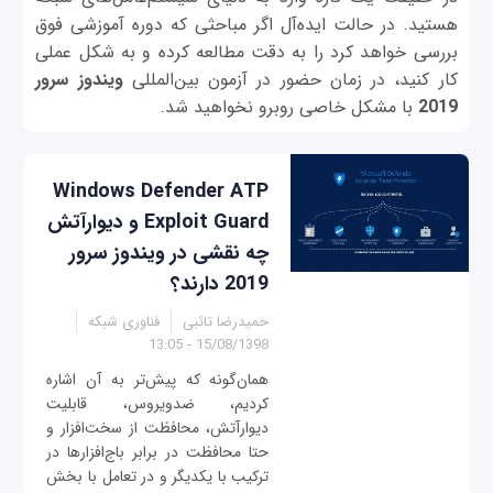
هستید. در حالت ایده‌آل اگر مباحثی که دوره آموزشی فوق
بررسی خواهد کرد را به دقت مطالعه کرده و به شکل عملی
کار کنید، در زمان حضور در آزمون بین‌المللی
ویندوز سرور
2019
با مشکل خاصی روبرو نخواهید شد.
Windows Defender ATP
Exploit Guard و دیوارآتش
چه نقشی در ویندوز سرور
2019 دارند؟
حمیدرضا تائبی
فناوری شبکه
15/08/1398 - 13:05
‌همان‌گونه که پیش‌تر به آن اشاره
کردیم، ضدویروس، قابلیت
دیوارآتش، محافظت از سخت‌افزار و
حتا محافظت در برابر باج‌افزارها در
ترکیب با یکدیگر و در تعامل با بخش