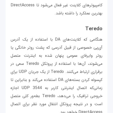
کامپیوترهای کلاینت غیر فعال می‌شود تا DirectAccess
بهترین عملکرد را داشته باشد.
Teredo
هنگامی که کلاینت‌های DA با استفاده از یک آدرس
آی‌پی خصوصی از قبیل آدرسی که پشت روتر خانگی یا
روتر وایرفای عمومی پنهان شده به اینترنت متصل
می‌شوند، آن‌ها با استفاده از پروتکل Teredo سعی در
برقراری ارتباط می‌کنند. Teredo از یک جریان UDP برای
کپسوله کردن بسته‌های DA استفاده می‌کند و بنابراین تا
زمانی‌که اتصال اینترنتی کاربر به UDP 3544 اجازه
خروجی ترافیک را می‌دهد، Teredo بطه‌ور کلی متصل
است و در نتیجه پروتکل انتقال مورد نظر برای اتصال
DirectAccess خواهد بود.