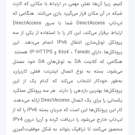
کنیم، زیرا آن‌ها نقش مهمی در ارتباط با مکانی که کارت
شبکه در آن مکان قرار می‌گیرد بازی می‌کنند. هنگامی که
لپ‌تاپ DirectAccess شما با سرور DirectAccess
ارتباط برقرار می‌کند، این کار را با استفاده از یکی از سه
پروتکل تونل‌سازی انتقال IPv6 انجام می‌دهد. این
پروتکل‌ها دارای 6to4 ، Teredo و IP-HTTPS هستند.
هنگامی که کلاینت DA به تونل‌های DA خود مصتل
می‌شود، بسته به نوع اتصال اینترنت فعلی کاربران،
به‌طور خودکار انتخاب می‌کند که کدام یک از این
پروتکل‌ها بهترین بازدهی را دارند. هر سه پروتکل عملکرد
یکسانی را برای یک اتصال DirectAccess ارائه می‌دهند:
کار این پروتکل‌ها این است که جریان بسته IPv6 را که از
لپ‌تاپ خارج می‌شود را دریافت کرده و آن‌را درون IPv4
محصور می‌کنند تا ترافیک بتواند به شکل موفقیت‌آمیزی