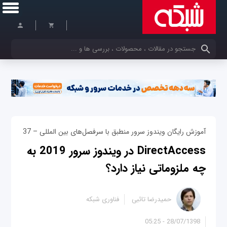
کلمات کلیدی خود را وارد کنید
آموزش رایگان ویندوز سرور منطبق با سرفصل‌های بین المللی – 37
DirectAccess در ویندوز سرور 2019 به
چه ملزوماتی نیاز دارد؟
حمیدرضا تائبی
فناوری شبکه
28/07/1398 - 05:25