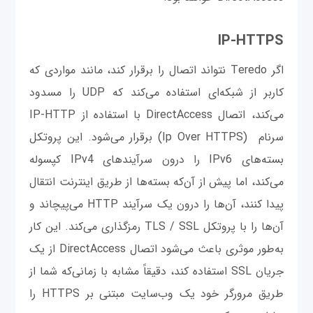
IP-HTTPS
اگر Teredo نتواند اتصال را برقرار کند، مانند مواردی که
کاربر از شبکه‌ای استفاده می‌کند که UDP را مسدود
می‌کند، اتصال DirectAccess با استفاده از IP-HTTP
سرنام (Ip Over HTTPS) برقرار می‌شود. این پروتکل
بسته‌های IPv6 را درون سرآیندهای IPv4 کپسوله
می‌کند، اما پیش از آن‌که بسته‌ها از طریق اینترنت انتقال
پیدا کنند، آن‌ها را درون یک سرآیند HTTP می‌پیچاند و
آن‌ها را با پروتکل TLS / SSL رمزگذاری می‌کند. این کار
به‌طور موثری باعث می‌شود اتصال DirectAccess از یک
جریان SSL استفاده کند، دقیقاً مشابه با زمانی‌که شما از
طریق مرورگر خود یک وب‌سایت مبتنی بر HTTPS را