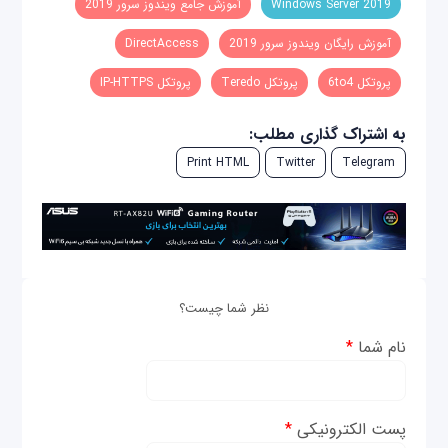
Windows Server 2019
آموزش جامع ویندوز سرور 2019
آموزش رایگان ویندوز سرور 2019
DirectAccess
پروتکل 6to4
پروتکل Teredo
پروتکل IP-HTTPS
به اشتراک گذاری مطلب:
Print HTML
Twitter
Telegram
نظر شما چیست؟
نام شما
*
پست الکترونیکی
*