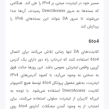
مسیر خود در اینترنت مبتنی بر IPv4 را طی کند. هنگامی
که بسته‌ها به سرور DirectAccess رسیدند، آن‌ها جدا
می‌شوند تا سرور DA بتواند این بسته‌های IPv6 را
پردازش کند.
6to4
کلاینت‌های DA تنها زمانی تلاش می‌کنند برای اتصال
6to4 استفاده کنند که لپ‌تاپ راه دور دارای یک آدرس
آی‌پی واقعی اینترنتی عمومی باشد. این روزها حالت فوق
به سختی به وجود می‌آید، با کمبود آدرس‌های IPv4
اینترنت، به‌طور معمول پروتکل 6to4 توسط هیچ کامپیوتر
کلاینت DirectAccess استفاده نمی‌شود. با توجه به
این‌که کاربران از اینترنت سلولی استفاده می‌کنند، برای
اجتناب از به وجود آمدن مشکلات آداپتور 6to4 روی