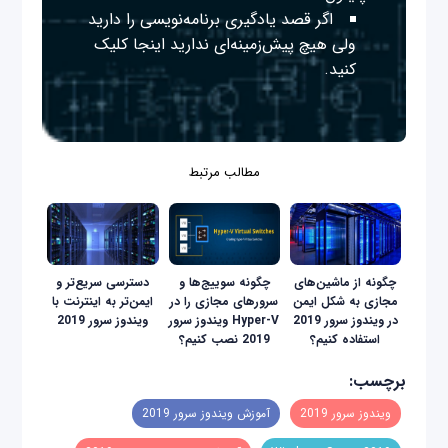
اگر قصد یادگیری برنامه‌نویسی را دارید
ولی هیچ پیش‌زمینه‌ای ندارید
اینجا
کلیک
کنید.
مطالب مرتبط
چگونه از ماشین‌های
چگونه سوییج‌ها و
دسترسی سریع‌تر و
مجازی به شکل ایمن
سرورهای مجازی را در
ایمن‌تر به اینترنت با
در ویندوز سرور 2019
Hyper-V ویندوز سرور
ویندوز سرور 2019
استفاده کنیم؟
2019 نصب کنیم؟
برچسب:
ویندوز سرور 2019
آموزش ویندوز سرور 2019