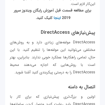
این‌کار لازم است.
برای مطالعه قسمت قبل آموزش رایگان ویندوز سرور
2019
اینجا
کلیک کنید.
پیش‌نیازهای DirectAccess
DirectAccess مولفه‌های زیادی دارد و به روش‌های
مختلفی می‌توانید این مولفه‌ها را تنظیم کنید. با این
حال، تمامی راهکارها عملکرد خوبی ندارند. بنابراین، بهتر
است با روش‌هایی که اجازه می‌دهند محیط
DirectAccess را به درستی پیکربندی کنید آشنا شوید.
اتصال به دامنه
اولین و بزرگ‌تری پیش‌نیازی که برای کار با
DirectAccess باید رعایت کنید متصل کردن سامانه‌ها