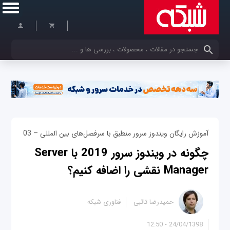
کلمات کلیدی خود را وارد کنید
آموزش رایگان ویندوز سرور منطبق با سرفصل‌های بین المللی – 03
چگونه در ویندوز سرور 2019 با Server
Manager نقشی را اضافه کنیم؟
حمیدرضا تائبی
فناوری شبکه
24/04/1398 - 12:50