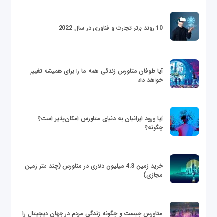
10 روند برتر تجارت و فناوری در سال 2022
آیا طوفان متاورس زندگی همه ما را برای همیشه تغییر
خواهد داد
آیا ورود ایرانیان به دنیای متاورس امکان‌پذیر است؟
چگونه؟
خرید زمین 4.3 میلیون دلاری در متاورس (چند متر زمین
مجازی)
متاورس چیست و چگونه زندگی مردم در جهان دیجیتال را