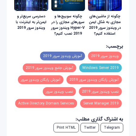
چگونه از ماشین‌های
چگونه سوییج‌ها و
دسترسی سریع‌تر و
مجازی به شکل ایمن
سرورهای مجازی را در
ایمن‌تر به اینترنت با
در ویندوز سرور 2019
Hyper-V ویندوز سرور
ویندوز سرور 2019
استفاده کنیم؟
2019 نصب کنیم؟
برچسب:
ویندوز سرور 2019
آموزش ویندوز سرور 2019
Windows Server 2019
آموزش جامع ویندوز سرور 2019
آموزش رایگان ویندوز سرور 2019
آموزش رایگان ویندوز سرور
نصب ویندوز سرور 2019
نصب ویندوز سرور
Active Directory Domain Services
2019 Server Manager
به اشتراک گذاری مطلب:
Print HTML
Twitter
Telegram