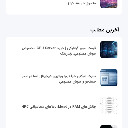
متحول خواهد کرد؟
آخرین مطالب
قیمت سرور گرافیکی | خرید GPU Server مخصوص
هوش مصنوعی، رندرینگ
سایت شرکتی حرفه‌ای؛ ویترین دیجیتال شما در عصر
جستجو و هوش مصنوعی
چالش‌های RAM در Workloadهای محاسباتی HPC