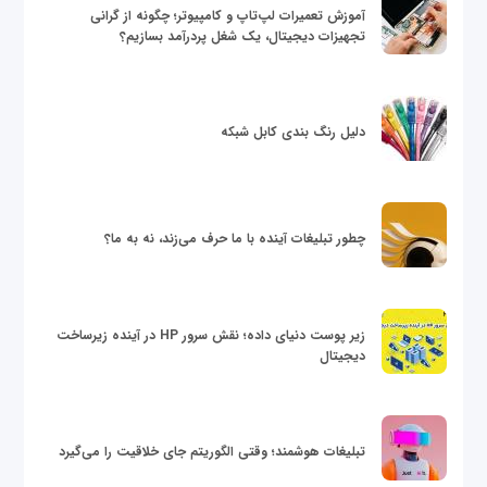
آموزش تعمیرات لپ‌تاپ و کامپیوتر؛ چگونه از گرانی
تجهیزات دیجیتال، یک شغل پردرآمد بسازیم؟
دلیل رنگ بندی کابل شبکه
چطور تبلیغات آینده با ما حرف می‌زند، نه به ما؟
زیر پوست دنیای داده؛ نقش سرور HP در آینده زیرساخت
دیجیتال
تبلیغات هوشمند؛ وقتی الگوریتم جای خلاقیت را می‌گیرد