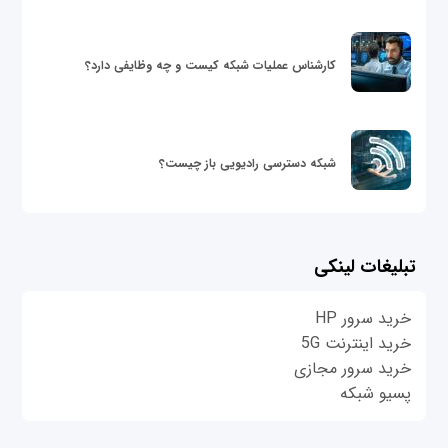
کارشناس عملیات شبکه کیست و چه وظایفی دارد؟
شبکه دسترسی رادیویی باز چیست؟
تبلیغات لینکی
خرید سرور HP
خرید اینترنت 5G
خرید سرور مجازی
پسیو شبکه