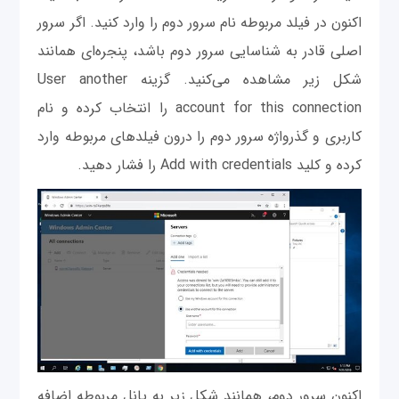
اکنون در فیلد مربوطه نام سرور دوم را وارد کنید. اگر سرور
اصلی قادر به شناسایی سرور دوم باشد، پنجره‌ای همانند
شکل زیر مشاهده می‌کنید. گزینه User another
account for this connection را انتخاب کرده و نام
کاربری و گذرواژه سرور دوم را درون فیلدهای مربوطه وارد
کرده و کلید Add with credentials را فشار دهید.
اکنون سرور دوم، همانند شکل زیر به پانل مربوطه اضافه