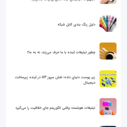
دلیل رنگ بندی کابل شبکه
چطور تبلیغات آینده با ما حرف می‌زند، نه به ما؟
زیر پوست دنیای داده؛ نقش سرور HP در آینده زیرساخت
دیجیتال
تبلیغات هوشمند؛ وقتی الگوریتم جای خلاقیت را می‌گیرد