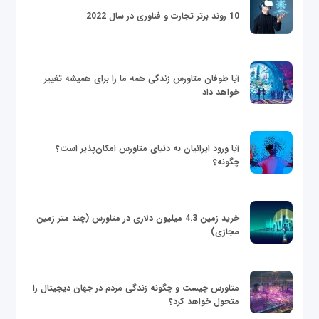
10 روند برتر تجارت و فناوری در سال 2022
آیا طوفان متاورس زندگی همه ما را برای همیشه تغییر
خواهد داد
آیا ورود ایرانیان به دنیای متاورس امکان‌پذیر است؟
چگونه؟
خرید زمین 4.3 میلیون دلاری در متاورس (چند متر زمین
مجازی)
متاورس چیست و چگونه زندگی مردم در جهان دیجیتال را
متحول خواهد کرد؟