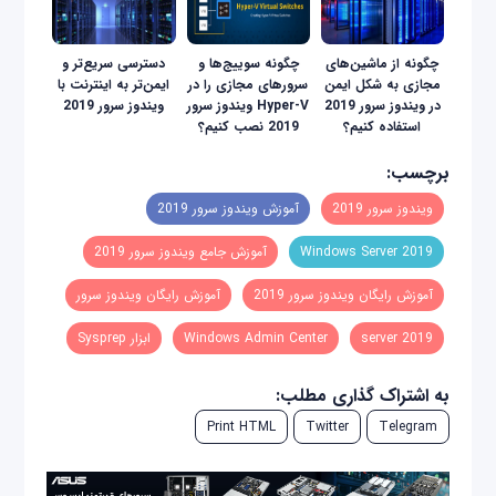
چگونه از ماشین‌های
چگونه سوییج‌ها و
دسترسی سریع‌تر و
مجازی به شکل ایمن
سرورهای مجازی را در
ایمن‌تر به اینترنت با
در ویندوز سرور 2019
Hyper-V ویندوز سرور
ویندوز سرور 2019
استفاده کنیم؟
2019 نصب کنیم؟
برچسب:
ویندوز سرور 2019
آموزش ویندوز سرور 2019
Windows Server 2019
آموزش جامع ویندوز سرور 2019
آموزش رایگان ویندوز سرور 2019
آموزش رایگان ویندوز سرور
server 2019
Windows Admin Center
ابزار Sysprep
به اشتراک گذاری مطلب:
Print HTML
Twitter
Telegram