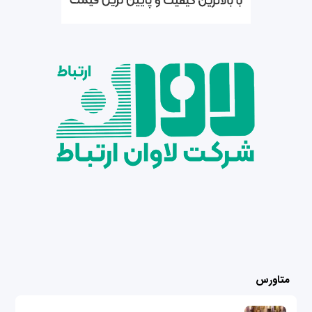
متاورس