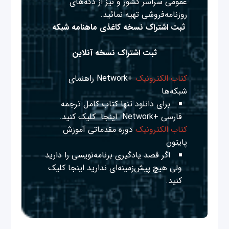
عمومی سراسر کشور و نیز از دکه‌های
روزنامه‌فروشی تهیه نمائید.
ثبت اشتراک نسخه کاغذی ماهنامه شبکه
ثبت اشتراک نسخه آنلاین
کتاب الکترونیک
+Network راهنمای
شبکه‌ها
برای دانلود تنها کتاب کامل ترجمه
فارسی +Network
اینجا
کلیک کنید.
کتاب الکترونیک
دوره مقدماتی آموزش
پایتون
اگر قصد یادگیری برنامه‌نویسی را دارید
ولی هیچ پیش‌زمینه‌ای ندارید
اینجا
کلیک
کنید.