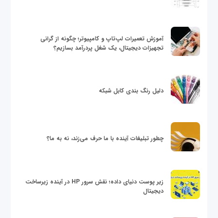
آموزش تعمیرات لپ‌تاپ و کامپیوتر؛ چگونه از گرانی
تجهیزات دیجیتال، یک شغل پردرآمد بسازیم؟
دلیل رنگ بندی کابل شبکه
چطور تبلیغات آینده با ما حرف می‌زند، نه به ما؟
زیر پوست دنیای داده؛ نقش سرور HP در آینده زیرساخت
دیجیتال