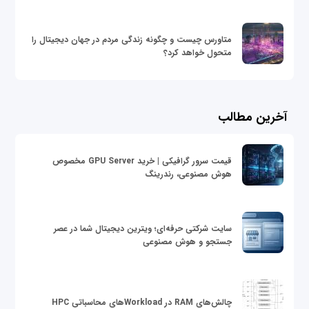
متاورس چیست و چگونه زندگی مردم در جهان دیجیتال را
متحول خواهد کرد؟
آخرین مطالب
قیمت سرور گرافیکی | خرید GPU Server مخصوص
هوش مصنوعی، رندرینگ
سایت شرکتی حرفه‌ای؛ ویترین دیجیتال شما در عصر
جستجو و هوش مصنوعی
چالش‌های RAM در Workloadهای محاسباتی HPC