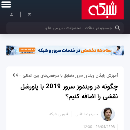
کلمات کلیدی خود را وارد کنید
آموزش رایگان ویندوز سرور منطبق با سرفصل‌های بین المللی – 04
چگونه در ویندوز سرور 2019 با پاورشل
نقشی را اضافه کنیم؟
حمیدرضا تائبی
فناوری شبکه
26/04/1398 - 12:30