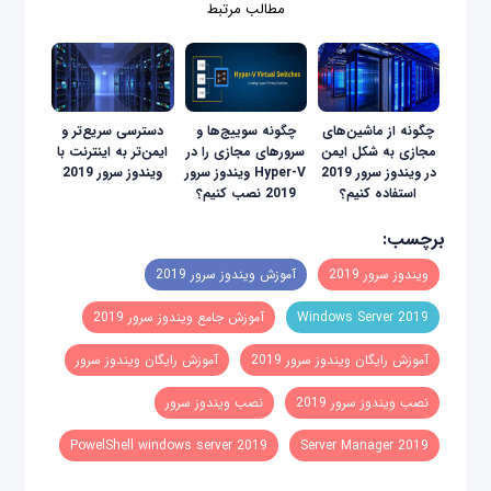
مطالب مرتبط
چگونه از ماشین‌های
چگونه سوییج‌ها و
دسترسی سریع‌تر و
مجازی به شکل ایمن
سرورهای مجازی را در
ایمن‌تر به اینترنت با
در ویندوز سرور 2019
Hyper-V ویندوز سرور
ویندوز سرور 2019
استفاده کنیم؟
2019 نصب کنیم؟
برچسب:
ویندوز سرور 2019
آموزش ویندوز سرور 2019
Windows Server 2019
آموزش جامع ویندوز سرور 2019
آموزش رایگان ویندوز سرور 2019
آموزش رایگان ویندوز سرور
نصب ویندوز سرور 2019
نصب ویندوز سرور
PowelShell windows server 2019
2019 Server Manager