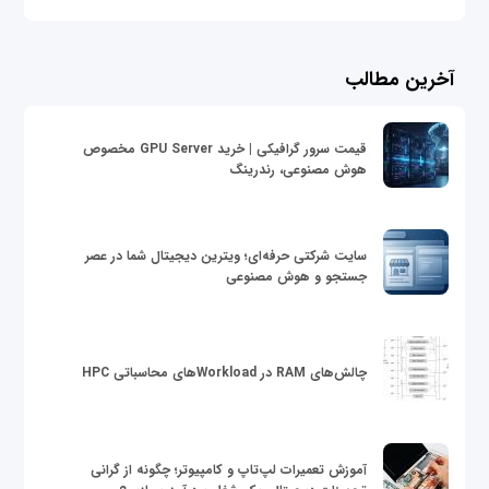
آخرین مطالب
قیمت سرور گرافیکی | خرید GPU Server مخصوص
هوش مصنوعی، رندرینگ
سایت شرکتی حرفه‌ای؛ ویترین دیجیتال شما در عصر
جستجو و هوش مصنوعی
چالش‌های RAM در Workloadهای محاسباتی HPC
آموزش تعمیرات لپ‌تاپ و کامپیوتر؛ چگونه از گرانی