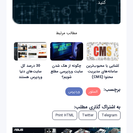
کنید.
مطالب مرتبط
آشنایی با محبوب‌ترین
چگونه از هک شدن
30 درصد کل
سامانه‌های مدیریت
سایت وردپرسی مطلع
سایت‌های دنیا
محتوا (CMS)
شویم؟
وردپرس هستند
برچسب:
المنتور
وردپرس
به اشتراک گذاری مطلب:
Print HTML
Twitter
Telegram