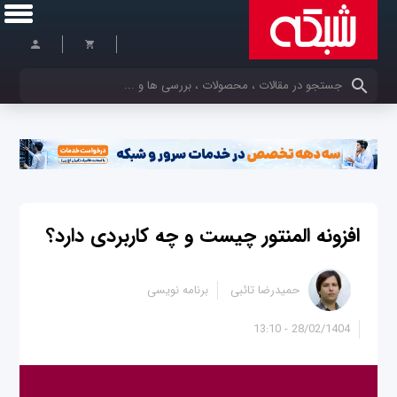
کلمات کلیدی خود را وارد کنید
افزونه المنتور چیست و چه کاربردی دارد؟
حمیدرضا تائبی
برنامه نویسی
28/02/1404 - 13:10