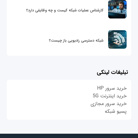
کارشناس عملیات شبکه کیست و چه وظایفی دارد؟
شبکه دسترسی رادیویی باز چیست؟
تبلیغات لینکی
خرید سرور HP
خرید اینترنت 5G
خرید سرور مجازی
پسیو شبکه