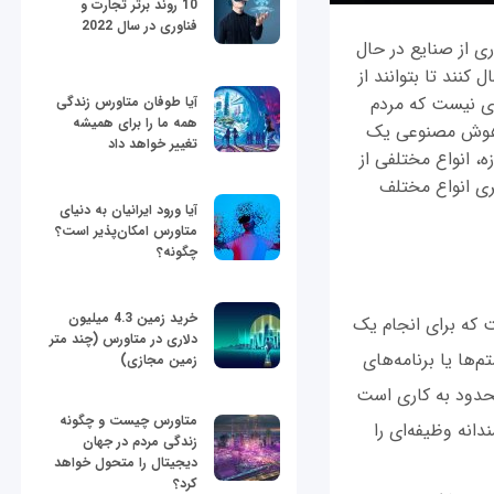
10 روند برتر تجارت و
فناوری در سال 2022
ی از صنایع در حال
کنند تا بتوانند از
ی نیست که مردم
آیا طوفان متاورس زندگی
همه ما را برای همیشه
. هوش مصنوعی یک
تغییر خواهد داد
، انواع مختلفی از
ری انواع مختلف
آیا ورود ایرانیان به دنیای
متاورس امکان‌پذیر است؟
چگونه؟
خرید زمین 4.3 میلیون
 هوش مصنوعی است که برای انجام یک
دلاری در متاورس (چند متر
ا یا برنامه‌های
زمین مجازی)
محدود به کاری است
متاورس چیست و چگونه
انه وظیفه‌ای را
زندگی مردم در جهان
دیجیتال را متحول خواهد
کرد؟