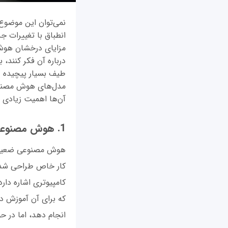
نمی‌توان این موضوع 
انطباق با تغییرات ج
مزایای درخشان هوش 
درباره آن فکر کنند
طیف بسیار پیچیده و 
مدل‌های هوش مصنوعی
آن‌ها اهمیت زیادی د
1. هوش مصنوعی ضعیف
کار خاص طراحی شده 
کامپیوتری اشاره دار
که برای آن آموزش دی
انجام دهد، اما در ح