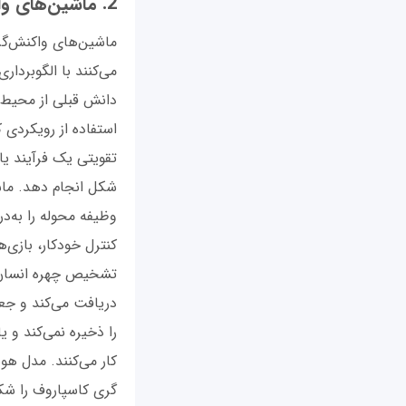
2. ماشین‌های واکنش‌گرا (Reactive Machines)
ماشین‌های واکنش‌گر
می‌کنند با الگوبردا
دانش قبلی از محیط ن
تقویتی یک فرآیند یا
شکل انجام دهد. ماش
وظیفه محوله را به‌د
کنترل خودکار، بازی‌
تشخیص چهره انسان مو
دریافت می‌کند و جعب
را ذخیره نمی‌کند و 
گری کاسپاروف را ش