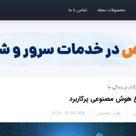
محصولات مجله
تماس با ما
ذار بر زندگی ما
ی
هوش مصنوعی
11/03/1404 - 13:10