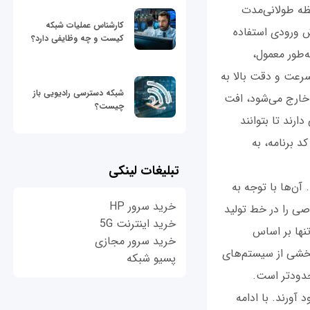
ه‌ طولانی‌مدت
کارشناس عملیات شبکه
ش ورودی استفاده
کیست و چه وظایفی دارد؟
‌طور معمول،
سرعت و دقت بالا به
شبکه دسترسی رادیویی باز
 خارج می‌شود، افت
چیست؟
ارند تا بتوانند
د برنامه، به
تبلیغات لینکی
ن‌ها با توجه به
خرید سرور HP
صی را در خط تولید
خرید اینترنت 5G
تنها بر اساس
خرید سرور مجازی
بخشی از سیستم‌های
پسیو شبکه
حدودتر است.
آورند. با ادامه