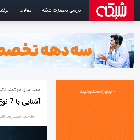
بررسی تجهیزات شبکه
مقالات
ترفند
هفت مدل هوشمند تاثیرگ
آشنایی با 7 نوع هوش مصنوعی پرکاربرد
مترجم:
حمیدرضا تائب