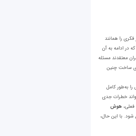
می‌تواند هر کار فکری را همانند
 در ادامه به آن
ران معتقدند مسئله
رای ساخت چنین
ا به‌طور کامل
تواند خطرات جدی
 فعلی،
هوش
شود. با این حال،