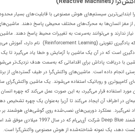
ا ابتدایی‌ترین سیستم‌های هوش مصنوعی با قابلیت‌های بسیار محدو
ری از مغز انسان‌ها به محرک‌های مختلف محیطی پاسخ دهند. ماشین‌های
یاز ندارند و می‌توانند به‌سرعت به تغییرات محیط پاسخ دهند. ماشین‌ه
استفاده از رویکردی که یادگیری تقویتی (Reinforcement Learning)
دگیری است که در آن یک ماشین با آزمایش و خطا یاد می‌گیرد تا یک کا
ین با دریافت پاداش برای اقداماتی که به‌سمت هدف نزدیک‌تر می‌شود،
رستی انجام داده است. ماشین‌های واکنش‌گرا در طیف گسترده‌ای از برنام
های کامپیوتری و روباتیک استفاده می‌شوند. یک ماشین واکنش‌گرای ساد
رد استفاده قرار می‌گیرد، به این صورت عمل می‌کند که چهره انسان را
ه‌ای در اطراف آن ایجاد می‌کند تا آن‌را به‌عنوان یک چهره تشخیص ده
یاد نمی‌گیرد. عملکرد دوربین‌های نصب‌شده روی گوشی‌های هوشمند بر 
کار می‌کنند. مدل هوشمند Deep Blue شرکت آی‌بی‌ام که 
کست دهد، یک نمونه شناخته‌شده از هوش مصنوعی واکنش‌گرا است.