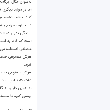
به‌عنوان مثال، برن
اما در موارد دیگری ک
کنند. برنامه تشخیص
در تصاویر طراحی ش
رانندگی بدون دخا
است که قادر به انج
مختلفی استفاده می‌ش
هوش مصنوعی ضعیف می
شود.
هوش مصنوعی ضعیف انج
دقت کنید این است 
به همین دلیل، هنگام 
بررسی کنید تا مطمئ