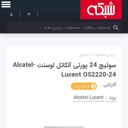
کلمات کلیدی خود را وارد کنید
بررسی محصولات
/
سوئیچ
سوئیچ 24 پورتی آلکاتل لوسنت Alcatel-
Lucent OS2220-24
گارانتی :
همگرا رایانه
برند :
Alcatel-Lucent