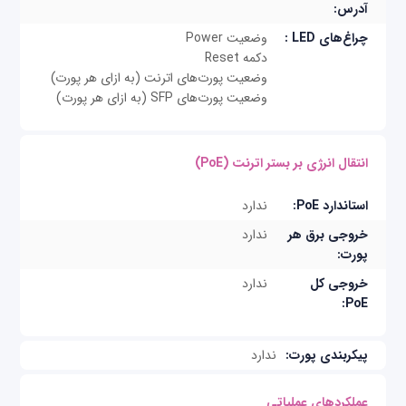
آدرس:
چراغ‌های LED :
وضعیت Power
دکمه Reset
وضعیت پورت‌های اترنت (به ازای هر پورت)
وضعیت پورت‌های SFP (به ازای هر پورت)
انتقال انرژی بر بستر اترنت (PoE)
استاندارد PoE:
ندارد
خروجی برق هر
ندارد
پورت:
خروجی کل
ندارد
PoE:
پیکربندی پورت:
ندارد
عملکردهای عملیاتی