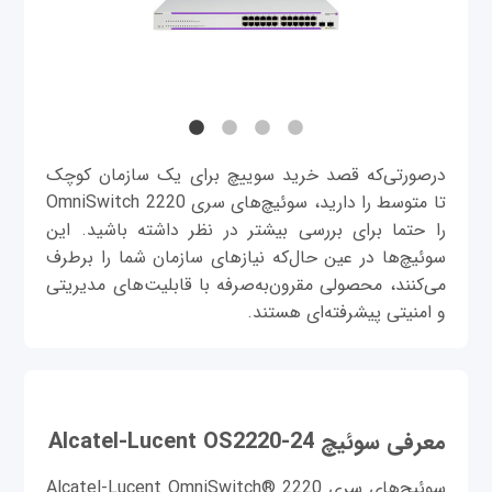
درصورتی‌که قصد خرید سوییچ برای یک سازمان کوچک
تا متوسط را دارید، سوئیچ‌های سری OmniSwitch 2220
را حتما برای بررسی بیشتر در نظر داشته باشید. این
سوئیچ‌ها در عین حال‌که نیازهای سازمان شما را برطرف
می‌کنند، محصولی مقرون‌به‌صرفه با قابلیت‌های مدیریتی
و امنیتی پیشرفته‌ای هستند.
معرفی سوئیچ Alcatel-Lucent OS2220-24
سوئیچ‌های سری Alcatel-Lucent OmniSwitch® 2220