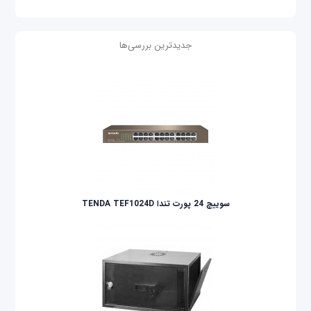
جدیدترین بررسی‌ها
سوییچ 24 پورت تندا TENDA TEF1024D