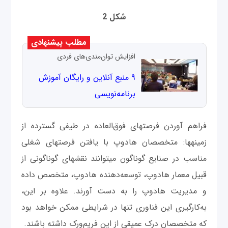
شکل 2
مطلب پیشنهادی
افزایش توان‌مندی‌های فردی
۹ منبع آنلاین و رایگان آموزش
برنامه‌نویسی
فراهم آوردن فرصت‎های فوق‌العاده در طیفی گسترده‎ از
زمینه‎ها: متخصصان هادوپ با یافتن فرصت‎های شغلی
مناسب در صنایع گوناگون می‎توانند نقش‎های گوناگونی از
قبیل معمار هادوپ، توسعه‌دهنده هادوپ، متخصص داده
و مدیریت هادوپ را به دست آورند. علاوه بر این،
به‌کارگیری این فناوری تنها در شرایطی ممکن خواهد بود
که متخصصان درک عمیقی از این فریم‌ورک داشته باشند.