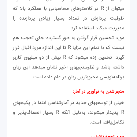
می‎توان از R در کلاسترهای محاسباتی با عملکرد بالا که
ظرفیت پردازش در تعداد بسیار زیادی پردازنده را
مدیریت می‎کند استفاده کرد.
مورد تحسین قرار گرفتن به طور گسترده: جای تعجب هم
نیست که با تمام این مزایا R تا این اندازه مورد اقبال قرار
گیرد. تخمین زده می‎شود که R بیش از دو میلیون کاربر
داشته باشد و نظرسنجی‎های اخیر نشان می‎دهد این زبان
برنامه‌نویسی محبوب‎ترین زبان در علم داده است.
منجر شدن به نوآوری در آمار:
خیلی از توسعه‎های جديد در آمارشناسی ابتدا در پکیج‎های
R پدیدار می‎شوند، به‌دلیل آنکه R بسیار انعطاف‌پذیر و
تکامل‌یافته است.
مورد توجه ناشران: