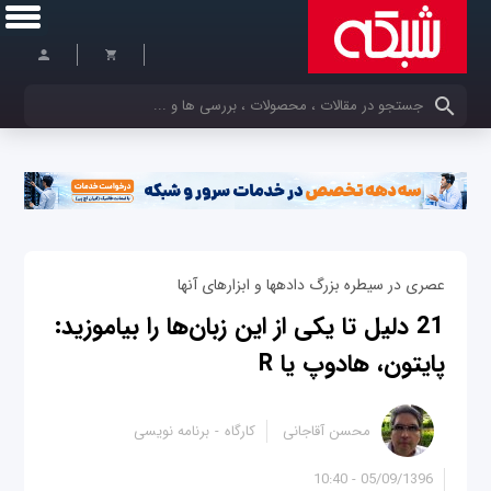
کلمات کلیدی خود را وارد کنید
عصری در سیطره بزرگ‎ داده‎ها و ابزارهای آن‎ها
21 دلیل تا یکی از این زبان‌ها را بیاموزید:
پایتون، هادوپ یا R
محسن آقاجانی
کارگاه
برنامه نویسی
05/09/1396 - 10:40