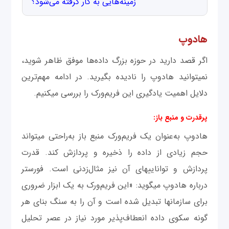
زمینه‌هایی به کار گرفته می‌شود؟
هادوپ
اگر قصد دارید در حوزه بزرگ داده‌ها موفق ظاهر شوید،
نمی‎توانید هادوپ را نادیده بگیرید. در ادامه مهم‌ترین
دلایل اهمیت یادگیری این فریم‌ورک را بررسی می‎کنیم.
پرقدرت و منبع باز:
هادوپ به‌عنوان یک فریم‌ورک منبع باز به‌راحتی می‎تواند
حجم زیادی از داده را ذخیره و پردازش کند. قدرت
پردازش و توانایی‎های آن نیز مثال‌زدنی است. فورستر
درباره هادوپ می‎گوید: «این فریم‌ورک به یک ابزار ضروری
برای سازمان‎ها تبدیل شده است و آن را به سنگ بنای هر
گونه سکوی داده انعطاف‌پذیر مورد نیاز در عصر تحلیل