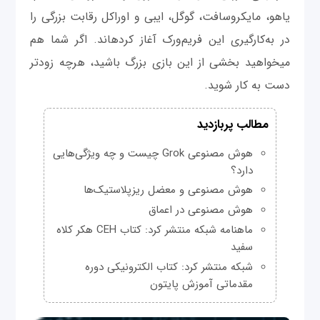
یاهو، مایکروسافت، گوگل، ای‎بی و اوراکل رقابت بزرگی را
در به‌کارگیری این فریم‌ورک آغاز کرده‎اند. اگر شما هم
می‎خواهید بخشی از این بازی بزرگ باشید، هرچه زودتر
دست به کار شوید.
مطالب پربازدید
هوش مصنوعی Grok چیست و چه ویژگی‌هایی
دارد؟
هوش مصنوعی و معضل ریزپلاستیک‌ها
هوش مصنوعی در اعماق
ماهنامه شبکه منتشر کرد: کتاب CEH هکر کلاه
سفید
شبکه منتشر کرد: کتاب الکترونیکی دوره
مقدماتی آموزش پایتون