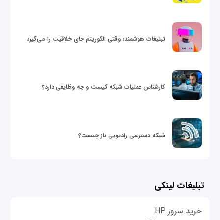
تبلیغات هوشمند؛ وقتی الگوریتم جای خلاقیت را می‌گیرد
کارشناس عملیات شبکه کیست و چه وظایفی دارد؟
شبکه دسترسی رادیویی باز چیست؟
تبلیغات لینکی
خرید سرور HP