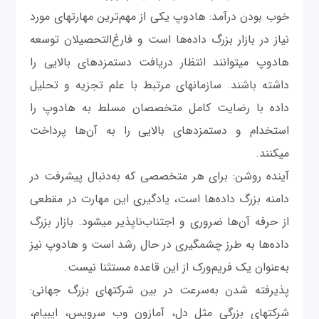
خوب بودن درآمد: هادوپ یکی از مهم‌ترین مهارت‎های مورد
نیاز در بازار بزرگ داده‌ها است و فارغ‌التحصیلان توسعه
هادوپ می‎توانند انتظار دریافت دستمزدهای بالایی را
داشته باشند. سازمان‎های مرتبط با علم تجزیه و تحلیل
داده با رضایت کامل متخصصان مسلط به هادوپ را
استخدام و دستمزدهای بالایی را به آن‌ها پرداخت
می‎کنند.
آینده روشن: برای هر متخصصی که به‌دنبال پیشرفت در
دامنه بزرگ داده‌ها است، یادگیری این مهارت در مقطعی
از حرفه آن‌ها ضروری و اجتناب‌ناپذیر می‎شود. بازار بزرگ
داده‌ها به طرز چشمگيری در حال رشد است و هادوپ نیز
به‌عنوان یک فریم‌ورک از این قاعده مستثنا نیست.
پذیرفته شدن به‌سرعت در بین شرکت‎های بزرگ جهانی:
شرکت‎های بزرگی مثل دل، آمازون وب سرویس، ای‎بی‎ام،