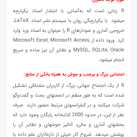
R زبانی است که به‌آسانی با انتشار اسناد یکپارچه
می‎شود. با یکپارچگی روان با سیستم نشر اسناد LaTeX،
خروجی آماری و نمودارهای R را می‎توان به اسناد ورد وارد
کرد. ورود داده از Microsoft Excel, Microsoft Access,
MySQL, SQLite, Oracle و نظاير آن نیز ساده و سریع
انجام می‎شود.
اجتماعی بزرگ و پرجنب و جوش به همراه بانکی از منابع:
R از یک اجتماع جهانی بزرگ از کاربران مشتاقی تشکیل
شده است که به طور منظم در انجمن‎های بحث و گفت‌وگو
شرکت می‎کنند و در کنفرانس‎های مرتبط حضور دارند. صرف
نظر از این، در حدود 2000 کتابخانه رایگان وجود دارد که
بخش‎های آماری و مالی، آنالیز خوشه‎ای و نظایر آن را
پوشش می‎دهد. شروع کار خیلی از تازه‌کاران علم داده با