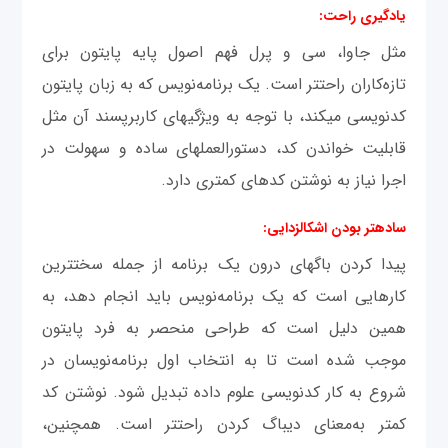
یادگیری راحت:
مثل جاوا، سی و پرل فهم اصول پایه پایتون برای
تازه‌کاران راحت‎تر است. یک برنامه‌نویس که به زبان پایتون
کدنویسی می‎کند، با توجه به ویژگی‎های کاربرپسند آن مثل
قابلیت خواندن کد، دستورالعمل‎های ساده و سهولت در
اجرا نیاز به نوشتن کدهای کمتری دارد.
ساده‎تر بودن اشکال‎زدایی:
پیدا کردن باگ‎های درون یک برنامه از جمله سخت‎ترین
کارهایی است که یک برنامه‌نویس باید انجام دهد، به
همین دلیل است که طراحی منحصر به فرد پایتون
موجب شده است تا به انتخاب اول برنامه‌نویسان در
شروع به کار کدنویسی علوم داده تبدیل شود. نوشتن کد
کمتر به‌معنای دیباگ کردن راحت‎تر است. همچنین،