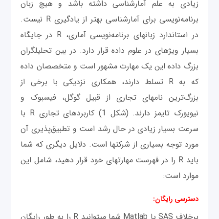
زیادی به علم آمارشناسی داشته باشد و هیچ زبان
برنامه‌نویسی برای آمارشناسی بهتر از یادگیری R نیست.
در استاندارد زبان‎های برنامه‌نویسی آماری، R در جایگاه
بسیار ویژه‎ای در علوم داده قرار دارد. در بین تحلیلگران
بزرگ داده این یک مهارت مشهور است و متخصصان داده
که به R تسلط دارند، همکاری نزدیکی با برخی از
بزرگ‌ترین نام‎های تجاری از قبیل گوگل، فیسبوک و
نیویورک تایمز دارند. (شکل 1) کاربردهای تجاری R با
سرعت بسیار زیادی در حال رشد است و تطبیق‌پذیری آن
مورد توجه بسیاری از شرکت‎ها است. دلایل دیگری که شما
باید R را در فهرست مهارت‎های خود قرار دهید، شامل این
موارد است:
دسترسی رایگان:
برخلاف SAS یا Matlab شما می‎توانید R را به طور رایگان