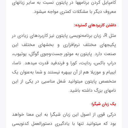
کامپایل کردن برنامه‎ها در پایتون نسبت به سایر زبان‎های
معروف دیگر با مشکلات کمتری مواجه می‎شود.
داشتن کاربردهای گسترده:
مثل R، زبان برنامه‌نویسی پایتون نیز کاربردهای زیادی در
پکیج‎های مختلف نرم‌افزاری و بخش‎های مختلف این
صنعت دارد. پایتون به موتور جست‌وجوی گوگل، یوتیوب،
دراپ باکس، ردایت، کورا و فرندفید قدرت می‎دهد. ناسا،
ای‎بی‎ام و موزيلا هم از آن بی‎بهره نیستند و شما به‌عنوان یک
متخصص پایتون می‎توانید شغل مناسبی در یکی از این
نام‎های بزرگ داشته باشید.
یک زبان شی‎گرا:
درکی قوی از اصول این زبان شی‎گرا به این معنا خواهد
بود که می‎توانید تنها با یادگیری دستورالعمل کدنویسی