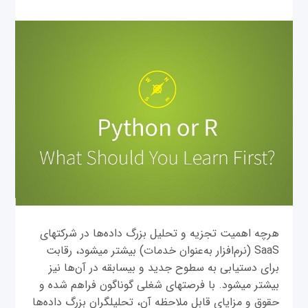
هرچه اهمیت تجزیه و تحلیل بزرگ داده‌ها در شرکت‎های
SaaS (نرم‌افزار به‌عنوان خدمات) بیشتر می‎شود، رقابت
برای دستیابی به سطوح جدید و بی‎سابقه در آن‌ها نیز
بیشتر می‎شود. با فرصت‎های شغلی گوناگون فراهم شده و
حقوق و مزایای قابل ملاحظه آن، تحلیلگران بزرگ داده‌ها