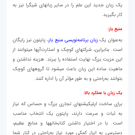
یک زبان جدید این علم را در سایر زبان‎های شی‎گرا نیز به
کار بگیرید.
منبع باز:
به‌عنوان یک
زبان برنامه‌نویسی منبع باز
، پایتون نیز رایگان
است. بنابراین، شرکت‎های کوچک و استارت‌آپ‎ها می‎توانند از
این مزیت بزرگ نهایت استفاده را ببرند. هزینه نداشتن و
ماهیت ساده این زبان باعث می‎شود تا گروه‎های کوچک
بتوانند به‌راحتی و به طور مؤثر آن را اداره کنند.
یک زبان با عملکرد بالا:
برای ساخت اپلیکیشن‎های تجاری بزرگ و حساس که نیاز
به ثبات و سرعت دارند، پایتون یک انتخاب مناسب
است. با در اختیار داشتن کتابخانه‎ها و منابع عظیم،
دسترسی به ابزار کمکی مورد نیاز به‌راحتی در کنار شما