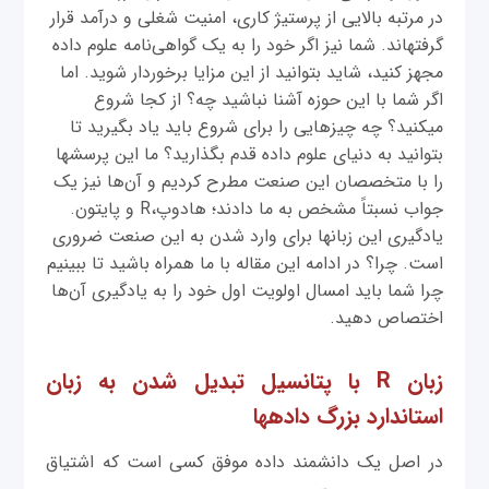
در مرتبه بالایی از پرستيژ کاری، امنیت شغلی و درآمد قرار
گرفته‎اند. شما نیز اگر خود را به یک گواهی‌نامه علوم داده
مجهز کنید، شاید بتوانيد از این مزایا برخوردار شوید. اما
اگر شما با این حوزه آشنا نباشید چه؟ از کجا شروع
می‎کنید؟ چه چیزهایی را برای شروع باید یاد بگیرید تا
بتوانيد به دنیای علوم داده قدم بگذارید؟ ما این پرسش‎ها
را با متخصصان این صنعت مطرح کردیم و آن‌ها نیز یک
جواب نسبتاً مشخص به ما دادند؛ هادوپ،R و پایتون.
یادگیری این زبان‎ها برای وارد شدن به این صنعت ضروری
است. چرا؟ در ادامه این مقاله با ما همراه باشید تا ببینیم
چرا شما باید امسال اولويت اول خود را به یادگیری آن‌ها
اختصاص دهید.
زبان R با پتانسیل تبدیل شدن به زبان
استاندارد بزرگ داده‎ها
در اصل یک دانشمند داده موفق کسی است که اشتیاق