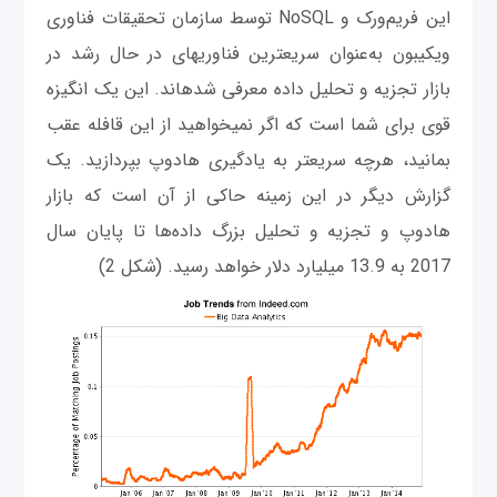
این فریم‌ورک و NoSQL توسط سازمان تحقيقات فناوری
ویکی‎بون به‌عنوان سریع‎ترین فناوری‎های در حال رشد در
بازار تجزیه و تحلیل داده معرفی شده‎اند. این یک انگیزه
قوی برای شما است که اگر نمی‎خواهید از این قافله عقب
بمانید، هرچه سریع‎تر به یادگیری هادوپ بپردازید. یک
گزارش دیگر در این زمینه حاکی از آن است که بازار
هادوپ و تجزیه و تحلیل بزرگ داده‌ها تا پایان سال
2017 به 13.9 میلیارد دلار خواهد رسید. (شکل 2)