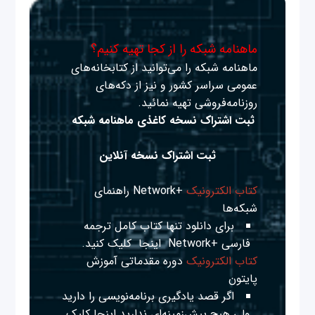
ماهنامه شبکه را از کجا تهیه کنیم؟
ماهنامه شبکه را می‌توانید از کتابخانه‌های
عمومی سراسر کشور و نیز از دکه‌های
روزنامه‌فروشی تهیه نمائید.
ثبت اشتراک نسخه کاغذی ماهنامه شبکه
ثبت اشتراک نسخه آنلاین
کتاب الکترونیک
+Network راهنمای
شبکه‌ها
برای دانلود تنها کتاب کامل ترجمه
فارسی +Network
اینجا
کلیک کنید.
کتاب الکترونیک
دوره مقدماتی آموزش
پایتون
اگر قصد یادگیری برنامه‌نویسی را دارید
ولی هیچ پیش‌زمینه‌ای ندارید
اینجا
کلیک