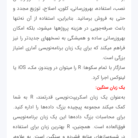
نصب، استفاده، به‎روزرسانی، کلون، اصلاح، توزیع مجدد و
حتی به فروش برسانید. بنابراین، استفاده از آن نه‌تنها
باعث صرفه‌جویی در هزینه پروژه‎ها می‎شود، بلکه امکان
به‎روزرسانی ساده و همیشگی به نسخه‎های جديدتر را نیز
فراهم می‎کند که برای یک زبان برنامه‌نویسی آماری امتیاز
بزرگی است.
سازگار با تمام سکو‎ها: R را می‎توان در ویندوز، مک، iOS یا
لینوکس اجرا کرد.
یک زبان سنگین:
به‌عنوان یک زبان اسکریپت‌نویسی قدرتمند، R به شما
کمک می‎کند مجموعه پیچیده بزرگ داده‌ها را اداره کنید.
برای محاسبات بزرگ داده‌ها این یک زبان برنامه‌نویسی
فوق‌العاده است. همچنین، R بهترین زبان برای استفاده
در شبیه‌سازهای منابع فشرده و سنگین است. به علاوه،