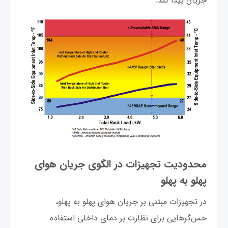
جریان پیدا کند.
محدودیت تجهیزات در الگوی جریان هوای
پهلو به پهلو
در تجهیزات مبتنی بر جریان هوای پهلو به پهلو،
حس‌گرهایی برای نظارت بر دمای داخلی استفاده