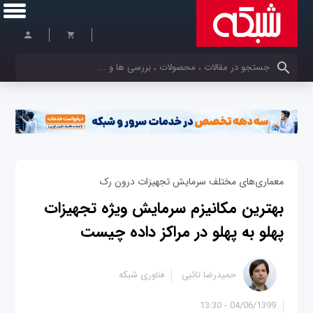
کلمات کلیدی خود را وارد کنید
معماری‌های مختلف سرمایش تجهیزات درون رک
بهترین مکانیزم سرمایش ویژه تجهیزات
پهلو به پهلو در مراکز داده چیست
حمیدرضا تائبی
فناوری شبکه
04/06/1399 - 13:30