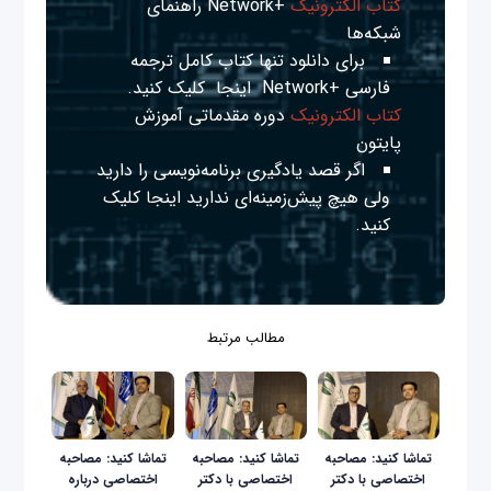
کتاب الکترونیک
+Network راهنمای
شبکه‌ها
برای دانلود تنها کتاب کامل ترجمه
فارسی +Network
اینجا
کلیک کنید.
کتاب الکترونیک
دوره مقدماتی آموزش
پایتون
اگر قصد یادگیری برنامه‌نویسی را دارید
ولی هیچ پیش‌زمینه‌ای ندارید
اینجا
کلیک
کنید.
مطالب مرتبط
تماشا کنید: مصاحبه
تماشا کنید: مصاحبه
تماشا کنید: مصاحبه
اختصاصی با دکتر
اختصاصی با دکتر
اختصاصی درباره