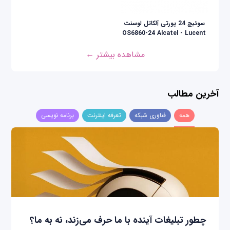
سوئیچ 24 پورتی آلکاتل لوسنت
OS6860-24 Alcatel - Lucent
مشاهده بیشتر ←
آخرین مطالب
همه
فناوری شبکه
تعرفه اینترنت
برنامه نویسی
چطور تبلیغات آینده با ما حرف می‌زند، نه به ما؟