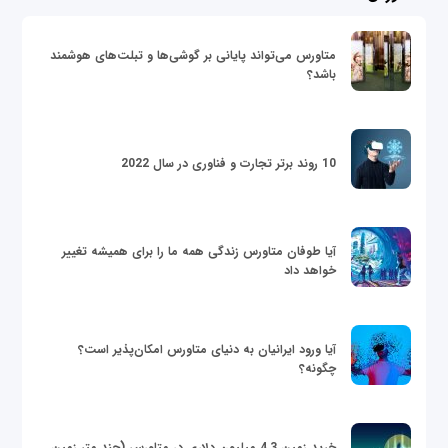
متاورس می‌تواند پایانی بر گوشی‌ها و تبلت‌های هوشمند
باشد؟
10 روند برتر تجارت و فناوری در سال 2022
آیا طوفان متاورس زندگی همه ما را برای همیشه تغییر
خواهد داد
آیا ورود ایرانیان به دنیای متاورس امکان‌پذیر است؟
چگونه؟
خرید زمین 4.3 میلیون دلاری در متاورس (چند متر زمین