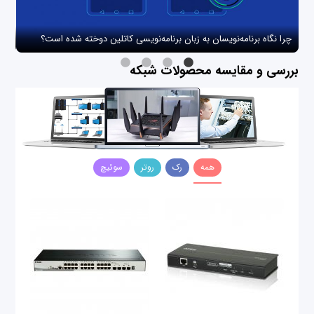
چرا نگاه برنامه‌نویسان به زبان برنامه‌نویسی کاتلین دوخته شده است؟
چگو
بررسی و مقایسه محصولات شبکه
همه
رک
روتر
سوئیچ