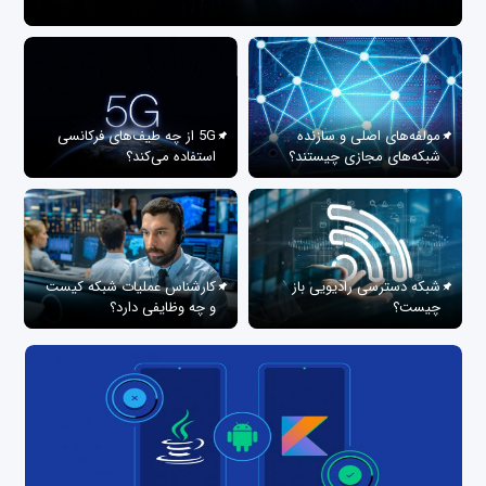
مولفه‌های اصلی و سازنده
5G از چه طیف‌های فرکانسی
شبکه‌های مجازی چیستند؟
استفاده می‌کند؟
شبکه دسترسی رادیویی باز
کارشناس عملیات شبکه کیست
چیست؟
و چه وظایفی دارد؟