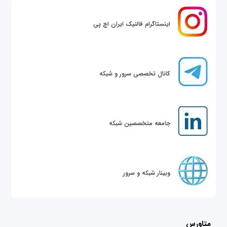
اینستاگرام فالنیک ایران اچ پی
کانال تخصصی سرور و شبکه
جامعه متخصصین شبکه
وبینار شبکه و سرور
متاورس