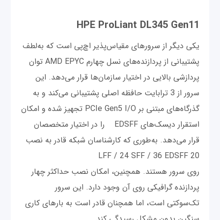
HPE ProLiant DL345 Gen11
یکی دیگر از سرورهای مقیاس‌پذیر اچ‌پی است که به‌لطف
پشتیبانی از پردازنده‌های نسل چهارم AMD EPYC توان
پردازشی بالایی در اختیار سازمان‌ها قرار می‌دهد. این
سرور از 3 ترابایت حافظه اصلی پشتیبانی می‌کند و به
گذرگاه‌های مبتنی بر PCIe Gen5 I/O تجهیز شده و امکان
استقرار دیسک‌های EDSFF را در اختیار متخصصان
قرار می‌دهد. به‌طوری که کارشناسان شبکه قادر به نصب
20 LFF / 24 SFF / 36 EDSFF
روی سرور هستند. همچنین، امکان نصب حداکثر چهار
پردازنده گرافیکی روی آن وجود دارد. این سرور
تک‌سوکتی است، اما همچنان قادر است به بارهای کاری
سنگین بدون مشکل رسیدگی کند.