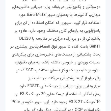
دوسوکتی و یک‌یونیتی می‌تواند برای میزبانی ماشین‌های
مجازی، کانتینرها یا به‌عنوان سرور Bare Metal مورد
استفاده قرار گیرد. سروری که امکان استفاده از آن برای
پاسخ‌گویی به بارهای کاری مختلف وجود دارد. علاوه بر
پشتیبانی از دو پردازنده مرکزی در مقایسه با DL320
Gen11 باعث شده تا سرور فوق انعطاف‌پذیری بیشتری در
بحث پشتیبانی از دیسک‌های ذخیره‌سازی برای پیکربندی
عملیات ورودی و خروجی داشته باشد. به بیان دقیق‌تر،
علاوه بر هارددیسک و گزینه‌های استاندارد SSF که در
پنل جلو از آن‌ها پشتیبانی می‌کند، در عقب نیز
سینی‌هایی برای میزبانی از دیسک‌های EDSFF دارد.
یعنی امکان استفاده از دیسک‌های 20 دیسک E3.S و
10 دیسک E3.S 2T وجود دارد. این سرور علاوه بر PCIe
یک اسلات OCP دوم گسترشی دیگر دارد که برای