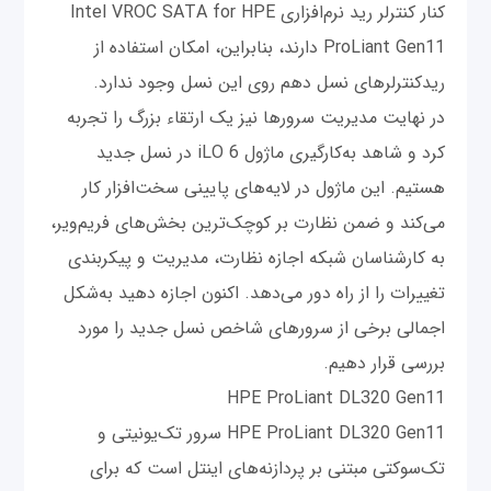
کنار کنترلر رید نرم‌افزاری Intel VROC SATA for HPE
ProLiant Gen11 دارند، بنابراین، امکان استفاده از
ریدکنترلرهای نسل دهم روی این نسل وجود ندارد.
در نهایت مدیریت سرورها نیز یک ارتقاء بزرگ را تجربه
کرد و شاهد به‌کارگیری ماژول iLO 6 در نسل جدید
هستیم. این ماژول در لایه‌های پایینی سخت‌افزار کار
می‌کند و ضمن نظارت بر کوچک‌ترین بخش‌های فریم‌ویر،
به کارشناسان شبکه اجازه نظارت، مدیریت و پیکربندی
تغییرات را از راه دور می‌دهد. اکنون اجازه دهید به‌شکل
اجمالی برخی از سرورهای شاخص نسل جدید را مورد
بررسی قرار دهیم.
HPE ProLiant DL320 Gen11
HPE ProLiant DL320 Gen11 سرور تک‌یونیتی و
تک‌سوکتی مبتنی بر پردازنه‌های اینتل است که برای