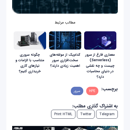
مطالب مرتبط
معماری فارغ از سرور
کدام‌یک از مولفه‌های
چگونه سروری
(Serverless)
سخت‌افزاری سرور
متناسب با الزامات و
چیست و چه نقشی
اهمیت زیادی دارند؟
نیازهای کاری
در دنیای محاسبات
خریداری کنیم؟
دارد؟
برچسب:
HPE
سرور
به اشتراک گذاری مطلب:
Print HTML
Twitter
Telegram