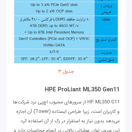
جدول ۳
HPE ProLiant ML350 Gen11
HP ML350 G11 از سرورهای محبوب اچ‌پی نزد شرکت‌ها
و کاربران است، زیرا طراحی ایستاده (Tower) آن اجازه
می‌دهد بدون نیاز به استقرار در رک از آن استفاده کرد.
این سرور، توان عملیاتی بالایی در انجام محاسبات دارد و