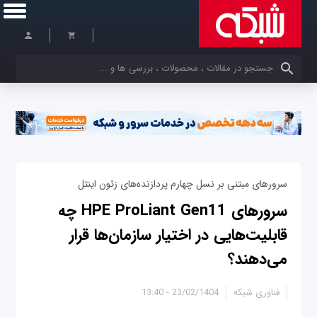
کلمات کلیدی خود را وارد کنید
سرورهای مبتنی بر نسل چهارم پردازنده‌های زئون اینتل
سرورهای HPE ProLiant Gen11 چه
قابلیت‌هایی در اختیار سازمان‌ها قرار
می‌دهند؟
فناوری شبکه
23/02/1404 - 13:40