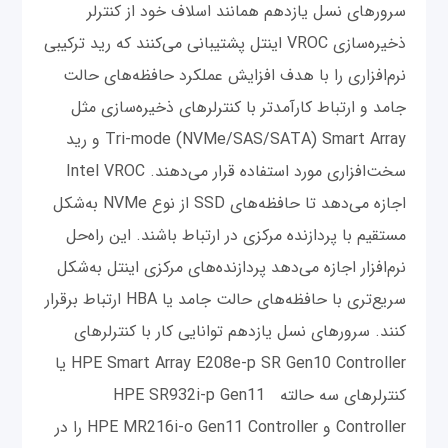
سرورهای نسل یازدهم همانند اسلاف خود از کنترلر
ذخیره‌سازی VROC اینتل پشتیبانی می‌کنند که رید ترکیبی
نرم‌افزاری را با هدف افزایش عملکرد حافظه‌های حالت
جامد و ارتباط کارآمدتر با کنترلرهای ذخیره‌سازی مثل
Tri-mode (NVMe/SAS/SATA) Smart Array و رید
سخت‌افزاری مورد استفاده قرار می‌دهند. Intel VROC
اجازه می‌دهد تا حافظه‌های SSD از نوع NVMe به‌شکل
مستقیم با پردازنده مرکزی در ارتباط باشند. این راه‌حل
نرم‌افزار اجازه می‌دهد پردازنده‌های مرکزی اینتل به‌شکل
سریع‌تری با حافظه‌های حالت جامد یا HBA ارتباط برقرار
کنند. سرورهای نسل یازدهم توانایی کار با کنترلرهای
HPE Smart Array E208e-p SR Gen10 Controller یا
کنترلرهای سه حالته HPE SR932i-p Gen11
Controller و HPE MR216i-o Gen11 Controller را در