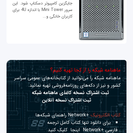
جایگزین کامپیوتر دسکتاپ شود. این
سرور Mini Tower با اندازه 4U برای
کاربران خانگی و...
ماهنامه شبکه را از کجا تهیه کنیم؟
ماهنامه شبکه را می‌توانید از کتابخانه‌های عمومی سراسر
کشور و نیز از دکه‌های روزنامه‌فروشی تهیه نمائید.
ثبت اشتراک نسخه کاغذی ماهنامه شبکه
ثبت اشتراک نسخه آنلاین
کتاب الکترونیک
+Network راهنمای شبکه‌ها
برای دانلود تنها کتاب کامل ترجمه
فارسی +Network
اینجا
کلیک کنید.