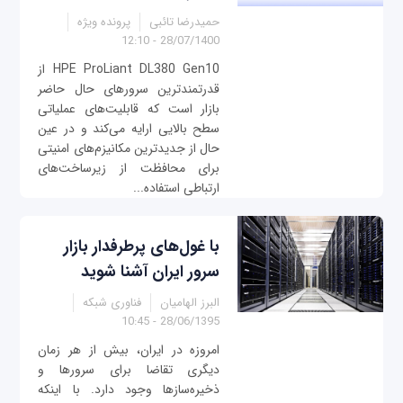
حمیدرضا تائبی
پرونده ویژه
28/07/1400 - 12:10
HPE ProLiant DL380 Gen10 از
قدرتمندترین سرورهای حال حاضر
بازار است که قابلیت‌های عملیاتی
سطح بالایی ارایه می‌کند و در عین
حال از جدیدترین مکانیزم‌های امنیتی
برای محافظت از زیرساخت‌های
ارتباطی استفاده...
با غول‌های پرطرفدار بازار
سرور ایران آشنا شوید
البرز الهامیان
فناوری شبکه
28/06/1395 - 10:45
امروزه در ایران، بیش از هر زمان
دیگری تقاضا برای سرورها و
ذخیره‌سازها وجود دارد. با اینکه