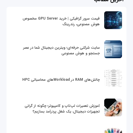
قیمت سرور گرافیکی | خرید GPU Server مخصوص
هوش مصنوعی، رندرینگ
سایت شرکتی حرفه‌ای؛ ویترین دیجیتال شما در عصر
جستجو و هوش مصنوعی
چالش‌های RAM در Workloadهای محاسباتی HPC
آموزش تعمیرات لپ‌تاپ و کامپیوتر؛ چگونه از گرانی
تجهیزات دیجیتال، یک شغل پردرآمد بسازیم؟