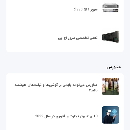
سرور dl380 g11
تعمیر تخصصی سرور اچ پی
متاورس
متاورس می‌تواند پایانی بر گوشی‌ها و تبلت‌های هوشمند
باشد؟
10 روند برتر تجارت و فناوری در سال 2022