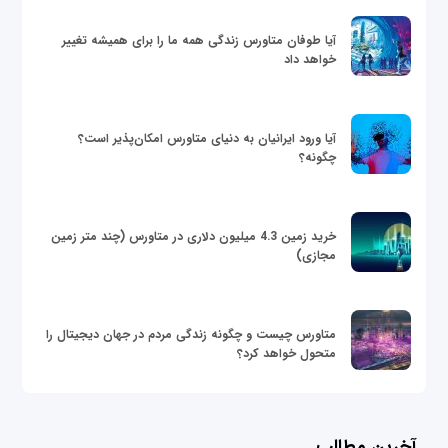
آیا طوفان متاورس زندگی همه ما را برای همیشه تغییر
خواهد داد
آیا ورود ایرانیان به دنیای متاورس امکان‌پذیر است؟
چگونه؟
خرید زمین 4.3 میلیون دلاری در متاورس (چند متر زمین
مجازی)
متاورس چیست و چگونه زندگی مردم در جهان دیجیتال را
متحول خواهد کرد؟
آخرین مطالب