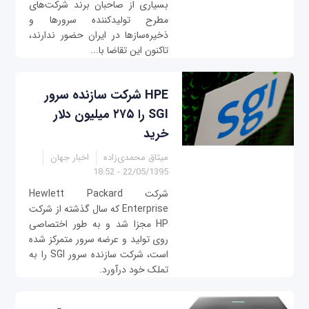
بسیاری از صاحبان برند شرکت‌های
مطرح تولیدکننده سرورها و
ذخیره‌سازها در ایران حضور ندارند،
تاکنون این تقاضا با...
HPE شرکت سازنده سرور
SGI را ۲۷۵ میلیون دلار
خرید
میثاق محمدی‌زاده
اخبار جهان
22/05/1395 - 18:52
شرکت Hewlett Packard
Enterprise که سال گذشته از شرکت
HP مجزا شد و به طور اختصاصی
روی تولید و عرضه سرور متمرکز شده
است، شرکت سازنده سرور SGI را به
تملک خود درآورد.