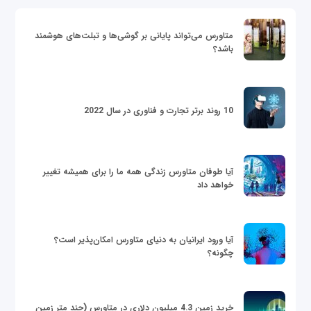
متاورس می‌تواند پایانی بر گوشی‌ها و تبلت‌های هوشمند
باشد؟
10 روند برتر تجارت و فناوری در سال 2022
آیا طوفان متاورس زندگی همه ما را برای همیشه تغییر
خواهد داد
آیا ورود ایرانیان به دنیای متاورس امکان‌پذیر است؟
چگونه؟
خرید زمین 4.3 میلیون دلاری در متاورس (چند متر زمین