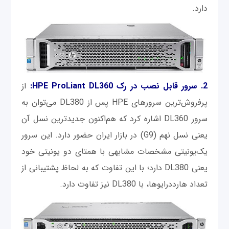
دارد.
2. سرور قابل نصب در رک HPE ProLiant DL360:
از
پرفروش‌ترین سرورهای HPE پس از DL380 می‌توان به
سرور DL360 اشاره کرد که هم‌اکنون جدیدترین نسل آن
یعنی نسل نهم (G9) در بازار ایران حضور دارد. این سرور
یک‌یونیتی مشخصات مشابهی با همتای دو یونیتی خود
یعنی DL380 دارد؛ با این تفاوت که به لحاظ پشتیبانی از
تعداد هارددرایوها، با DL380 نیز تفاوت دارد.