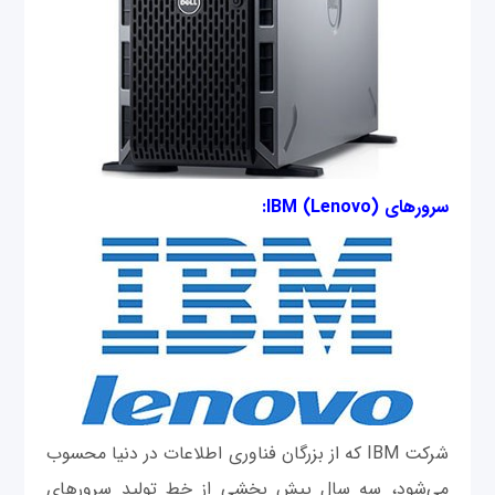
سرورهای (IBM (Lenovo:
شرکت IBM که از بزرگان فناوری اطلاعات در دنیا محسوب
می‌شود، سه سال پیش بخشی از خط تولید سرورهای