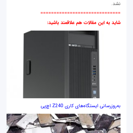
نشد.
==============================
شاید به این مقالات هم علاقمند باشید
:
به‌روزرسانی ایستگاه‌های کاری Z240 اچ‌پی