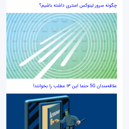
چگونه سرور لینوکس امن‎تری داشته باشیم؟
علاقه‌مندان 5G حتما این ۱۳ مطلب را بخوانند!