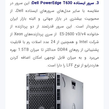
3. سرور ایستاده Dell PowerEdge T630:
این سرور در
مقایسه با سایر مدل‌های سرورهای ایستاده Dell، از
محبوبیت بیشتری در بازار جهانی و البته بازار ایران
برخوردار است. این سرور قدرتمند از دو پردازنده از
خانواده E5-2600 v3/v4 از سری پردازنده‌های Xeon از
شرکت Intel و همچنین از 24 عدد اسلات رم با قابلیت
پشتیبانی از رم‌های DDR4 حداکثر تا میزان 1.5TB بهره
می‌برد و به میزان قابل توجهی امکان اضافه کردن
هارددرایو از نوع LFF را دارا است.