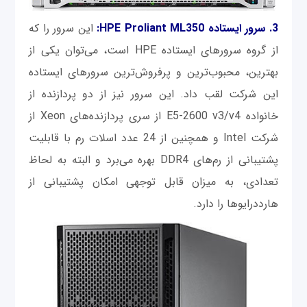
3. سرور ایستاده HPE Proliant ML350:
این سرور را که
از گروه سرورهای ایستاده HPE است، می‌توان یکی از
بهترین، محبوب‌ترین و پرفروش‌ترین سرورهای ایستاده
این شرکت لقب داد. این سرور نیز از دو پردازنده از
خانواده E5-2600 v3/v4 از سری پردازنده‌های Xeon از
شرکت Intel و همچنین از 24 عدد اسلات رم با قابلیت
پشتیبانی از رم‌های DDR4 بهره می‌برد و البته به لحاظ
تعدادی، به میزان قابل توجهی امکان پشتیبانی از
هارددرایوها را دارد.