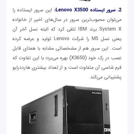
2. سرور ایستاده Lenovo X3500:
این سرور ایستاده را
می‌توان محبوب‌ترین سرور در سال‌های اخیر از خانواده
System X برند IBM تلقی کرد که البته نسل آخر آن
یعنی نسل M5 را شرکت Lenovo تولید و عرضه کرده
است. این سرور هم از مشخصاتی مشابه با همتای قابل
نصب در رک خود (X3650) بهره می‌برد؛ با این تفاوت که
فرم شاسی آن متفاوت است و از تعداد بیشتری هارددرایو
پشتیبانی می‌کند.