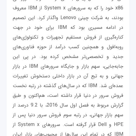
x86 خود را که به سرورهای System x از IBM معروف
بودند، به شرکت چینی Lenovo واگذار کرد. این تصمیم
در ادامه مسیری بود که IBM برای خود در جهت
کناره‌گیری از فروش مستقیم تجهیزات و تکنولوژی‌های
روبه‌افول و همچنین کسب درآمد از حوزه فناوری‌های
جدید و تخصصی‌تر مشخص کرده بود. در پی این
جابه‌جایی، سهم بازار و جایگاه سرورهای IBM در بازار
جهانی و به تبع آن در بازار داخلی دستخوش تغییرات
عمده‌ای شد. IBM که در سال‌های گذشته در رتبه نخست
فروش سرور در دنیا قرار داشته است، هم‌اکنون و طبق
گزارش مربوط به فصل اول سال 2016، با 9.2 درصد از
سهم بازار جهانی، در رتبه سوم فروش سرور دنیا پس از
HPE و Dell قرار گرفته است. سرورهای System x از
IBM که در تمام این سال‌ها از محبوب‌های بازار ایران