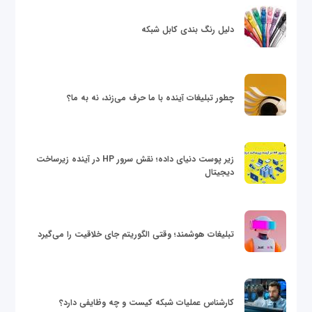
دلیل رنگ بندی کابل شبکه
چطور تبلیغات آینده با ما حرف می‌زند، نه به ما؟
زیر پوست دنیای داده؛ نقش سرور HP در آینده زیرساخت
دیجیتال
تبلیغات هوشمند؛ وقتی الگوریتم جای خلاقیت را می‌گیرد
کارشناس عملیات شبکه کیست و چه وظایفی دارد؟