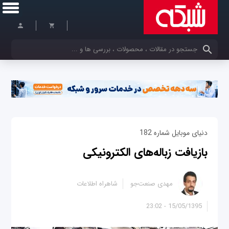
کلمات کلیدی خود را وارد کنید
دنیای موبایل شماره 182
بازیافت زباله‌های الکترونیکی
مهدی صنعت‌جو
شاهراه اطلاعات
15/05/1395 - 23:02