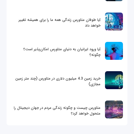
آیا طوفان متاورس زندگی همه ما را برای همیشه تغییر
خواهد داد
آیا ورود ایرانیان به دنیای متاورس امکان‌پذیر است؟
چگونه؟
خرید زمین 4.3 میلیون دلاری در متاورس (چند متر زمین
مجازی)
متاورس چیست و چگونه زندگی مردم در جهان دیجیتال را
متحول خواهد کرد؟