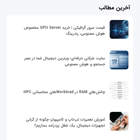
آخرین مطالب
قیمت سرور گرافیکی | خرید GPU Server مخصوص
هوش مصنوعی، رندرینگ
سایت شرکتی حرفه‌ای؛ ویترین دیجیتال شما در عصر
جستجو و هوش مصنوعی
چالش‌های RAM در Workloadهای محاسباتی HPC
آموزش تعمیرات لپ‌تاپ و کامپیوتر؛ چگونه از گرانی
تجهیزات دیجیتال، یک شغل پردرآمد بسازیم؟