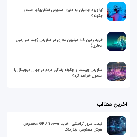
آیا ورود ایرانیان به دنیای متاورس امکان‌پذیر است؟
چگونه؟
خرید زمین 4.3 میلیون دلاری در متاورس (چند متر زمین
مجازی)
متاورس چیست و چگونه زندگی مردم در جهان دیجیتال را
متحول خواهد کرد؟
آخرین مطالب
قیمت سرور گرافیکی | خرید GPU Server مخصوص
هوش مصنوعی، رندرینگ