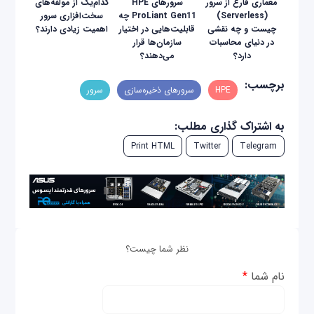
معماری فارغ از سرور
سرورهای HPE
کدام‌یک از مولفه‌های
(Serverless)
ProLiant Gen11 چه
سخت‌افزاری سرور
چیست و چه نقشی
قابلیت‌هایی در اختیار
اهمیت زیادی دارند؟
در دنیای محاسبات
سازمان‌ها قرار
دارد؟
می‌دهند؟
برچسب:
HPE
سرورهای ذخیره‌سازی
سرور
به اشتراک گذاری مطلب:
Print HTML
Twitter
Telegram
نظر شما چیست؟
نام شما
*