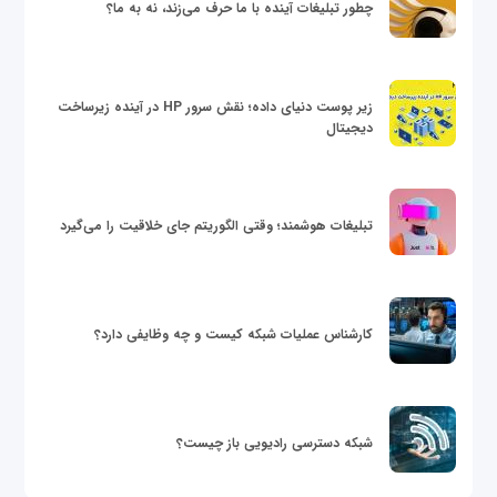
چطور تبلیغات آینده با ما حرف می‌زند، نه به ما؟
زیر پوست دنیای داده؛ نقش سرور HP در آینده زیرساخت
دیجیتال
تبلیغات هوشمند؛ وقتی الگوریتم جای خلاقیت را می‌گیرد
کارشناس عملیات شبکه کیست و چه وظایفی دارد؟
شبکه دسترسی رادیویی باز چیست؟