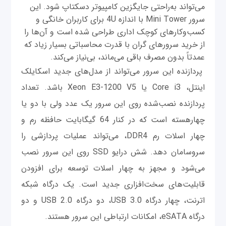
می‌تواند به‌راحتی جایگزین کامپیوتر دسکتاپ شود. این
سرور Mini Tower با اندازه 4U برای کاربران خانگی و
کسب‌وکارهای کوچک اداری طراحی شده است و آن‌ها را
از خرید سرورهای گران با قدرت محاسباتی بسیار زیاد که
عمدتاً بدون مصرف باقی می‌ماند، بی‌نیاز می‌کند.
پردازنده این سرور می‌تواند از مدل‌های جدید اسکایلک
اینتل، Core i3 یا Xeon E3-1200 V5 باشد. تعداد
پردازنده نصب‌شده روی این سرور یک عدد ولی با دو یا
چهارهسته است که در کنار 64 گیگابایت حافظه رم و
چهار اسلات رم DDR4، می‌تواند عملیات پردازشی را
سروسامان دهد. شش درایو SSD روی این سرور نصب
می‌شود و مجهز به چهار اسلات توسعه برای افزودن
قابلیت‌های سخت‌افزاری جدید است. یک درگاه شبکه
اترنت، چهار درگاه USB 3.0، دو درگاه USB 2.0 و دو
درگاه eSATA، امکانات ارتباطی این سرور هستند.