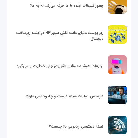
چطور تبلیغات آینده با ما حرف می‌زند، نه به ما؟
زیر پوست دنیای داده؛ نقش سرور HP در آینده زیرساخت
دیجیتال
تبلیغات هوشمند؛ وقتی الگوریتم جای خلاقیت را می‌گیرد
کارشناس عملیات شبکه کیست و چه وظایفی دارد؟
شبکه دسترسی رادیویی باز چیست؟