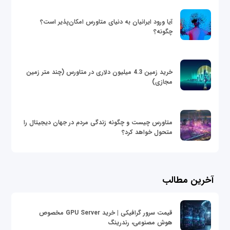
آیا ورود ایرانیان به دنیای متاورس امکان‌پذیر است؟
چگونه؟
خرید زمین 4.3 میلیون دلاری در متاورس (چند متر زمین
مجازی)
متاورس چیست و چگونه زندگی مردم در جهان دیجیتال را
متحول خواهد کرد؟
آخرین مطالب
قیمت سرور گرافیکی | خرید GPU Server مخصوص
هوش مصنوعی، رندرینگ