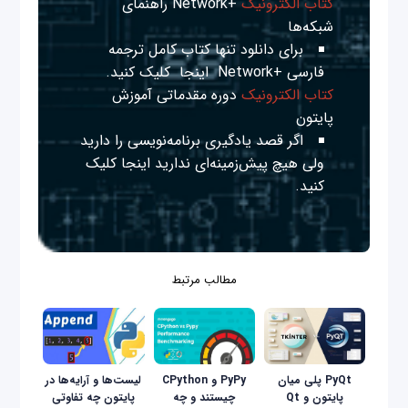
کتاب الکترونیک
+Network راهنمای
شبکه‌ها
برای دانلود تنها کتاب کامل ترجمه
فارسی +Network
اینجا
کلیک کنید.
کتاب الکترونیک
دوره مقدماتی آموزش
پایتون
اگر قصد یادگیری برنامه‌نویسی را دارید
ولی هیچ پیش‌زمینه‌ای ندارید
اینجا
کلیک
کنید.
مطالب مرتبط
PyQt پلی میان
PyPy و CPython
لیست‌ها و آرایه‌ها در
پایتون و Qt
چیستند و چه
پایتون چه تفاوتی