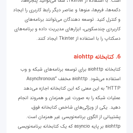
است. با استفاده از Tkinter، شما می‌توانید پنجره‌ها،
دکمه‌ها، فرم‌ها، منوها و عناصر دیگر رابط کاربری را ایجاد
و کنترل کنید. توسعه دهندگان می‌توانند برنامه‌های
کاربردی چندسکویی، ابزارهای مدیریت داده و برنامه‌های
دسکتاپ را با استفاده از Tkinter ایجاد کنند.
6. کتابخانه aiohttp
کتابخانه aiohttp برای توسعه برنامه‌های شبکه و وب
استفاده می‌شود. aiohttp مخفف "Asynchronous
HTTP" به این معنی که این کتابخانه اجازه می‌دهد
عملیات شبکه را به صورت غیر همزمان و همروند انجام
دهید. یکی از ویژکی‌های شاخص کتابخانه فوق،
پشتیبانی از الگوی برنامه‌نویسی غیر همزمان است.
aiohttp بر پایه asyncio که یک کتابخانه برنامه‌نویسی