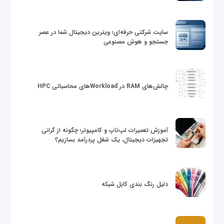
سایت شرکتی حرفه‌ای؛ ویترین دیجیتال شما در عصر
جستجو و هوش مصنوعی
چالش‌های RAM در Workloadهای محاسباتی HPC
آموزش تعمیرات لپ‌تاپ و کامپیوتر؛ چگونه از گرانی
تجهیزات دیجیتال، یک شغل پردرآمد بسازیم؟
دلیل رنگ بندی کابل شبکه