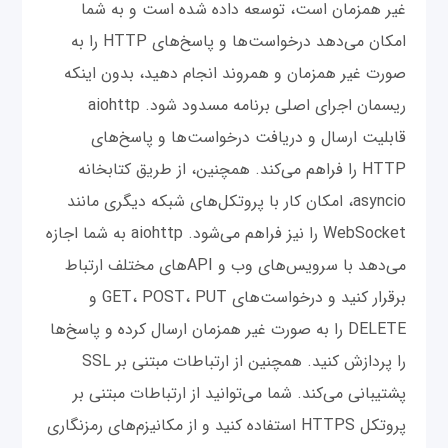
غیر همزمان است، توسعه داده شده است و به شما
امکان می‌دهد درخواست‌ها و پاسخ‌های HTTP را به
صورت غیر همزمان و همروند انجام دهید، بدون اینکه
ریسمان اجرای اصلی برنامه مسدود شود. aiohttp
قابلیت ارسال و دریافت درخواست‌ها و پاسخ‌های
HTTP را فراهم می‌کند. همچنین، از طریق کتابخانه
asyncio، امکان کار با پروتکل‌های شبکه دیگری مانند
WebSocket را نیز فراهم می‌شود. aiohttp به شما اجازه
می‌دهد با سرویس‌های وب و API‌های مختلف ارتباط
برقرار کنید و درخواست‌های GET، POST، PUT و
DELETE را به صورت غیر همزمان ارسال کرده و پاسخ‌ها
را پردازش کنید. همچنین از ارتباطات مبتنی بر SSL
پشتیبانی می‌کند. شما می‌توانید از ارتباطات مبتنی بر
پروتکل HTTPS استفاده کنید و از مکانیزم‌های رمزنگاری