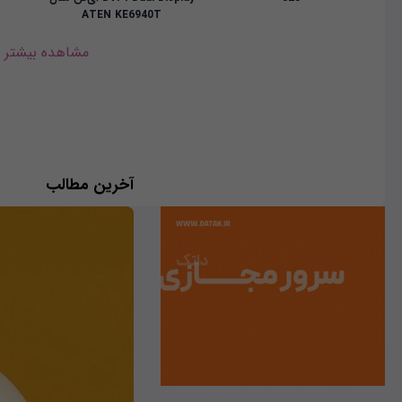
ATEN KE6940T
مشاهده بیشتر
آخرین مطالب