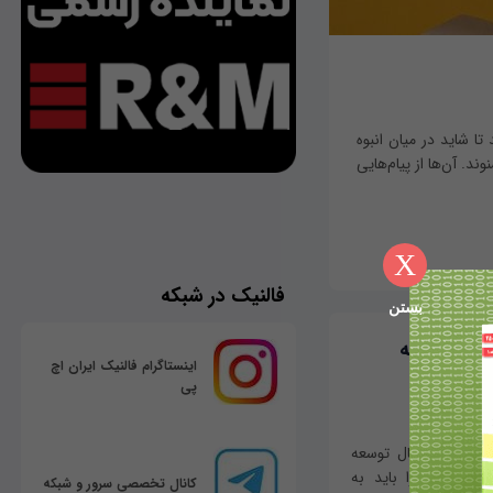
تا شاید در میان انبوه
ند. آن‌ها از پیام‌هایی
X
فالنیک در شبکه
بستن
اوری چگونه
اینستاگرام فالنیک ایران اچ
پی
چیده و در حال توسعه
هوش مصنوعی است. بینایی ماشینی (Machine Vision) را باید به
کانال تخصصی سرور و شبکه