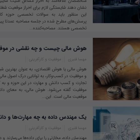
متخصصان علاقه‌مند به احراز مشاغل امنیت سایبر
نشان دهند شایستگی لازم برای احراز موقعیت شغلی 
این منظور باید به سوالات تخصصی حوزه کا
پرسش‌های مطرح شده در جلسه مصاحبه عمدتا پی
تخصصی هستند. مصاحبه‌کننده...
هوش مالی چیست و چه نقشی در موفقی
مهسا قنبری
موفقیت و کارآفرینی
هوش مالی یا هوش اقتصادی، به عنوان بهترین شی
و موفقیت در کسب‌و‌کار، به توانایی درک اصول مال
تجارت و کسب دانش و مهارت در این حوزه و به کا
موفقیت گفته می‌شود. هوش مالی، به معنای دان
موقعیت مالی است. این...
یک مهندس داده به چه مهارت‌ها و دانش
مهسا قنبری
موفقیت و کارآفرینی
مهندسان داده، مخازنی را برای داده‌ها می‌سازند و 