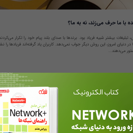
ه با ما حرف می‌زند، نه به ما؟
بلیغات بیشتر شبیه فریاد بود. برندها با صدای بلند پیام خود را تکرار می‌کردند 
ر دنیای امروز، این روش دیگر جواب نمی‌دهد. کاربران یاد گرفته‌اند فریادها را نشنو
تور می‌دهند...
بینایی ماشین چیست و بازار کار این فن
است؟
حمیدرضا تائبی
هوش مصنوعی, پرونده ویژه
بینایی ماشین یکی از حوزه‌های نسبتا جدید، پی