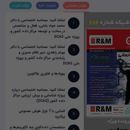
هوش مصنوعی
اینترنت اشیا
ترفند امنیت
تماشا کنید: مصاحبه اختصاصی با دکتر
1
محمد جواد بابایی، فعال و متخصص
در ساخت و توسعه مراکز داده کشور و
پروژه ملی DCAS
تماشا کنید: مصاحبه اختصاصی با دکتر
2
بهرام زاهدی، دبیر نظام ممیزی و
رتبه‌بندی مراکز داده کشور و پروژه
ملی DCAS
پهپادها و فناوری بلاکچین
3
تماشا کنید: مصاحبه اختصاصی درباره
4
پروژه شناسایی و پیش ارزیابی مراکز
داده کشور (DCAS)
آشنایی با 7 نوع هوش مصنوعی
5
پرکاربرد
متخصصان داده‌کاوی چه الگوریتم‌ها و