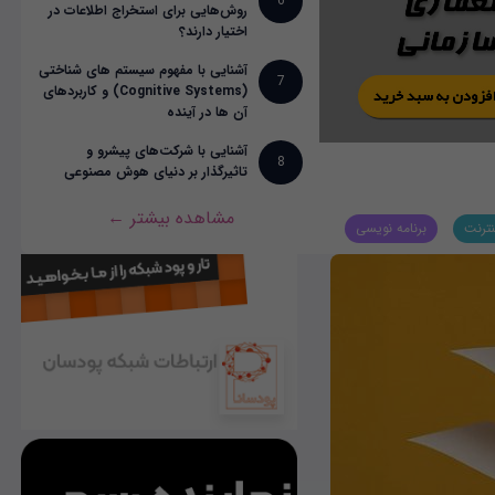
6
روش‌هایی برای استخراج اطلاعات در
اختیار دارند؟
آشنایی با مفهوم سیستم های شناختی
7
(Cognitive Systems) و کاربردهای
آن ها در آینده
آشنایی با شرکت‌های پیشرو و
8
تاثیرگذار بر دنیای هوش مصنوعی
مشاهده بیشتر ←
نترنت
برنامه نویسی