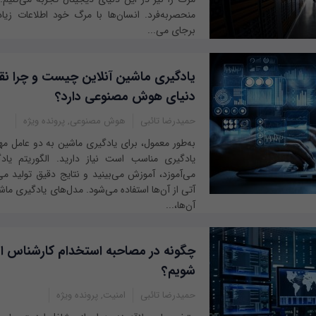
منحصربه‌فرد. انسان‌ها با مرگ خود اطلاعات زیا
برجای می‌...
یادگیری ماشین آنلاین چیست و چرا ن
دنیای هوش مصنوعی دارد؟
حمیدرضا تائبی
هوش مصنوعی, پرونده ویژه
به‌طور معمول، برای یادگیری ماشین به دو عامل مهم 
یادگیری مناسب است نیاز دارید. الگوریتم یادگ
می‌آموزد، آموزش می‌بینید و نتایج دقیق تولید می
آتی از آن‌ها استفاده می‌شود. مدل‌های یادگیری ماش
آن‌ها،...
چگونه در مصاحبه استخدام کارشناس ا
شویم؟
حمیدرضا تائبی
امنیت, پرونده ویژه