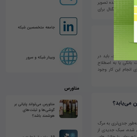
که تشکیل‌دهنده تصویر
 پردازش سیگنال برای
جامعه متخصصین شبکه
نیم
ه سرقت برود، باید در
وبینار شبکه و سرور
ت بانکی یا به اصطلاح
ی انجام این کار وجود
متاورس
 می‌یابد؟
متاورس می‌تواند پایانی بر
گوشی‌ها و تبلت‌های
هوشمند باشد؟
 به‌طور جدی‌تری به مرگ
ال شده، سبک جدیدی از
 تجربه‌ای با چالش‌های