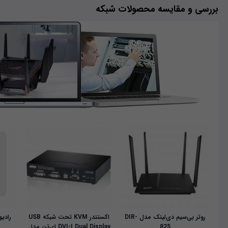
بررسی و مقایسه محصولات شبکه
روتر بی‌سیم دی‌لینک مدل DIR-
اکستندر KVM تحت شبکه USB
825
DVI-I Dual Display ای‌تن مدل