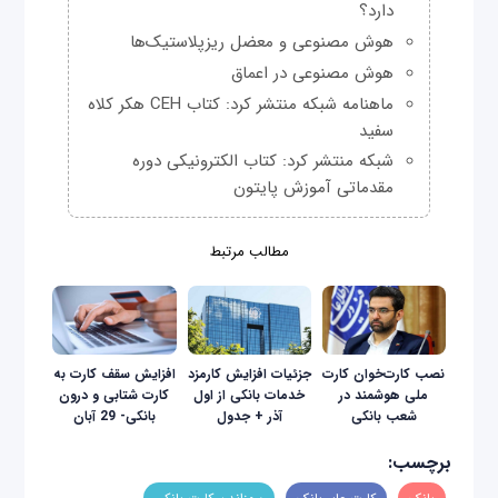
دارد؟
هوش مصنوعی و معضل ریزپلاستیک‌ها
هوش مصنوعی در اعماق
ماهنامه شبکه منتشر کرد: کتاب CEH هکر کلاه
سفید
شبکه منتشر کرد: کتاب الکترونیکی دوره
مقدماتی آموزش پایتون
مطالب مرتبط
نصب کارت‌خوان کارت
جزئیات افزایش کارمزد
افزایش سقف کارت به
ملی هوشمند در
خدمات بانکی از اول
کارت شتابی و درون
شعب بانکی
آذر + جدول
بانکی- 29 آبان
برچسب: