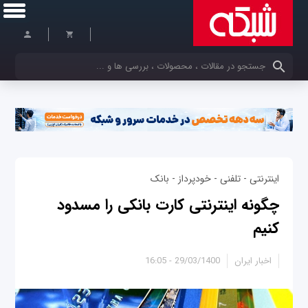
کلمات کلیدی خود را وارد کنید
اینترنتی - تلفنی - خودپرداز - بانک
چگونه اینترنتی کارت بانکی را مسدود
کنیم
اخبار ایران
29/03/1400 - 16:05