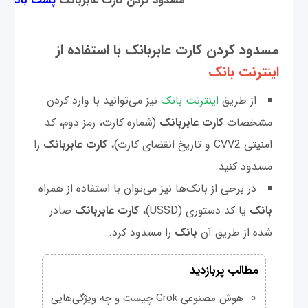
مسدود کردن کارت عابر‌بانک
پست بانک
مسدود کردن کارت عابر‌بانک با استفاده از
اینترنت بانک
از طریق
اینترنت بانک
نیز می‌توانید با وارد کردن
مشخصات
کارت عابر‌بانک
(شماره کارت، رمز دوم، کد
امنیتی CVV2 و تاریخ انقضای کارت)،
کارت عابر‌بانک
را
مسدود کنید.
در برخی از بانک‌ها نیز می‌توان با استفاده از همراه
بانک
یا کد دستوری (USSD)،
کارت عابر‌بانک
صادر
شده از طریق آن
بانک
را مسدود کرد.
مطالب پربازدید
هوش مصنوعی Grok چیست و چه ویژگی‌هایی