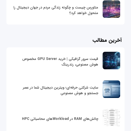
متاورس چیست و چگونه زندگی مردم در جهان دیجیتال را
متحول خواهد کرد؟
آخرین مطالب
قیمت سرور گرافیکی | خرید GPU Server مخصوص
هوش مصنوعی، رندرینگ
سایت شرکتی حرفه‌ای؛ ویترین دیجیتال شما در عصر
جستجو و هوش مصنوعی
چالش‌های RAM در Workloadهای محاسباتی HPC