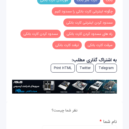
بانک
کارت عابر بانک
سوزاندن کارت بانکی
چگونه اینترنتی کارت بانکی را مسدود کنیم
مسدود کردن اینترنتی کارت بانکی
راه های مسدود کردن کارت بانکی
مسدود کردن کارت بانکی
سرقت کارت بانکی
ترفند کارت بانکی
به اشتراک گذاری مطلب:
Print HTML
Twitter
Telegram
نظر شما چیست؟
نام شما
*