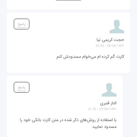
پاسخ
حجت کریمی نیا
18/06/1401 - 20:34
کارت گم کرده ام می‌خوام مسدودش کنم
پاسخ
الناز قنبری
18/06/1401 - 21:32
با استفاده از روش‌های ذکر شده در متن کارت بانکی خود را
مسدود نمایید.