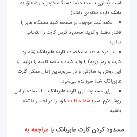
است (نیازی نیست حتما دستگاه خودپرداز متعلق به
بانک
کارت مفقودی باشد).
دکمه ثبت موجود در صفحه کلید دستگاه عابر را
فشار دهید و گزینه مسدود کردن کارت را انتخاب
نمایید.
در مرحله بعد مشخصات
کارت عابر‌بانک
(شماره
کارت و رمز ورود) را وارد کرده و دکمه تایید را بزنید. با
این روش به سادگی و در سریع‌ترین زمان ممکن
کارت
عابر‌بانک
شما سوزانده می‌شود.
برای مسدودسازی
کارت عابر‌بانک
با استفاده از این
روش لازم است
شماره کارت
خود را در اختیار داشته
باشید.
مسدود کردن کارت عابر‌بانک با
مراجعه به