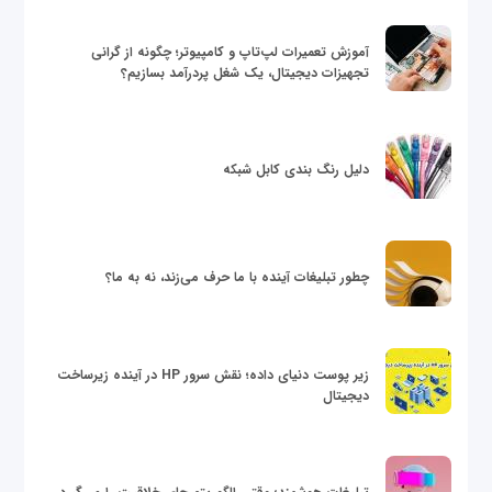
آموزش تعمیرات لپ‌تاپ و کامپیوتر؛ چگونه از گرانی
تجهیزات دیجیتال، یک شغل پردرآمد بسازیم؟
دلیل رنگ بندی کابل شبکه
چطور تبلیغات آینده با ما حرف می‌زند، نه به ما؟
زیر پوست دنیای داده؛ نقش سرور HP در آینده زیرساخت
دیجیتال