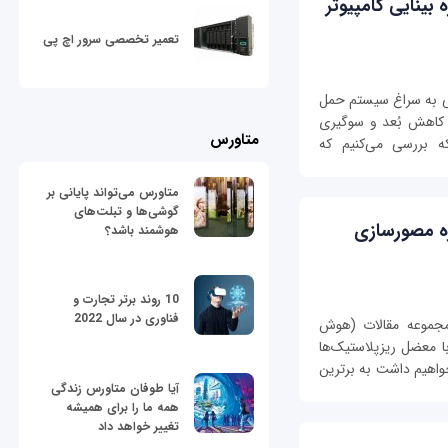
ویژه بینایی کامپیوتر
تعمیر تخصصی سرور اچ پی
وش مصنوعی به سراغ سیستم حمل
کاهش بُعد و سوگیری
متاورس
ه بررسی می‌کنیم که
متاورس می‌تواند پایانی بر
گوشی‌ها و تبلت‌های
 ویژه مصورسازی
هوشمند باشد؟
10 روند برتر تجارت و
فناوری در سال 2022
 در ادامه مجموعه مقالات (هوش
 معضل ریزپلاستیک‌ها
اهیم داشت به برترین
آیا طوفان متاورس زندگی
همه ما را برای همیشه
تغییر خواهد داد