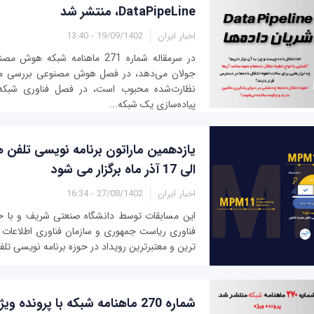
DataPipeLine، منتشر شد
اخبار ایران
19/09/1402 - 13:40
در سرمقاله شماره 271 ماهنامه شبکه
جولان می‌دهد، در فصل هوش مصنوعی بررسی می‌ک
نظارت‌شده محبوب است، در فصل فناوری شبکه 
پیاده‌سازی یک شبکه...
الی 17 آذر ماه برگزار می شود
اخبار ایران
27/08/1402 - 16:34
این مسابقات توسط دانشگاه صنعتی شریف و با ح
فناوری ریاست جمهوری و سازمان فناوری اطلاعات ای
ترین و معتبرترین رویداد در حوزه برنامه نویسی تلفن هم
شماره 270 ماهنامه شبکه با پرونده