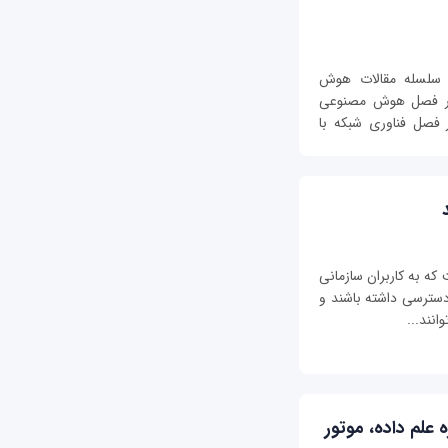
ه در ادامه سلسله مقالات هوش
 در فصل هوش مصنوعی
ر فصل فناوری شبکه با
که به کاربران سازمانی
 دسترسی داشته باشند و
انند...
یژه علم داده‌، موتور