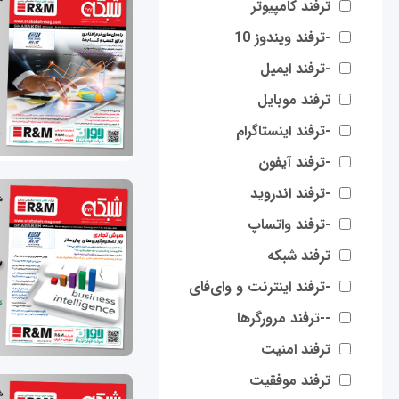
ترفند کامپیوتر
-ترفند ویندوز 10
-ترفند ایمیل
ترفند موبایل
-ترفند اینستاگرام
-ترفند آیفون
-ترفند اندروید
-ترفند واتساپ
ترفند شبکه
-ترفند اینترنت و وای‌فای
--ترفند مرورگرها
ترفند امنیت
ترفند موفقیت