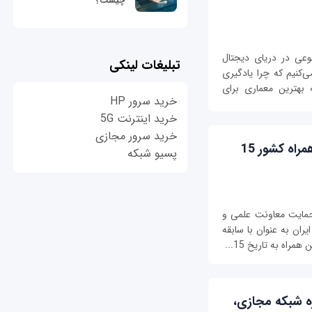
چیست؟
 هوش مصنوعی در دریای دیجتال
تبلیغات لینکی
نیم که چرا یادگیری
بهترین معماری برای
خرید سرور HP
خرید اینترنت 5G
خرید سرور مجازی
یازدهمین ماراتون برنامه نویسی تلفن همراه کشور 15
پسیو شبکه
مایت معاونت علمی و
ران به عنوان با سابقه
راه به تاریخ 15...
 ویژه شبکه مجازی،