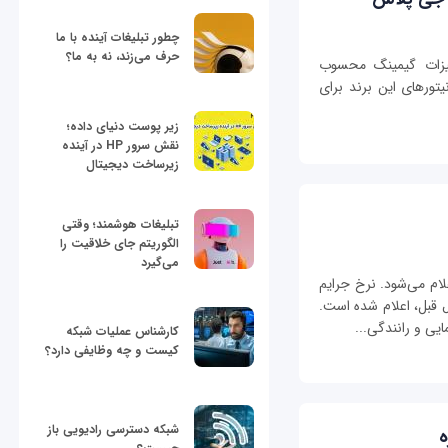
چطور تبلیغات آینده با ما
حرف می‌زند، نه به ما؟
هیزات گیمینگ محسوب
یتورهای این برند برای
زیر پوست دنیای داده؛
نقش سرور HP در آینده
زیرساخت دیجیتال
تبلیغات هوشمند؛ وقتی
الگوریتم جای خلاقیت را
می‌گیرد
ام می‌شود. نرخ جرایم
ت به سال قبل، اعلام شده است.
ایی و رانندگی...
کارشناس عملیات شبکه
کیست و چه وظایفی دارد؟
شبکه دسترسی رادیویی باز
ه