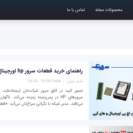
محصولات مجله
تماس با ما
راهنمای خرید قطعات سرور hp اورجینال و های کپی
اخبار ایران
01/03/1404 - 23:30
تصور کنید در اتاق سرور شرکت‌تان ایستاده‌اید،
سرورهای HP در پس‌زمینه زمزمه می‌کند. ناگ
می‌افتد. مدیر شبکه با نگرانی سراغ‌تان می‌آید: «قط