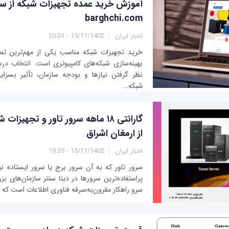
آموزش خرید عمده تجهیزات شبکه از س
barghchi.com
اخبار ایران
15/11/1402 - 20:01
خرید تجهیزات شبکه مناسب یکی از مهم‌ترین تصمی
بهینه‌سازی شبکه‌های کامپیوتری است. انتخاب در
نظر گرفتن نیازها و بودجه سازمان، تأثیر بسزای
شبکه...
گارانتی ۱۸ ماهه سرور تاور و تجهیزا
از ارمغان اشراق
اخبار ایران
15/11/1402 - 19:35
سرور تاور که به آن سرور برج یا سرور ایستاده نی
پراستفاده‌ترین سرورها در دیتا سنتر سازمان‌های 
سرو راهکار مقرون‌به‌صرفه فناوری اطلاعات است که با