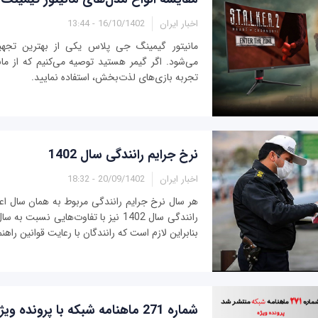
اخبار ایران
16/10/1402 - 13:44
مانیتور گیمینگ جی پلاس یکی از بهترین تج
می‌شود. اگر گیمر هستید توصیه می‌کنیم که از مان
تجربه بازی‌های لذت‌بخش، استفاده نمایید.
نرخ جرایم رانندگی سال 1402
اخبار ایران
20/09/1402 - 18:32
هر سال نرخ جرایم رانندگی مربوط به همان سال اعل
رانندگی سال 1402 نیز با تفاوت‌هایی نسب
بنابراین لازم است که رانندگان با رعایت قوانین راهنم
شماره 271 ماهنامه شبکه با پرونده ویژ