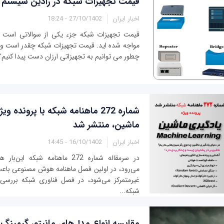
قیمت تجهیزات شبکه در رادین سیستم
اخبار ایران
27/10/1402 - 18:24
قیمت تجهیزات شبکه جزء یکی از سوالاتی است که
مواجه شده اید. قیمت تجهیزات شبکه چقدر است و
چطور می توانیم به تجهیزاتی ارزان دست پیدا کنیم؟
شماره 272 ماهنامه شبکه با پرونده و
ماشین، منتشر شد
اخبار ایران
16/10/1402 - 14:45
در سرمقاله شماره 272 ماهنامه شبکه
می‌رود، در اولین فصل ماهنامه هوش مصنوعی باعث
غیرمتمرکز می‌شود، در فصل فناوری شبکه بررسی م
شبکه...
مقایسه انواع مدل‌های مانیتور گیمین