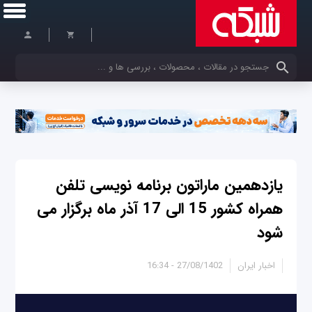
کلمات کلیدی خود را وارد کنید
یازدهمین ماراتون برنامه نویسی تلفن
همراه کشور 15 الی 17 آذر ماه برگزار می
شود
اخبار ایران
27/08/1402 - 16:34