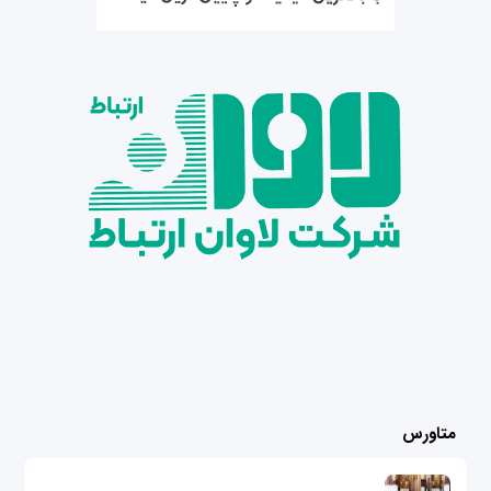
متاورس