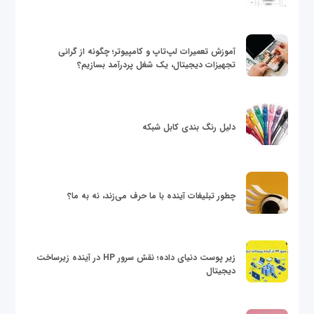
آموزش تعمیرات لپ‌تاپ و کامپیوتر؛ چگونه از گرانی
تجهیزات دیجیتال، یک شغل پردرآمد بسازیم؟
دلیل رنگ بندی کابل شبکه
چطور تبلیغات آینده با ما حرف می‌زند، نه به ما؟
زیر پوست دنیای داده؛ نقش سرور HP در آینده زیرساخت
دیجیتال