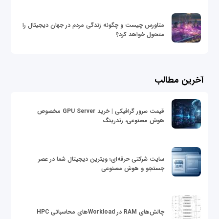
متاورس چیست و چگونه زندگی مردم در جهان دیجیتال را
متحول خواهد کرد؟
آخرین مطالب
قیمت سرور گرافیکی | خرید GPU Server مخصوص
هوش مصنوعی، رندرینگ
سایت شرکتی حرفه‌ای؛ ویترین دیجیتال شما در عصر
جستجو و هوش مصنوعی
چالش‌های RAM در Workloadهای محاسباتی HPC