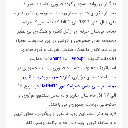
به گزارش روابط عمومی گروه فناوری اطلاعات شریف،
پس از برگزاری ده دوره مارتون برنامه نویسی تلفن همراه
طی سال های 1390 الی 1401 که با حضور گسترده
برنامه نویسان حرفه ای از کل کشور و همکاری بی نظیر
مجموعه های خصوصی و دولتی در این مسابقات همراه
بود، هم اکنون دانشگاه صنعتی شریف و گروه فناوری
اطلاعات شریف
"Sharif ICT Group"
با حمایت
استراتژیک معاونت علمی و فناوری ریاست جمهوری در
حال آماده سازی برگزاری
"یازدهمین دوره­ي ماراتون
برنامه نويسي تلفن همراه کشور MPM11"
در تاریخ 15
الی 17 آذر ماه سال جاری و در محل صندوق نوآوری و
شکوفایی ریاست جمهوری می باشند.
لازم به ذکر است این رویداد یکی از بزرگترین، معتبر ترین
و با سابقه ترین رویداد در حوزه برنامه نویسی تلفن