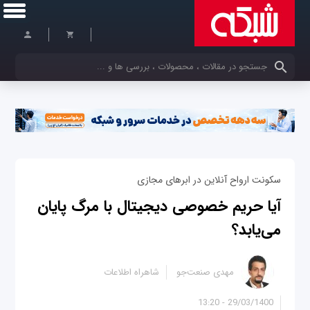
کلمات کلیدی خود را وارد کنید
سکونت ارواح آنلاین در ابرهای مجازی
آیا حریم خصوصی دیجیتال با مرگ پایان
می‌یابد؟
مهدی صنعت‌جو
شاهراه اطلاعات
29/03/1400 - 13:20