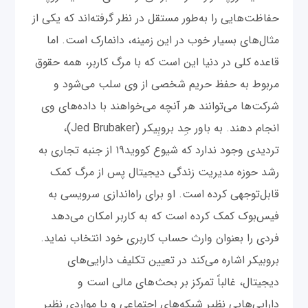
حفاظت‌هایی را به‌طور مستقل در نظر گرفته‌اند که یکی از
مثال‌های بسیار خوب در این زمینه، دانمارک است. اما
قاعده کلی در دنیا این است که با مرگ کاربر، همه حقوق
مربوط به حفظ حریم شخصی از وی سلب می‌شود و
شرکت‌ها می‌توانند هر آنچه می‌خواهند با داده‌های وی
انجام دهند. به باور جِد بروبِیکر (Jed Brubaker)،
تردیدی وجود ندارد که شیوع کووید۱۹ از جنبه تجاری به
رشد حوزه مدیریت زندگی دیجیتال پس از مرگ کمک
قابل‌توجهی کرده است. او برای راه‌اندازی سرویسی به
فیس‌بوک کمک کرده است که به کاربر امکان می‌دهد
فردی را بعنوان وارث حساب کاربری خود انتخاب نماید.
بروبیکر اشاره می‌کند در تعیین تکلیف دارایی‌های
دیجیتال، غالباً تمرکز بر بحث‌های مالی است و
دارایی‌هایی نظیر شبکه‌های اجتماعی و یا مواردی نظیر