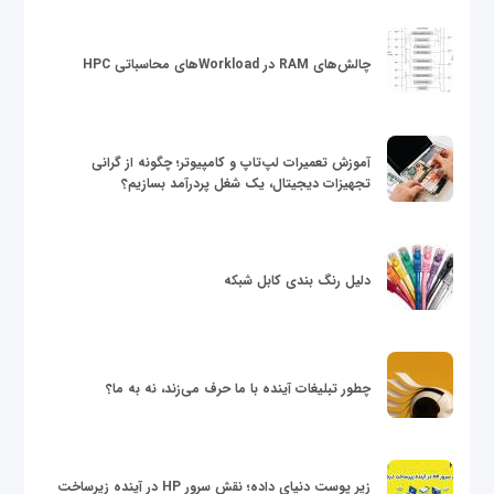
چالش‌های RAM در Workloadهای محاسباتی HPC
آموزش تعمیرات لپ‌تاپ و کامپیوتر؛ چگونه از گرانی
تجهیزات دیجیتال، یک شغل پردرآمد بسازیم؟
دلیل رنگ بندی کابل شبکه
چطور تبلیغات آینده با ما حرف می‌زند، نه به ما؟
زیر پوست دنیای داده؛ نقش سرور HP در آینده زیرساخت