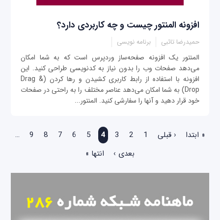
افزونه المنتور چیست و چه کاربردی دارد؟
حمیدرضا تائبی
برنامه نویسی
المنتور یک افزونه صفحه‌ساز وردپرس است که به شما امکان
می‌دهد صفحات وب را بدون نیاز به کدنویسی طراحی کنید. این
افزونه با استفاده از رابط کاربری کشیدن و رها کردن (Drag &
Drop) به شما امکان می‌دهد عناصر مختلف را به راحتی در صفحات
خود قرار دهید و آنها را سفارشی کنید. المنتور...
صفحه‌ها
« ابتدا
‹ قبلی
1
2
3
4
5
6
7
8
9
…
بعدی ›
انتها »