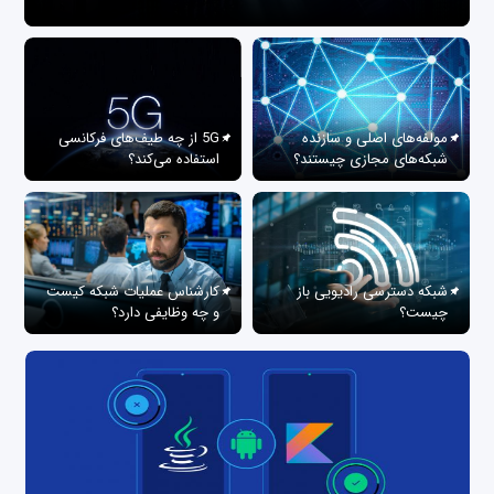
مولفه‌های اصلی و سازنده
5G از چه طیف‌های فرکانسی
شبکه‌های مجازی چیستند؟
استفاده می‌کند؟
شبکه دسترسی رادیویی باز
کارشناس عملیات شبکه کیست
چیست؟
و چه وظایفی دارد؟