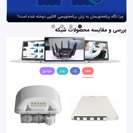
چرا نگاه برنامه‌نویسان به زبان برنامه‌نویسی کاتلین دوخته شده است؟
چگو
بررسی و مقایسه محصولات شبکه
همه
رک
روتر
سوئیچ