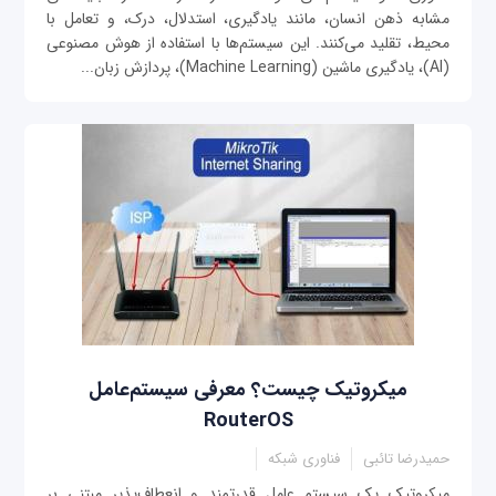
مشابه ذهن انسان، مانند یادگیری، استدلال، درک، و تعامل با
محیط، تقلید می‌کنند. این سیستم‌ها با استفاده از هوش مصنوعی
(AI)، یادگیری ماشین (Machine Learning)، پردازش زبان...
میکروتیک چیست؟ معرفی سیستم‌عامل
RouterOS
حمیدرضا تائبی
فناوری شبکه
میکروتیک یک سیستم عامل قدرتمند و انعطاف‌پذیر مبتنی بر