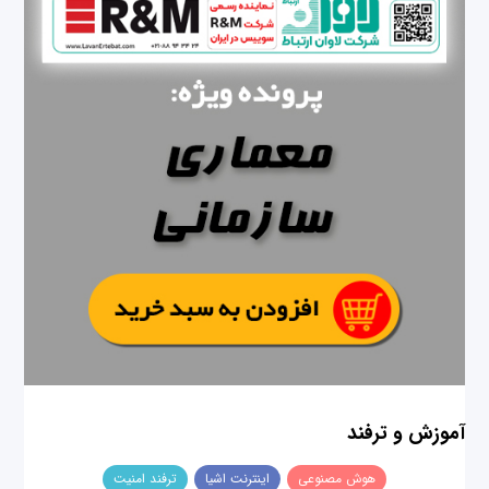
آموزش و ترفند
هوش مصنوعی
اینترنت اشیا
ترفند امنیت