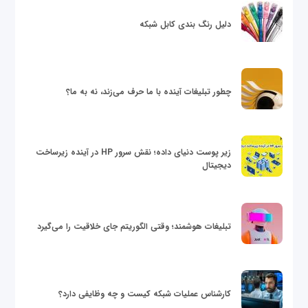
دلیل رنگ بندی کابل شبکه
چطور تبلیغات آینده با ما حرف می‌زند، نه به ما؟
زیر پوست دنیای داده؛ نقش سرور HP در آینده زیرساخت
دیجیتال
تبلیغات هوشمند؛ وقتی الگوریتم جای خلاقیت را می‌گیرد
کارشناس عملیات شبکه کیست و چه وظایفی دارد؟