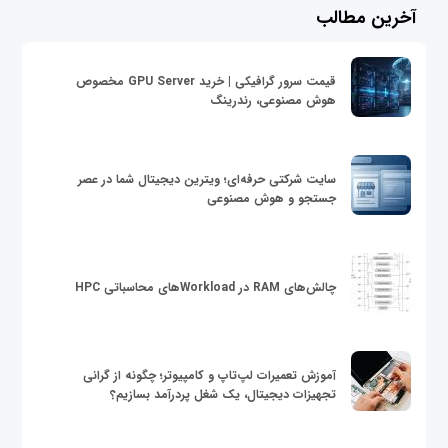
آخرین مطالب
قیمت سرور گرافیکی | خرید GPU Server مخصوص
هوش مصنوعی، رندرینگ
سایت شرکتی حرفه‌ای؛ ویترین دیجیتال شما در عصر
جستجو و هوش مصنوعی
چالش‌های RAM در Workloadهای محاسباتی HPC
آموزش تعمیرات لپ‌تاپ و کامپیوتر؛ چگونه از گرانی
تجهیزات دیجیتال، یک شغل پردرآمد بسازیم؟