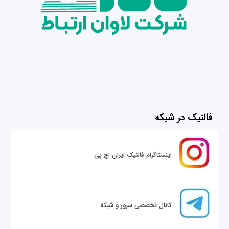
فالنیک در شبکه
اینستاگرام فالنیک ایران اچ پی
کانال تخصصی سرور و شبکه