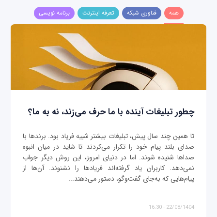
همه
فناوری شبکه
تعرفه اینترنت
برنامه نویسی
چطور تبلیغات آینده با ما حرف می‌زند، نه به ما؟
تا همین چند سال پیش، تبلیغات بیشتر شبیه فریاد بود. برندها با
صدای بلند پیام خود را تکرار می‌کردند تا شاید در میان انبوه
صداها شنیده شوند. اما در دنیای امروز، این روش دیگر جواب
نمی‌دهد. کاربران یاد گرفته‌اند فریادها را نشنوند. آن‌ها از
پیام‌هایی که به‌جای گفت‌وگو، دستور می‌دهند...
22/08/1404 - 16:30