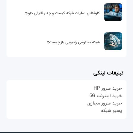
کارشناس عملیات شبکه کیست و چه وظایفی دارد؟
شبکه دسترسی رادیویی باز چیست؟
تبلیغات لینکی
خرید سرور HP
خرید اینترنت 5G
خرید سرور مجازی
پسیو شبکه