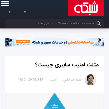
کلمات کلیدی خود را وارد کنید
مثلث امنیت سایبری چیست؟
حمیدرضا تائبی
امنیت
29/02/1404 - 13:35