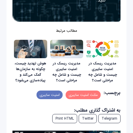
کنید.
مطالب مرتبط
مدیریت ریسک در
مدیریت ریسک در
هوش تهدید چیست،
امنیت سایبری
امنیت سایبری
چگونه به سازمان‌ها
چیست و شامل چه
چیست و شامل چه
کمک می‌کند و
مراحلی است؟
مراحلی است؟
پیاده‌سازی می‌شود؟
برچسب:
مثلث امنیت سایبری
امنیت سایبری
به اشتراک گذاری مطلب:
Print HTML
Twitter
Telegram