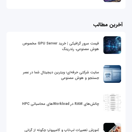
آخرین مطالب
قیمت سرور گرافیکی | خرید GPU Server مخصوص
هوش مصنوعی، رندرینگ
سایت شرکتی حرفه‌ای؛ ویترین دیجیتال شما در عصر
جستجو و هوش مصنوعی
چالش‌های RAM در Workloadهای محاسباتی HPC
آموزش تعمیرات لپ‌تاپ و کامپیوتر؛ چگونه از گرانی