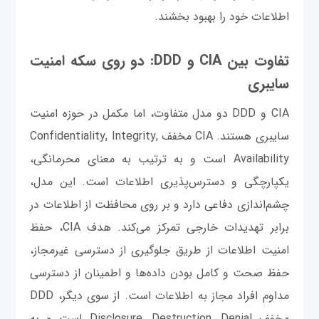
اطلاعات خود را بهبود بخشند.
تفاوت بین CIA و DDD: دو روی سکه امنیت
سایبری
CIA و DDD دو مدل متفاوت، اما مکمل در حوزه امنیت
سایبری هستند. CIA مخفف Confidentiality, Integrity,
Availability است و به ترتیب به معنای محرمانگی،
یکپارچگی و دسترس‌پذیری اطلاعات است. این مدل،
چشم‌اندازی دفاعی دارد و بر روی محافظت از اطلاعات در
برابر تهدیدات خارجی تمرکز می‌کند. هدف CIA، حفظ
امنیت اطلاعات از طریق جلوگیری از دسترسی غیرمجاز،
حفظ صحت و کامل بودن داده‌ها و اطمینان از دسترسی
مداوم افراد مجاز به اطلاعات است. از سوی دیگر، DDD
مخفف Disclosure, Destruction, Denial است و به