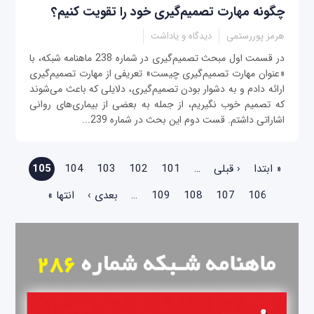
چگونه مهارت تصمیم‌گیری خود را تقویت کنیم؟
هرمز پوررستمی
دیدگاه و یاداشت
در قسمت اول مبحث تصمیم‌گیری در شماره 238 ماهنامه شبکه، با
«عنوان مهارت تصمیم‌گیری چیست» تعریفی از مهارت تصمیم‌گیری
ارائه دادم و به دشوار بودن تصمیم‌گیری، دلایلی که باعث می‌شوند
که تصمیم خوب نگیریم، از جمله به بعضی از بیماری‌های روانی
اشاراتی داشتم. قست دوم این بحث در شماره 239...
صفحه‌ها
« ابتدا
‹ قبلی
…
101
102
103
104
105
106
107
108
109
…
بعدی ›
انتها »