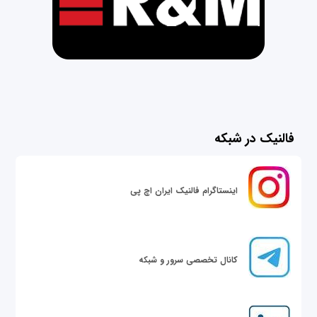
فالنیک در شبکه
اینستاگرام فالنیک ایران اچ پی
کانال تخصصی سرور و شبکه