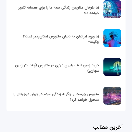
آیا طوفان متاورس زندگی همه ما را برای همیشه تغییر
خواهد داد
آیا ورود ایرانیان به دنیای متاورس امکان‌پذیر است؟
چگونه؟
خرید زمین 4.3 میلیون دلاری در متاورس (چند متر زمین
مجازی)
متاورس چیست و چگونه زندگی مردم در جهان دیجیتال را
متحول خواهد کرد؟
آخرین مطالب