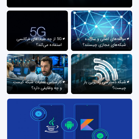
مولفه‌های اصلی و سازنده
5G از چه طیف‌های فرکانسی
شبکه‌های مجازی چیستند؟
استفاده می‌کند؟
شبکه دسترسی رادیویی باز
کارشناس عملیات شبکه کیست
چیست؟
و چه وظایفی دارد؟