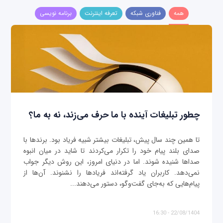
همه
فناوری شبکه
تعرفه اینترنت
برنامه نویسی
چطور تبلیغات آینده با ما حرف می‌زند، نه به ما؟
تا همین چند سال پیش، تبلیغات بیشتر شبیه فریاد بود. برندها با
صدای بلند پیام خود را تکرار می‌کردند تا شاید در میان انبوه
صداها شنیده شوند. اما در دنیای امروز، این روش دیگر جواب
نمی‌دهد. کاربران یاد گرفته‌اند فریادها را نشنوند. آن‌ها از
پیام‌هایی که به‌جای گفت‌وگو، دستور می‌دهند...
22/08/1404 - 16:30