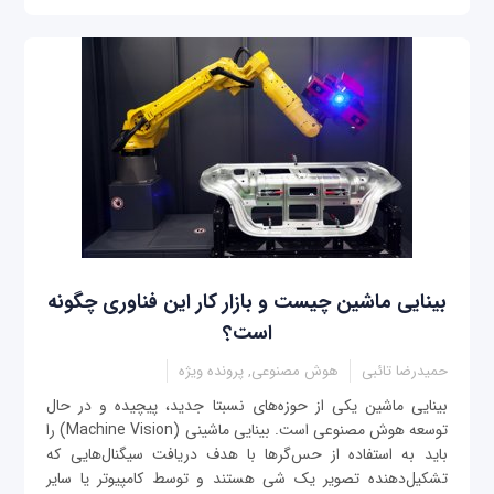
بینایی ماشین چیست و بازار کار این فناوری چگونه
است؟
حمیدرضا تائبی
هوش مصنوعی, پرونده ویژه
بینایی ماشین یکی از حوزه‌های نسبتا جدید، پیچیده و در حال
توسعه هوش مصنوعی است. بینایی ماشینی (Machine Vision) را
باید به استفاده از حس‌گرها با هدف دریافت سیگنال‌هایی که
تشکیل‌دهنده تصویر یک شی هستند و توسط کامپیوتر یا سایر