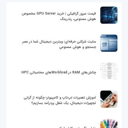
قیمت سرور گرافیکی | خرید GPU Server مخصوص
هوش مصنوعی، رندرینگ
سایت شرکتی حرفه‌ای؛ ویترین دیجیتال شما در عصر
جستجو و هوش مصنوعی
چالش‌های RAM در Workloadهای محاسباتی HPC
آموزش تعمیرات لپ‌تاپ و کامپیوتر؛ چگونه از گرانی
تجهیزات دیجیتال، یک شغل پردرآمد بسازیم؟