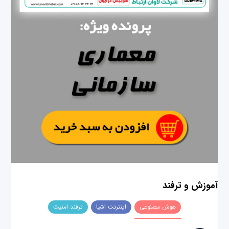
آموزش و ترفند
هوش مصنوعی
اینترنت اشیا
ترفند امنیت