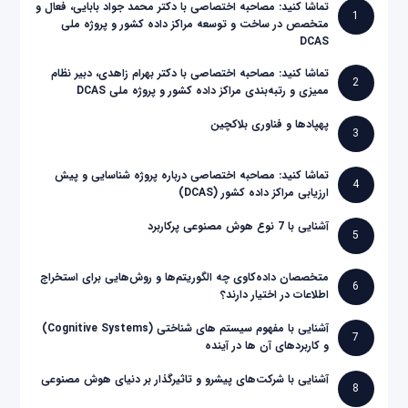
تماشا کنید: مصاحبه اختصاصی با دکتر محمد جواد بابایی، فعال و
1
متخصص در ساخت و توسعه مراکز داده کشور و پروژه ملی
DCAS
تماشا کنید: مصاحبه اختصاصی با دکتر بهرام زاهدی، دبیر نظام
2
ممیزی و رتبه‌بندی مراکز داده کشور و پروژه ملی DCAS
پهپادها و فناوری بلاکچین
3
تماشا کنید: مصاحبه اختصاصی درباره پروژه شناسایی و پیش
4
ارزیابی مراکز داده کشور (DCAS)
آشنایی با 7 نوع هوش مصنوعی پرکاربرد
5
متخصصان داده‌کاوی چه الگوریتم‌ها و روش‌هایی برای استخراج
6
اطلاعات در اختیار دارند؟
آشنایی با مفهوم سیستم های شناختی (Cognitive Systems)
7
و کاربردهای آن ها در آینده
آشنایی با شرکت‌های پیشرو و تاثیرگذار بر دنیای هوش مصنوعی
8