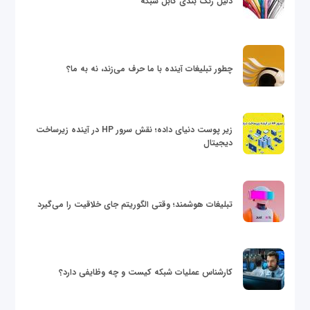
دلیل رنگ بندی کابل شبکه
چطور تبلیغات آینده با ما حرف می‌زند، نه به ما؟
زیر پوست دنیای داده؛ نقش سرور HP در آینده زیرساخت
دیجیتال
تبلیغات هوشمند؛ وقتی الگوریتم جای خلاقیت را می‌گیرد
کارشناس عملیات شبکه کیست و چه وظایفی دارد؟