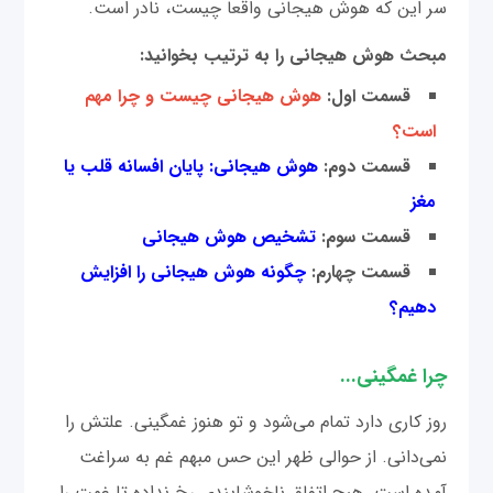
سر این که هوش هیجانی واقعا چیست، نادر است.
مبحث هوش هیجانی را به ترتیب بخوانید:
قسمت اول:
هوش هیجانی چیست و چرا مهم
است؟
قسمت دوم:
هوش هیجانی: پایان افسانه قلب یا
مغز
قسمت سوم:
تشخیص هوش هیجانی
قسمت چهارم:
چگونه هوش هیجانی را افزایش
دهیم؟
چرا غمگینی...
روز کاری دارد تمام می‌شود و تو هنوز غمگینی. علتش را
نمی‌دانی. از حوالی ظهر این حس مبهم غم به سراغت
آمده است. هیچ اتفاق ناخوشایندی رخ نداده تا غمت را