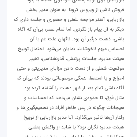
فروش ناشی از ویروس کرونا. به عنوان مدیر بخش
بازاریابی، آنقدر مراجعه تلفنی و حضوری و جلسه داری که
دیگر به آن پیام باز نگردی. اما تمام عصر، بی‌آن که آگاه
باشی، ذهنت درگیر آن بود. ناگهان علت غم یا آن
احساس مبهم ناخوشایند نمایان می‌شود. احتمال توبیخ
هیئت مدیره، جلسات پرتنش، قدرنشناسی، تغییر
موقعیت شغلی و از دست دادن مزایای مدیریتی و حتی
اخراج و یا استعفا، همگی موضوعاتی بودند که بی‌آن که
آگاه باشی تمام بعد از ظهر ذهنت را آشفته کرده بود.
مثال فوق، تا حدودی نشان می‌دهد که احساسات و
هیجانات چگونه در پس ظاهر افراد در تصمیم‌گیری‌ها و
رفتار آن‌ها تاثیر می‌گذارد. آیا مدیر بازاریابی از توبیخ
هیئت مدیره نگران بود؟ یا شاید از واکنش بعضی
همکارانش در بخش بازاریابی پس از شنیدن این خبر