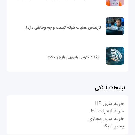
کارشناس عملیات شبکه کیست و چه وظایفی دارد؟
شبکه دسترسی رادیویی باز چیست؟
تبلیغات لینکی
خرید سرور HP
خرید اینترنت 5G
خرید سرور مجازی
پسیو شبکه