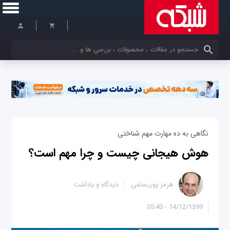
کلمات کلیدی خود را وارد کنید
نگاهی به ده مهارت مهم شناختی
هوش هیجانی چیست و چرا مهم است؟
هرمز پوررستمی
دیدگاه و یاداشت
14/12/1399 - 05:40