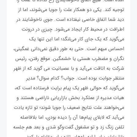
توجیه کند. یکی دو همکار علت را جویا می‌شوند، اما از
دید شما اتفاق خاصی نیفتاده است. جوی ناخوشایند در
اطرافت در محیط کار ایجاد می‌شود. چیزی در درونت
می‌گوید که یک جای کار می‌لنگد؛ اما این تنها یک
احساس مبهم است. حتی به طور دقیق نمی‌دانی غمگینی،
نگران و مضطرب هستی یا خشمگین. موقع رفتن، رئیس
شرکت به اتاقت می‌آید و با عصبانیت می گوید که از ظهر
منتظر جوابت بوده است. جواب؟ کدام سوال؟ مدیر
می‌گوید که حوالی ظهر یک پیام برایت فرستاده است که،
هیات مدیره از عملکرد بخش بازاریابی ناراضی هستند و
می‌خواهند علت نتایج ضعیف را جویا شوند؛ تو تازه یادت
می‌آید که لابلای پیام‌ها آن را دیده بودی، اما بلافاصله
تلفن زنگ زد و تو مشغول گفت‌وگو شدی و بعد هم جلسه
بازاریابان برای ارایه راه‌های تازه برای مقابله با رکود