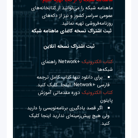
ماهنامه شبکه را می‌توانید از کتابخانه‌های
عمومی سراسر کشور و نیز از دکه‌های
روزنامه‌فروشی تهیه نمائید.
ثبت اشتراک نسخه کاغذی ماهنامه شبکه
ثبت اشتراک نسخه آنلاین
کتاب الکترونیک
+Network راهنمای
شبکه‌ها
برای دانلود تنها کتاب کامل ترجمه
فارسی +Network
اینجا
کلیک کنید.
کتاب الکترونیک
دوره مقدماتی آموزش
پایتون
اگر قصد یادگیری برنامه‌نویسی را دارید
ولی هیچ پیش‌زمینه‌ای ندارید
اینجا
کلیک
کنید.