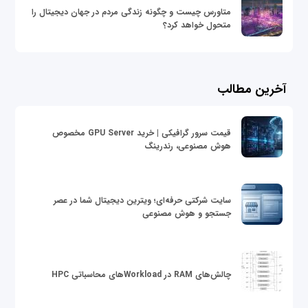
متاورس چیست و چگونه زندگی مردم در جهان دیجیتال را
متحول خواهد کرد؟
آخرین مطالب
قیمت سرور گرافیکی | خرید GPU Server مخصوص
هوش مصنوعی، رندرینگ
سایت شرکتی حرفه‌ای؛ ویترین دیجیتال شما در عصر
جستجو و هوش مصنوعی
چالش‌های RAM در Workloadهای محاسباتی HPC