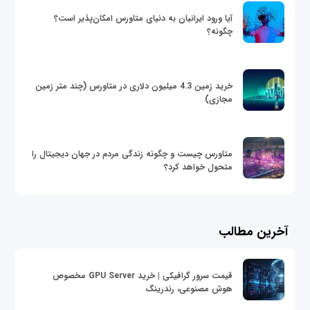
آیا ورود ایرانیان به دنیای متاورس امکان‌پذیر است؟
چگونه؟
خرید زمین 4.3 میلیون دلاری در متاورس (چند متر زمین
مجازی)
متاورس چیست و چگونه زندگی مردم در جهان دیجیتال را
متحول خواهد کرد؟
آخرین مطالب
قیمت سرور گرافیکی | خرید GPU Server مخصوص
هوش مصنوعی، رندرینگ