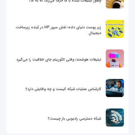
چطور تبلیغات آینده با ما حرف می‌زند، نه به ما؟
زیر پوست دنیای داده؛ نقش سرور HP در آینده زیرساخت
دیجیتال
تبلیغات هوشمند؛ وقتی الگوریتم جای خلاقیت را می‌گیرد
کارشناس عملیات شبکه کیست و چه وظایفی دارد؟
شبکه دسترسی رادیویی باز چیست؟