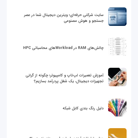
سایت شرکتی حرفه‌ای؛ ویترین دیجیتال شما در عصر
جستجو و هوش مصنوعی
چالش‌های RAM در Workloadهای محاسباتی HPC
آموزش تعمیرات لپ‌تاپ و کامپیوتر؛ چگونه از گرانی
تجهیزات دیجیتال، یک شغل پردرآمد بسازیم؟
دلیل رنگ بندی کابل شبکه