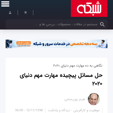
کلمات کلیدی خود را وارد کنید
نگاهی به ده مهارت مهم دنیای ۲۰۲۰
حل مسائل پیچیده مهارت مهم دنیای
۲۰۲۰
هرمز پوررستمی
موفقیت و کارآفرینی
دیدگاه و یاداشت
12/11/1398 - 06:00