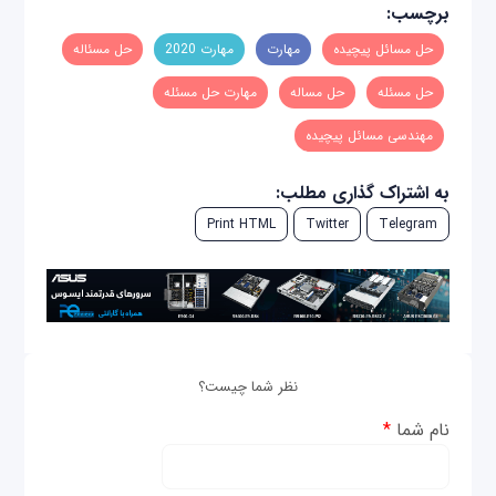
برچسب:
حل مسائل پیچیده
مهارت
مهارت 2020
حل مسئاله
حل مسئله
حل مساله
مهارت حل مسئله
مهندسی مسائل پیچیده
به اشتراک گذاری مطلب:
Print HTML
Twitter
Telegram
نظر شما چیست؟
نام شما
*