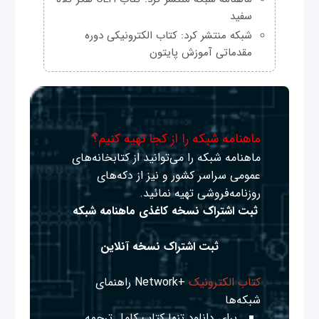
سفید
شبکه منتشر کرد: کتاب الکترونیکی دوره
مقدماتی آموزش پایتون
ماهنامه شبکه را از کجا تهیه کنیم؟
ماهنامه شبکه را می‌توانید از کتابخانه‌های
عمومی سراسر کشور و نیز از دکه‌های
روزنامه‌فروشی تهیه نمائید.
ثبت اشتراک نسخه کاغذی ماهنامه شبکه
ثبت اشتراک نسخه آنلاین
کتاب الکترونیک
+Network راهنمای
شبکه‌ها
برای دانلود تنها کتاب کامل ترجمه