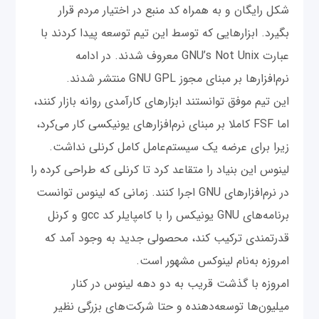
شکل رایگان و به همراه کد منبع در اختیار مردم قرار
بگیرد. ابزارهایی که توسط این تیم توسعه پیدا کردند با
عبارت GNU’s Not Unix معروف شدند. در ادامه
نرم‌افزارها بر مبنای مجوز GNU GPL منتشر شدند.
این تیم موفق توانستند ابزارهای کارآمدی روانه بازار کنند،
اما FSF کاملا بر مبنای نرم‌افزارهای یونیکسی کار می‌کرد،
زیرا برای عرضه یک سیستم‌عامل کامل کرنلی نداشت.
لینوس این بنیاد را متقاعد کرد تا کرنلی که طراحی کرده را
در نرم‌افزارهای GNU اجرا کنند. زمانی که لینوس توانست
برنامه‌های GNU یونیکس را با کامپایلر کد gcc و کرنل
قدرتمندی ترکیب کند، محصولی جدید به وجود آمد که
امروزه به‌نام لینوکس مشهور است.
امروزه با گذشت قریب به دو دهه لینوس در کنار
میلیون‌ها توسعه‌دهنده و حتا شرکت‌های بزرگی نظیر