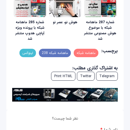
شماره 287 ماهنامه
هوش نو، عصر نو
شماره 285 ماهنامه
شبکه با موضوع
شبکه با پرونده ویژه
هوش مصنوعی منتشر
آپاچی هدوپ منتشر
شد
شد
برچسب:
ماهنامه شبکه
ماهنامه شبکه 238
لینوکس
به اشتراک گذاری مطلب:
Print HTML
Twitter
Telegram
نظر شما چیست؟
نام شما
*