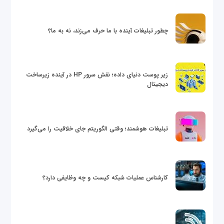
چطور تبلیغات آینده با ما حرف می‌زند، نه به ما؟
زیر پوست دنیای داده؛ نقش سرور HP در آینده زیرساخت
دیجیتال
تبلیغات هوشمند؛ وقتی الگوریتم جای خلاقیت را می‌گیرد
کارشناس عملیات شبکه کیست و چه وظایفی دارد؟