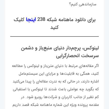
سازماندهی کنیم؟
اینجا
برای دانلود ماهنامه شبکه 238
کلیک
کنید
لینوکس‌، پرچم‌دار دنیای منبع‌باز و دشمن
سرسخت انحصارگرایی
اگر مقاله‌های مرتبط با دنیای متن‌باز و لینوکس را مطالعه
کنید، همگی به قابلیت‌ها و مزایای این سیستم‌عامل
اشاره دارند، در حالی که به ندرت مقاله‌ای را پیدا می‌کنید
که بگوید چه عواملی باعث شدند تا لینوکس با استقبالی
کم نظیر از جانب کاربران و شرکت‌ها روبرو شود. در
مقدمه پرونده ویژه این شماره ماهنامه شبکه قصد داریم