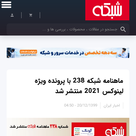
کلمات کلیدی خود را وارد کنید
ماهنامه شبکه 238 با پرونده ویژه
لینوکس 2021 منتشر شد
اخبار ایران
20/12/1399 - 04:50