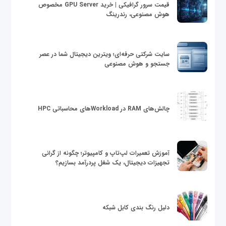
قیمت سرور گرافیکی | خرید GPU Server مخصوص
هوش مصنوعی، رندرینگ
سایت شرکتی حرفه‌ای؛ ویترین دیجیتال شما در عصر
جستجو و هوش مصنوعی
چالش‌های RAM در Workloadهای محاسباتی HPC
آموزش تعمیرات لپ‌تاپ و کامپیوتر؛ چگونه از گرانی
تجهیزات دیجیتال، یک شغل پردرآمد بسازیم؟
دلیل رنگ بندی کابل شبکه