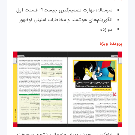
سرمقاله؛ مهارت تصمیم‌گیری چیست؟- قسمت اول
الگوریتم‌های هوشمند و مخاطرات امنیتی نوظهور
دوازده
پرونده ویژه
لینوکس‌، پرچم‌دار دنیای منبع‌باز و دشمن سرسخت