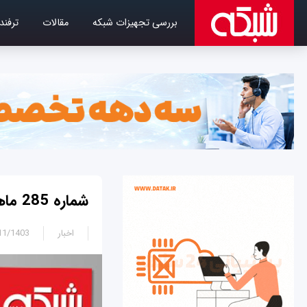
بررسی تجهیزات شبکه
مقالات
ترفند
شماره 285 ماهنامه شبکه با پرونده ویژه آپاچی هدوپ منتشر شد
اخبار
1403 - 15:10