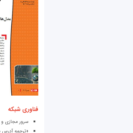
فناوری شبکه
سرور مجازی و س
«ترجمه آدرس ش