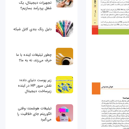
تجهیزات دیجیتال، یک
شغل پردرآمد بسازیم؟
دلیل رنگ بندی کابل شبکه
چطور تبلیغات آینده با ما
حرف می‌زند، نه به ما؟
زیر پوست دنیای داده؛
نقش سرور HP در آینده
زیرساخت دیجیتال
تبلیغات هوشمند؛ وقتی
الگوریتم جای خلاقیت را
می‌گیرد