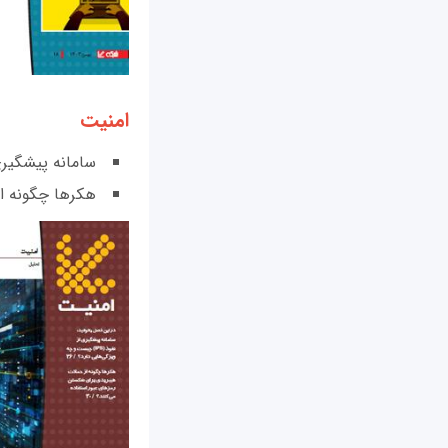
امنیت
سامانه پیشگیری از نفوذ (IPS) چیست
هکرها چگونه از