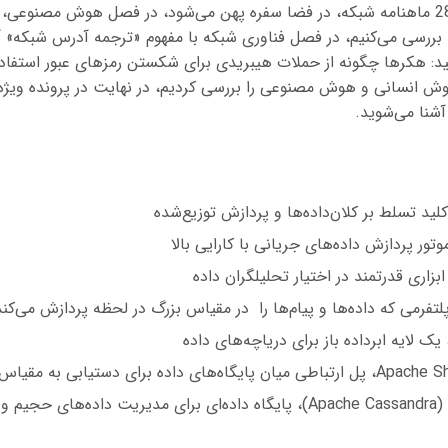
در سرمقاله شماره 285 ماهنامه شبکه، در فضا سفره پهن می‌شود، در فصل هوش مص
ا بررسی می‌کنیم، در فصل فناوری شبکه با مفهوم «ترجمه آدرس شبکه» آ
د: هکرها چگونه از حملات هیبریدی برای شکستن رمز‌های عبور استفاده
 انسانی و هوش مصنوعی را بررسی کردیم، در نهایت در پرونده ویژه ا
شنا می‌شوید.
ید تسلط بر کلان‌داده‌ها و پردازش توزیع‌شده
تور پردازش داده‌های جریانی با کارایی بالا
بزاری قدرتمند در اختیار تحلیلگران داده
لتفرمی که داده‌ها و پیام‌ها را در مقیاس بزرگ در لحظه پردازش می‌کن
ک لایه ابرداده باز برای دریاچه‌های داده
ده برای دستیابی به مقیاس‌پذیری بی‌نهایت
وزیع‌شده