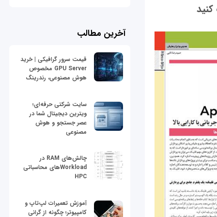
کنید
آخرین مطالب
قیمت سرور گرافیکی | خرید
GPU Server مخصوص
هوش مصنوعی، رندرینگ
سایت شرکتی حرفه‌ای؛
ویترین دیجیتال شما در
عصر جستجو و هوش
مصنوعی
چالش‌های RAM در
Workloadهای محاسباتی
HPC
آموزش تعمیرات لپ‌تاپ و
کامپیوتر؛ چگونه از گرانی