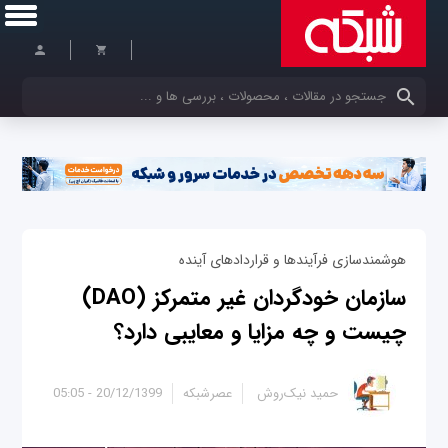
کلمات کلیدی خود را وارد کنید
هوشمندسازی فرآیندها و قراردادهای آینده
سازمان خودگردان غیر متمرکز (DAO)
چیست و چه مزایا و معایبی دارد؟
حمید نیک‌روش
عصرشبکه
20/12/1399 - 05:05