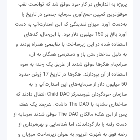
پروژه به اندازه‌ای در کار خود موفق شد که توانست لقب
موفق‌ترین کمپین جمع‌آوری سرمایه جمعی در تاریخ را
به‌دست آورد. میزان نقدینگی که این استارت‌آپ به دست
آورد بالغ بر 150 میلیون دلار بود. با این‌حال، کدهای
استفاده شده در این زیرساخت با نقایصی همراه بودند و
به دلیل ساختار متن باز و دسترسی همگان به آن،
سرانجام هکرها موفق شدند از طریق یک رخنه به سوء
استفاده از آن بپردازند. هکرها در تاریخ 17 ژوئن حدود
50 میلیون دلار از سرمایه‌های این استارت‌آپ را به
سازمان خودگردان غیرمتمرکز Child DAO انتقال دادند که
ساختاری مشابه با The DAO داشت. هرچند یک هفته
پس از این هک؛ مالکان The DAO موفق شدند سرمایه از
دست رفته را باز گرداندند، اما شناسایی و بهره‌برداری از
رخنه فوق به شهرت اتریوم به عنوان زیرساخت میزبان و