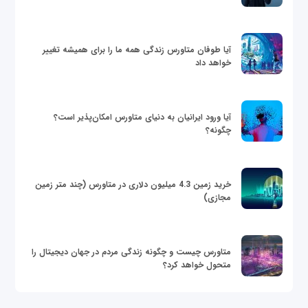
آیا طوفان متاورس زندگی همه ما را برای همیشه تغییر
خواهد داد
آیا ورود ایرانیان به دنیای متاورس امکان‌پذیر است؟
چگونه؟
خرید زمین 4.3 میلیون دلاری در متاورس (چند متر زمین
مجازی)
متاورس چیست و چگونه زندگی مردم در جهان دیجیتال را
متحول خواهد کرد؟