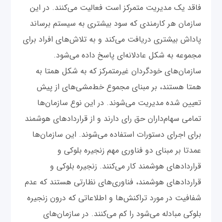
فاقد یک مدیریت متمرکز است فعالیت می‌کنند. در این
سازمان هر کارمندی که سود بیشتری به سیستم برساند
پاداش بیشتری دریافت می‌کند و به تلاش‌های افراد برای
مجموعه به شکل عادلانه‌ای پاسخ داده می‌شود.
سازمان‌های خودگردان غیرمتمرکز که به شکل همتا به
همتا هستند، بر مبنای مجموع خط‌مشی‌های از پیش
تعیین شده مدیریت می‌شوند. در این نوع سازمان‌ها
تمامی سهام‌داران حق رای دارند و از قراردادهای هوشمند
برای اجرای دستورات استفاده می‌شوند. این سازمان‌ها
عمدتا بر مبنای دو فناوری مهم زنجیره بلوکی و
قراردادهای هوشمند کار می‌کنند. زنجیره بلوکی و
قراردادهای هوشمند، فناوری‌های نظارتی هستند که عدم
شفافیت در مورد تراکنش‌ها و اطلاعاتی که درون زنجیره
بلوکی مبادله می‌شود را کم می‌کنند. در سازمان‌های