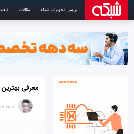
بررسی تجهیزات شبکه
مقالات
ترفند
معرفی بهترین 
آرمین عزی