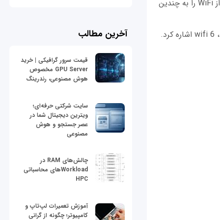
استفاده می‌کنند که اجازه استفاده از WiFi را به چندین
آخرین مطالب
قیمت سرور گرافیکی | خرید
GPU Server مخصوص
هوش مصنوعی، رندرینگ
سایت شرکتی حرفه‌ای؛
ویترین دیجیتال شما در
عصر جستجو و هوش
مصنوعی
چالش‌های RAM در
Workloadهای محاسباتی
HPC
آموزش تعمیرات لپ‌تاپ و
کامپیوتر؛ چگونه از گرانی