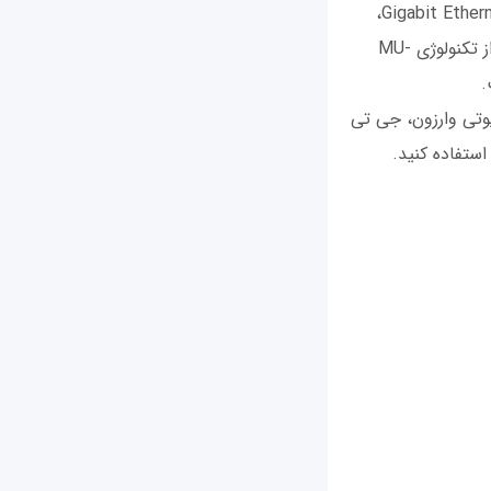
Netgear Nighthawk Pro Gaming XR500 دارای 4 پورت Gigabit Ethernet،
یک پورت wan و دو عدد پورت usb3 است، از دیگر ویژگی‌های این روتر گیمینگ بهرمندی از تکنولوژی MU-
یوتی وارزون، جی تی
ستفاده کنید.