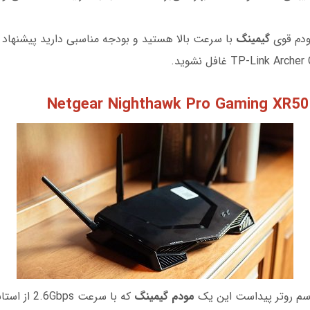
ودم قوی
گیمینگ
با سرعت بالا هستید و بودجه مناسبی دارید پیشنهاد م
Netgear Nighthawk Pro Gaming XR5
اسم روتر پیداست این یک
مودم گیمینگ