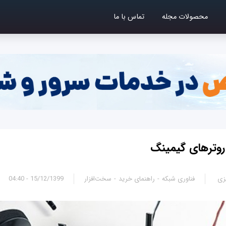
محصولات مجله
تماس با ما
روترهای گیمینگ
زی
فناوری شبکه
راهنمای خرید
سخت‌افزار
15/12/1399 - 04:40