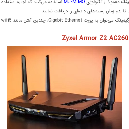
ینگ
معمولا از تکنولوژی
MU-MIMO
ا هم‌ زمان بسته‌های داده‌ای را دریافت نمایند.
گیمینگ
می‌توان به پورت Gigabit Ethernet، چندین آنتن مانند wifi 6 ، wifi5 اشاره کرد.
Zyxel Armor Z2 AC26