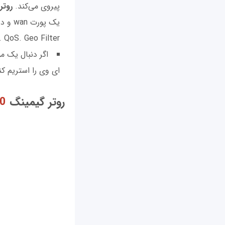
پیروی می‌کند.
روتر
MIMO support. QoS. Geo Filter است که از آ
اگر دنبال یک م
ای وی را استریم کن
روتر گیمینگ
0