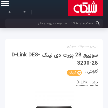
کلمات کلیدی خود را وارد کنید
بررسی محصولات
/
سوئیچ
سوییچ 28 پورت دی لینک D-Link DES-
3200-28
گارانتی :
آونگ
برند :
D-Link