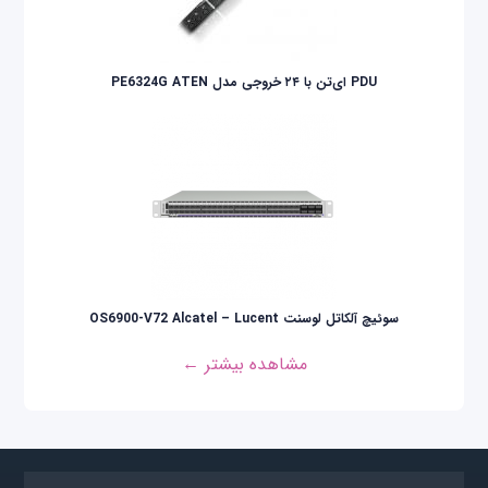
PDU ای‌تن با ۲۴ خروجی مدل PE6324G ATEN
سوئیچ آلکاتل لوسنت OS6900-V72 Alcatel – Lucent
مشاهده بیشتر ←