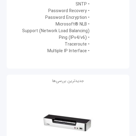
• SNTP
• Password Recovery
• Password Encryption
• Microsoft® NLB
(Network Load Balancing) Support
• Ping (IPv4/v6)
• Traceroute
• Multiple IP Interface
جدیدترین بررسی‌ها