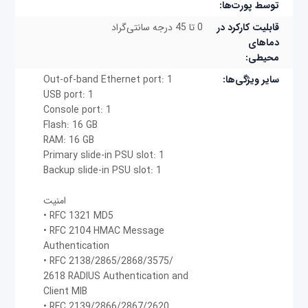
توسط پورت‌ها:
قابلیت کارکرد در
0 تا 45 درجه سانتی‌گراد
دماهای
محیطی:
سایر ویژگی‌ها:
Out-of-band Ethernet port: 1
USB port: 1
Console port: 1
Flash: 16 GB
RAM: 16 GB
Primary slide-in PSU slot: 1
Backup slide-in PSU slot: 1
امنیت
• RFC 1321 MD5
• RFC 2104 HMAC Message
Authentication
• RFC 2138/2865/2868/3575/
2618 RADIUS Authentication and
Client MIB
• RFC 2139/2866/2867/2620