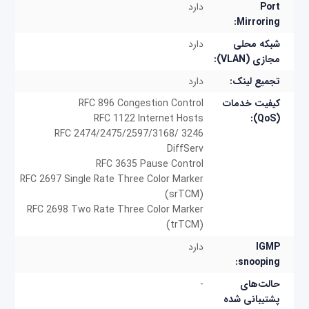
Port
دارد
Mirroring:
شبکه محلی
دارد
مجازی (VLAN):
تجمیع لینک:
دارد
کیفیت خدمات
RFC 896 Congestion Control
RFC 1122 Internet Hosts
(QoS):
RFC 2474/2475/2597/3168/ 3246
DiffServ
RFC 3635 Pause Control
RFC 2697 Single Rate Three Color Marker
(srTCM)
RFC 2698 Two Rate Three Color Marker
(trTCM)
IGMP
دارد
snooping:
حالت‌های
-
پشتیبانی شده