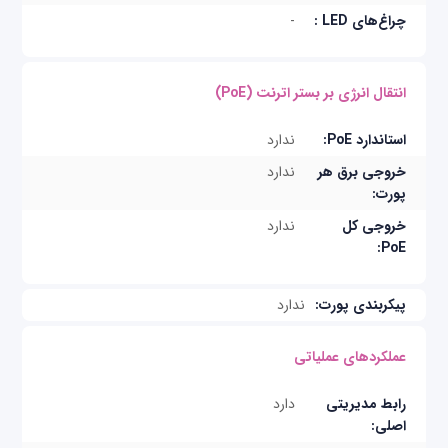
چراغ‌های LED :
-
انتقال انرژی بر بستر اترنت (PoE)
استاندارد PoE:
ندارد
خروجی برق هر
ندارد
پورت:
خروجی کل
ندارد
PoE:
پیکربندی پورت:
ندارد
عملکردهای عملیاتی
رابط مدیریتی
دارد
اصلی: