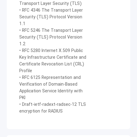
Transport Layer Security (TLS)
• RFC 4346 The Transport Layer
Security (TLS) Protocol Version
1.1
• RFC 5246 The Transport Layer
Security (TLS) Protocol Version
1.2
• RFC 5280 Internet X.509 Public
Key Infrastructure Certificate and
Certificate Revocation List (CRL)
Profile
• RFC 6125 Representation and
Verification of Domain-Based
Application Service Identity with
PKI
• Draft-ietf-radext-radsec-12 TLS
encryption for RADIUS