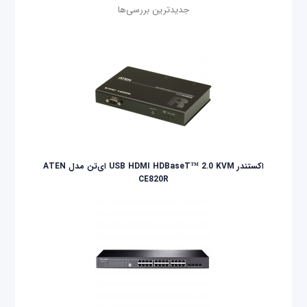
جدیدترین بررسی‌ها
اکستندر USB HDMI HDBaseT™ 2.0 KVM ای‌تن مدل ATEN
CE820R