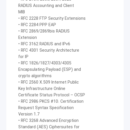
RADIUS Accounting and Client
MIB
• RFC 2228 FTP Security Extensions
• RFC 2284 PPP EAP
• RFC 2869/2869bis RADIUS
Extension
• RFC 3162 RADIUS and IPv6
• RFC 4301 Security Architecture
for IP
• RFC 1826/1827/4303/4305
Encapsulating Payload (ESP) and
crypto algorithms
• RFC 2560 X.509 Internet Public
Key Infrastructure Online
Certificate Status Protocol – OCSP
• RFC 2986 PKCS #10: Certification
Request Syntax Specification
Version 1.7
• RFC 3268 Advanced Encryption
Standard (AES) Ciphersuites for