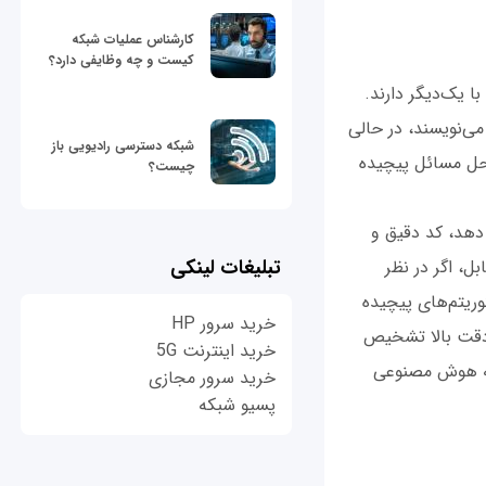
کارشناس عملیات شبکه
کیست و چه وظایفی دارد؟
 یک‌دیگر دارند.
ی‌نویسند، در حالی
شبکه دسترسی رادیویی باز
ی حل مسائل پیچیده
چیست؟
 دهد، کد دقیق و
تبلیغات لینکی
ل، اگر در نظر
ریتم‌های پیچیده
خرید سرور HP
ا دقت بالا تشخیص
خرید اینترنت 5G
 که هوش مصنوعی
خرید سرور مجازی
پسیو شبکه