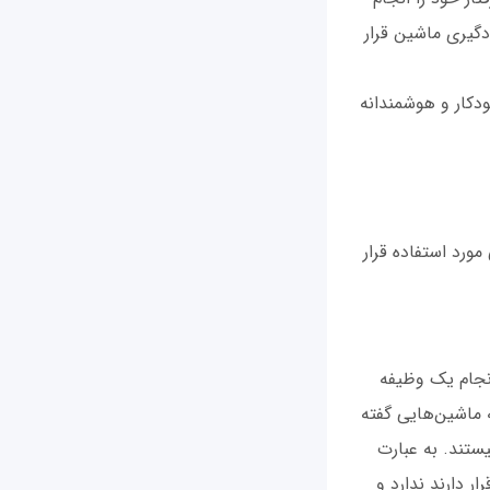
دگیری ماشین قرار
کار و هوشمندانه
رد استفاده قرار
نجام یک وظیفه
 بیان دقیق‌تر، هوش مصنوعی محدود (Artificial Narrow Intelligence) به ماشین‌هایی گفته
ستند. به عبارت
 دارند ندارد و