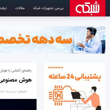
بررسی تجهیزات شبکه
مقالات
ترفند
راهنمای آشنایی با هوش
هوش مصنوعی چی
مترجم:
حمیدرضا تائب