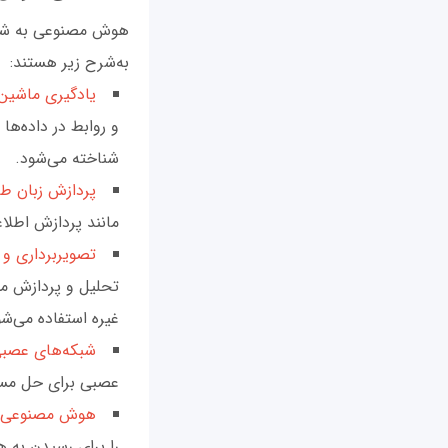
هوش مصنوعی به شاخه
به‌شرح زیر هستند:
یادگیری ماشین
و روابط در داده‌ه
شناخته می‌شود.
پردازش زبان ط
مانند پردازش اطلاع
تصویربرداری و 
تحلیل و پردازش می
غیره استفاده می‌ش
شبکه‌های عصب
عصبی برای حل مسائ
هوش مصنوعی ت
را برای رسیدن به ه