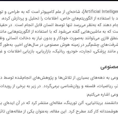
هوش مصنوعی (Artificial Intelligence)، شاخه‌ای از علم کامپیوتر است که به
ند با استفاده از الگوریتم‌های خاص، اطلاعات را تحلیل و پردازش کرده، 
جام دهند که به‌نظر می‌رسد تنها توسط انسان قابل انجام است. در ح
که به ماشین‌هایی گفته می‌شود که با استفاده از الگوریتم‌هایی مانن
طق فازی می‌توانند به‌صورت خودکار و بدون نیاز به دخالت انسانی وظ
شرفت‌های چشم‌گیر در زمینه هوش مصنوعی در سال‌های اخیر، به‌طور گس
مانند پزشکی، تجارت، خودرو، رباتیک، بازاریابی، بازیابی اطلاعات و غی
مصنوعی
 به دهه‌های بسیاری از تلاش‌ها و پژوهش‌های انجام‌شده توسط دا
تر، ریاضیات، فلسفه و روان‌شناسی برمی‌گردد. در زیر به برخی از رویداد
 اشاره می‌کنیم:
 سال 1950، دانشمند بریتانیایی، آلن تورینگ، مقاله‌ای منتشر کرد که در آن ایده
وشمندانه کار کند مطرح کرد. این مقاله، به‌عنوان یکی از مقاله‌های تاثی