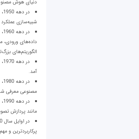
دنیای هوش مصنوع
در
شبیه‌سازی عملکرد م
در
داده‌های ورودی، م
الگوریتم‌های بزرگ‌
در
آمد.
در
مصنوعی معرفی شد
در
مانند پردازش تصوی
پرکاربردترین و مهم