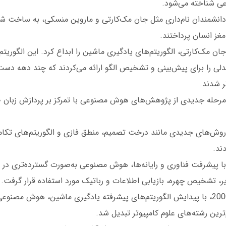
ی شناخته می‌شود.
 دهه 1950، دانشمندان نام‌داری مثل جان مک‌کارتی و ماروین منسکی، به ساخت
غز انسان پرداختند.
 دهه 1960، جان مک‌کارتی، الگوریتم‌های یادگیری ماشین را ابداع کرد. این الگوری
دلی را برای پیش‌بینی و تشخیص الگو ارائه می‌کردند که چند دهه دس
تر شدند.
 دهه 1970، مرحله جدیدی از پژوهش‌های هوش مصنوعی با تمرکز بر پردازش زبا
 دهه 1980، روش‌های جدیدی مانند درخت تصمیم، منطق فازی و الگوریتم‌های ت
ند.
 دهه 1990، با پیشرفت فناوری و رایانه‌ها، هوش مصنوعی به‌صورت گسترده‌تری د
ر، تشخیص چهره، بازیابی اطلاعات و رباتیک مورد استفاده قرار گرفت.
در اوایل سال 2000، با پیدایش الگوریتم‌های پیشرفته یادگیری ماشین، هوش مصنو
‌ترین رشته‌های علوم کامپیوتر تبدیل شد.