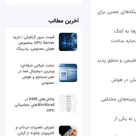
 شبکه‌های عصبی برای
آخرین مطالب
تم‌ها به کمک
قیمت سرور گرافیکی | خرید
ت‌مایه ساخت
GPU Server مخصوص
هوش مصنوعی، رندرینگ
ن طبیعی و منطق پدید
سایت شرکتی حرفه‌ای؛
ویترین دیجیتال شما در
عصر جستجو و هوش
کاملی در هوش
مصنوعی
ر زمینه‌های مختلفی
چالش‌های RAM در
Workloadهای محاسباتی
HPC
عی به یکی از
آموزش تعمیرات لپ‌تاپ و
کامپیوتر؛ چگونه از گرانی