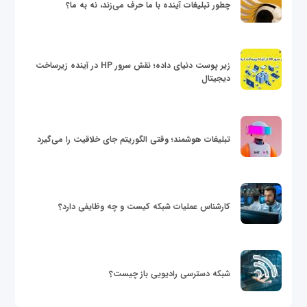
چطور تبلیغات آینده با ما حرف می‌زند، نه به ما؟
زیر پوست دنیای داده؛ نقش سرور HP در آینده زیرساخت
دیجیتال
تبلیغات هوشمند؛ وقتی الگوریتم جای خلاقیت را می‌گیرد
کارشناس عملیات شبکه کیست و چه وظایفی دارد؟
شبکه دسترسی رادیویی باز چیست؟