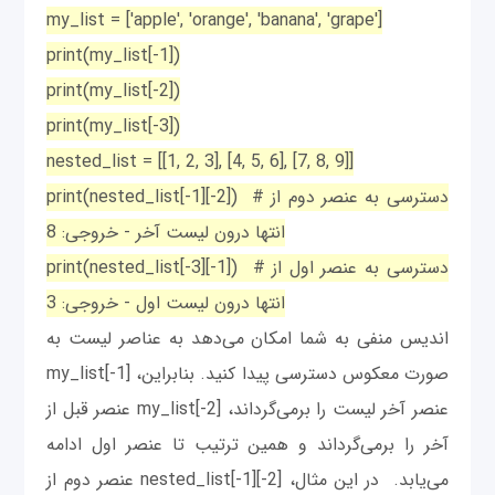
my_list = ['apple', 'orange', 'banana', 'grape']
print(my_list[-1])
print(my_list[-2])
print(my_list[-3])
nested_list = [[1, 2, 3], [4, 5, 6], [7, 8, 9]]
print(nested_list[-1][-2]) # دسترسی به عنصر دوم از
انتها درون لیست آخر - خروجی: 8
print(nested_list[-3][-1]) # دسترسی به عنصر اول از
انتها درون لیست اول - خروجی: 3
اندیس منفی به شما امکان می‌دهد به عناصر لیست به
صورت معکوس دسترسی پیدا کنید. بنابراین، my_list[-1]
عنصر آخر لیست را برمی‌گرداند، my_list[-2] عنصر قبل از
آخر را برمی‌گرداند و همین ترتیب تا عنصر اول ادامه
می‌یابد. در این مثال، nested_list[-1][-2] عنصر دوم از