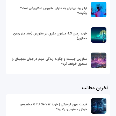
آیا ورود ایرانیان به دنیای متاورس امکان‌پذیر است؟
چگونه؟
خرید زمین 4.3 میلیون دلاری در متاورس (چند متر زمین
مجازی)
متاورس چیست و چگونه زندگی مردم در جهان دیجیتال را
متحول خواهد کرد؟
آخرین مطالب
قیمت سرور گرافیکی | خرید GPU Server مخصوص
هوش مصنوعی، رندرینگ