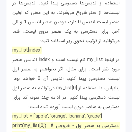
استفاده از اندیس‌ها دسترسی پیدا کنید. اندیس‌ها در
لیست‌ها از صفر شروع می‌شوند، به این معنی که اولین
عنصر لیست اندیس 0 دارد، دومین عنصر اندیس 1 و الی
آخر. برای دسترسی به یک عنصر درون لیست، شما
می‌توانید از ترکیب نحوی زیر استفاده کنید:
my_list[index]
در اینجا my_list نام لیست است و index اندیس عنصر
مورد نظر است. برای مثال، اگر بخواهیم به عنصر اول
لیست دسترسی پیدا کنیم، اندیس آن 0 خواهد بود.
بنابراین، با استفاده از my_list[0] می‌توانیم به عنصر اول
لیست دسترسی پیدا کنیم. در ادامه چند نمونه کد برای
دسترسی به عناصر درون لیست آورده شده است:
my_list = ['apple', 'orange', 'banana', 'grape']
print(my_list[0]) # دسترسی به عنصر اول - خروجی: