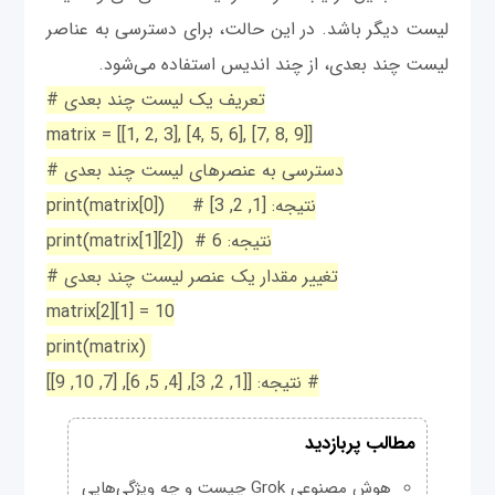
لیست دیگر باشد. در این حالت، برای دسترسی به عناصر
لیست چند بعدی، از چند اندیس استفاده می‌شود.
# تعریف یک لیست چند بعدی
matrix = [[1, 2, 3], [4, 5, 6], [7, 8, 9]]
# دسترسی به عنصرهای لیست چند بعدی
print(matrix[0]) # نتیجه: [1, 2, 3]
print(matrix[1][2]) # نتیجه: 6
# تغییر مقدار یک عنصر لیست چند بعدی
matrix[2][1] = 10
print(matrix)
# نتیجه: [[1, 2, 3], [4, 5, 6], [7, 10, 9]]
مطالب پربازدید
هوش مصنوعی Grok چیست و چه ویژگی‌هایی