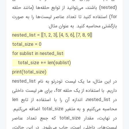
(nested) باشند، می‌توانید از توابع حلقه‌ها (مانند حلقه
for) استفاده کنید تا تعداد عناصر لیست‌ها را به صورت
بازگشتی محاسبه کنید. به عنوان مثال:
nested_list = [[1, 2, 3], [4, 5, 6], [7, 8, 9]]
total_size = 0
for sublist in nested_list:
total_size += len(sublist)
print(total_size)
در این مثال، ما یک لیست تودرتو به نام nested_list
داریم. با استفاده از یک حلقه for، برای هر لیست داخلی
در nested_list، اندازه آن را با استفاده از تابع len
محاسبه می‌کنیم و به متغیر total_size اضافه می‌کنیم.
در نهایت، مقدار total_size که جمع تعداد عناصر
لیست‌های داخلی است، چاپ می‌شود. در این حالت،