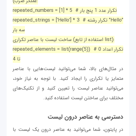
عملگر ضرب):
repeated_numbers = [1] * 5 # تکرار عدد 1 پنج بار
repeated_strings = ['Hello'] * 3 # تکرار رشته "Hello"
سه بار
ساخت لیست با عناصر تکراری (استفاده از تابع list):
repeated_elements = list(range(5)) # تکرار اعداد 0
تا 4
در مثال‌های بالا، شما می‌توانید لیست‌هایی با عناصر
متمایز یا تکراری را ایجاد کنید. با توجه به نیاز خود،
می‌توانید عناصر لیست را تعیین کنید و از تکنیک‌های
مختلف برای ساختن لیست استفاده کنید.
دسترسی به عناصر درون لیست
در پایتون، شما می‌توانید به عناصر درون یک لیست با