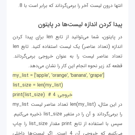
انتها درون لیست آخر را برمی‌گرداند که برابر است با 8.
پیدا کردن اندازه لیست‌ها در پایتون
در پایتون، شما می‌توانید از تابع len برای پیدا کردن
اندازه (تعداد عناصر) یک لیست استفاده کنید. تابع len
تعداد عناصر لیست را به عنوان خروجی برمی‌گرداند.
قطعه کد زیر نحوه انجام این کار را نشان می‌دهد.
my_list = ['apple', 'orange', 'banana', 'grape']
list_size = len(my_list)
print(list_size) # خروجی: 4
در این مثال، len(my_list) تعداد عناصر لیست my_list
را برمی‌گرداند و آن را در متغیر list_size ذخیره می‌کنیم.
سپس با استفاده از تابع print مقدار list_size را چاپ
می‌کنیم که خروجی آن 4 است. اگر لیست‌ها داخلی