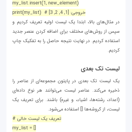
my_list.insert(1, new_element)
print(my_list) # خروجی: [1, 4, 2, 3]
در مثال‌های بالا، ابتدا یک لیست اولیه تعریف کردیم و
سپس از روش‌های مختلف برای اضافه کردن عنصر جدید
استفاده کردیم. در نهایت نتیجه حاصل را به تفکیک چاپ
کردیم.
لیست تک بعدی
یک لیست تک بعدی در پایتون مجموعه‌ای از عناصر را
ذخیره می‌کند. عناصر لیست می‌توانند هر نوع داده‌ای
(اعداد، رشته‌ها، اشیاء، و غیره) باشند. برای تعریف یک
لیست، از کروشه‌ها [] استفاده می‌شود.
# تعریف یک لیست خالی
my_list = []