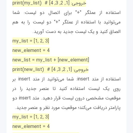
print(my_list) # خروجی: [1, 2, 3, 4]
استفاده از عملگر "+" برای اتصال دو لیست: شما
می‌توانید با استفاده از عملگر "+" دو لیست را به هم
الصاق کنید و یک لیست جدید به دست آورید.
my_list = [1, 2, 3]
new_element = 4
new_list = my_list + [new_element]
print(new_list) # خروجی: [1, 2, 3, 4]
استفاده از متد insert: شما می‌توانید از متد insert بر
روی یک لیست استفاده کنید تا عنصر جدید را در
موقعیت مشخصی درون لیست قرار دهید. متد insert دو
پارامتر دریافت می‌کند؛ موقعیت مورد نظر و عنصر جدید.
my_list = [1, 2, 3]
new_element = 4