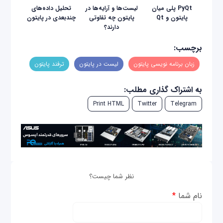
PyQt پلی میان
لیست‌ها و آرایه‌ها در
تحلیل داده‌های
پایتون و Qt
پایتون چه تفاوتی
چندبعدی در پایتون
دارند؟
برچسب:
زبان برنامه نویسی پایتون
لیست در پایتون
ترفند پایتون
به اشتراک گذاری مطلب:
Print HTML
Twitter
Telegram
نظر شما چیست؟
نام شما
*