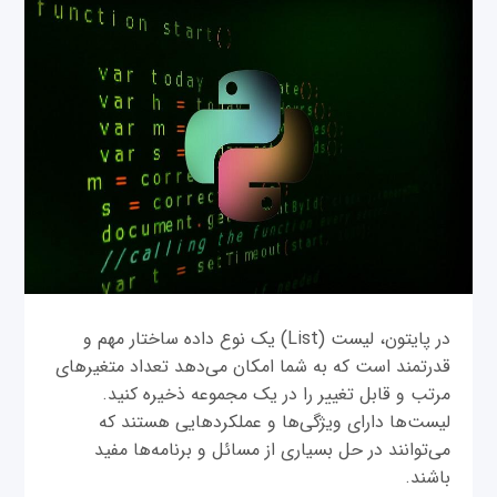
در پایتون، لیست (List) یک نوع داده‌ ساختار مهم و
قدرتمند است که به شما امکان می‌دهد تعداد متغیرهای
مرتب و قابل تغییر را در یک مجموعه ذخیره کنید.
لیست‌ها دارای ویژگی‌ها و عملکردهایی هستند که
می‌توانند در حل بسیاری از مسائل و برنامه‌ها مفید
باشند.