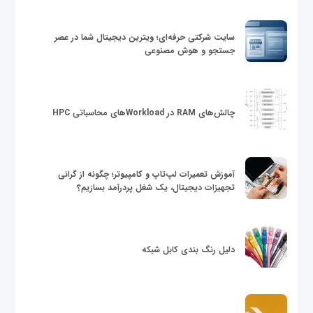
سایت شرکتی حرفه‌ای؛ ویترین دیجیتال شما در عصر
جستجو و هوش مصنوعی
چالش‌های RAM در Workloadهای محاسباتی HPC
آموزش تعمیرات لپ‌تاپ و کامپیوتر؛ چگونه از گرانی
تجهیزات دیجیتال، یک شغل پردرآمد بسازیم؟
دلیل رنگ بندی کابل شبکه