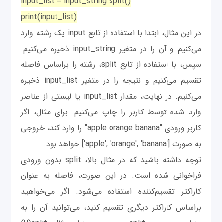
input_list = input_string.split()
print(input_list)
در این مثال، ابتدا با استفاده از تابع input یک رشته وارد
می‌کنیم و آن را در متغیر input_string ذخیره می‌کنیم.
سپس، با استفاده از تابع split، رشته را براساس فاصله
تقسیم می‌کنیم و نتیجه را در متغیر input_list ذخیره
می‌کنیم. در نهایت، مقدار input_list یا لیستی از عناصر
وارد شده توسط کاربر را چاپ می‌کنیم. برای مثال، اگر
کاربر ورودی "apple orange banana" را وارد کند، خروجی
به صورت ['apple', 'orange', 'banana'] خواهد بود.
توجه داشته باشید که در مثال بالا، split بدون ورودی
فراخوانی شده است. در این صورت، فاصله به عنوان
کاراکتر تقسیم‌کننده استفاده می‌شود. اگر می‌خواهید
براساس کاراکتر دیگری تقسیم کنید، می‌توانید آن را به