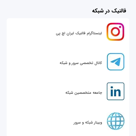
فالنیک در شبکه
اینستاگرام فالنیک ایران اچ پی
کانال تخصصی سرور و شبکه
جامعه متخصصین شبکه
وبینار شبکه و سرور