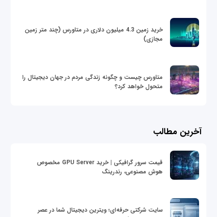
خرید زمین 4.3 میلیون دلاری در متاورس (چند متر زمین
مجازی)
متاورس چیست و چگونه زندگی مردم در جهان دیجیتال را
متحول خواهد کرد؟
آخرین مطالب
قیمت سرور گرافیکی | خرید GPU Server مخصوص
هوش مصنوعی، رندرینگ
سایت شرکتی حرفه‌ای؛ ویترین دیجیتال شما در عصر