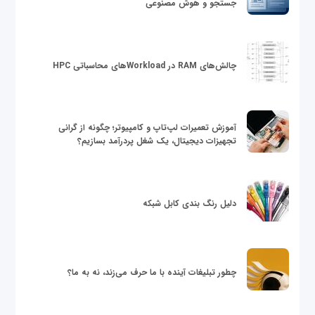
جستجو و هوش مصنوعی
چالش‌های RAM در Workloadهای محاسباتی HPC
آموزش تعمیرات لپ‌تاپ و کامپیوتر؛ چگونه از گرانی
تجهیزات دیجیتال، یک شغل پردرآمد بسازیم؟
دلیل رنگ بندی کابل شبکه
چطور تبلیغات آینده با ما حرف می‌زند، نه به ما؟