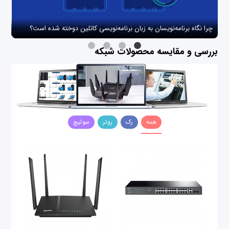
چرا نگاه برنامه‌نویسان به زبان برنامه‌نویسی کاتلین دوخته شده است؟
چگو
بررسی و مقایسه محصولات شبکه
همه
رک
روتر
سوئیچ