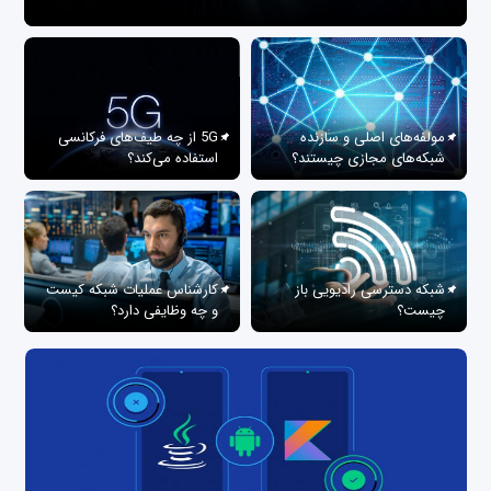
مولفه‌های اصلی و سازنده
5G از چه طیف‌های فرکانسی
شبکه‌های مجازی چیستند؟
استفاده می‌کند؟
شبکه دسترسی رادیویی باز
کارشناس عملیات شبکه کیست
چیست؟
و چه وظایفی دارد؟