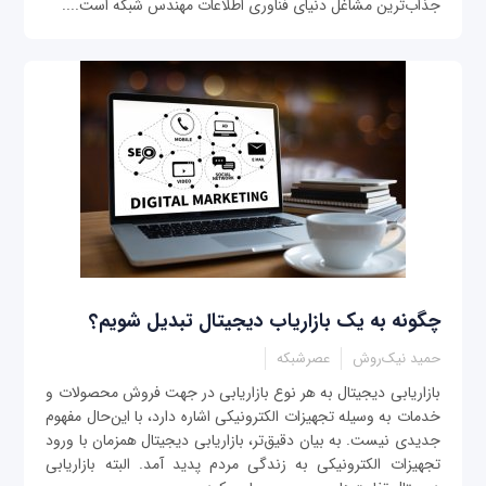
جذاب‌ترین مشاغل دنیای فناوری‌ اطلاعات مهندس شبکه است....
چگونه به یک بازاریاب دیجیتال تبدیل شویم؟
حمید نیک‌روش
عصرشبکه
بازاریابی دیجیتال به هر نوع بازاریابی در جهت فروش محصولات و
خدمات به وسیله تجهیزات الکترونیکی اشاره دارد، با این‌حال مفهوم
جدیدی نیست. به بیان دقیق‌تر، بازاریابی دیجیتال همزمان با ورود
تجهیزات الکترونیکی به زندگی مردم پدید آمد. البته بازاریابی