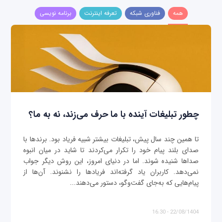
همه
فناوری شبکه
تعرفه اینترنت
برنامه نویسی
چطور تبلیغات آینده با ما حرف می‌زند، نه به ما؟
تا همین چند سال پیش، تبلیغات بیشتر شبیه فریاد بود. برندها با
صدای بلند پیام خود را تکرار می‌کردند تا شاید در میان انبوه
صداها شنیده شوند. اما در دنیای امروز، این روش دیگر جواب
نمی‌دهد. کاربران یاد گرفته‌اند فریادها را نشنوند. آن‌ها از
پیام‌هایی که به‌جای گفت‌وگو، دستور می‌دهند...
22/08/1404 - 16:30